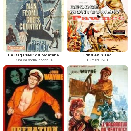
Le Bagarreur du Montana
L'Indien blanc
Date de sortie inconnue
10 mars 1961