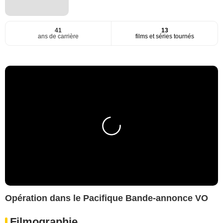
41
13
ans de carrière
films et séries tournés
Opération dans le Pacifique Bande-annonce VO
Filmographie