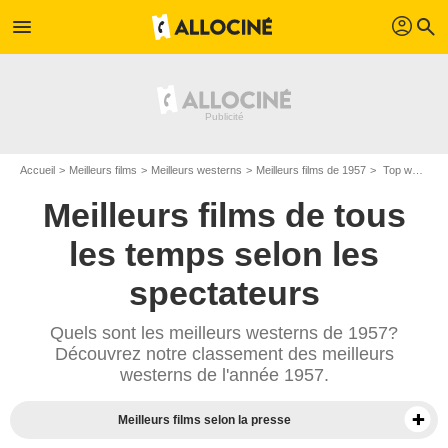
profil
menu
search
Accueil
Meilleurs films
Meilleurs westerns
Meilleurs films de 1957
Top westerns de 1957
Meilleurs films de tous
les temps selon les
spectateurs
Quels sont les meilleurs westerns de 1957?
Découvrez notre classement des meilleurs
westerns de l'année 1957.
Meilleurs films selon la presse