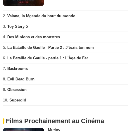
2.
Vaiana, la légende du bout du monde
3.
Toy Story 5
4.
Des Minions et des monstres
5.
La Bataille de Gaulle - Partie 2 : J’écris ton nom
6.
La Bataille de Gaulle - partie 1 : L'Âge de Fer
7.
Backrooms
8.
Evil Dead Burn
9.
Obsession
10.
Supergirl
Films Prochainement au Cinéma
Mutiny