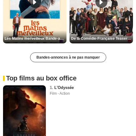
Les Matins merveilleux Bande-annonce VF
De la Comédie-Française Teaser VF
Bandes-annonces à ne pas manquer
Top films au box office
1.
L'Odyssée
Film - Action