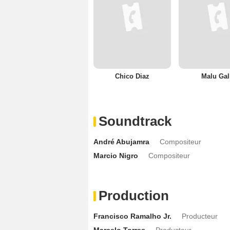
Chico Diaz
Malu Gal
Soundtrack
André Abujamra
Compositeur
Marcio Nigro
Compositeur
Production
Francisco Ramalho Jr.
Producteur
Marcelo Torres
Producteur