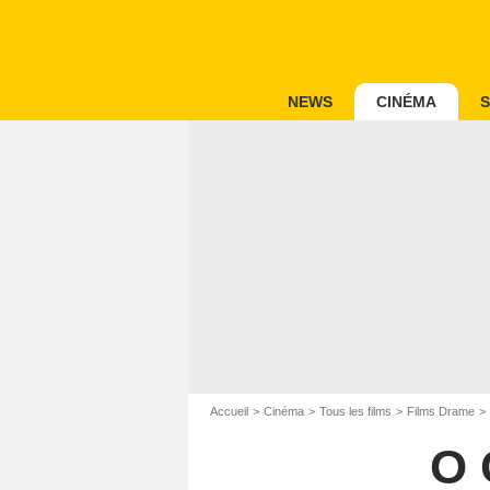
NEWS
CINÉMA
S
Accueil
Cinéma
Tous les films
Films Drame
O 