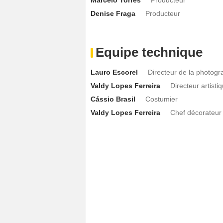
Denise Fraga
Producteur
Equipe technique
Lauro Escorel
Directeur de la photogr
Valdy Lopes Ferreira
Directeur artisti
Cássio Brasil
Costumier
Valdy Lopes Ferreira
Chef décorateur