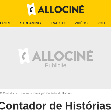
ÉRIES
STREAMING
TVACTU
VIDÉOS
VOD
O Contador de Histórias
Casting O Contador de Histórias
Contador de História