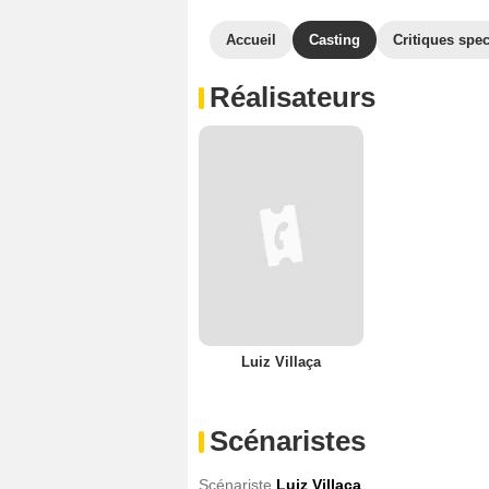
Accueil
Casting
Critiques spec
Réalisateurs
Luiz Villaça
Scénaristes
Scénariste
Luiz Villaça