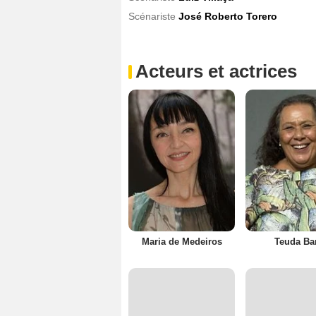
Scénariste
José Roberto Torero
Acteurs et actrices
Maria de Medeiros
Teuda Ba