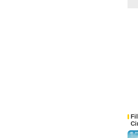
Fi
Ci