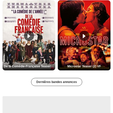
De la Comédie-Française Teaser (3) VF
Microstar Teaser (2) VF
Dernières bandes annonces