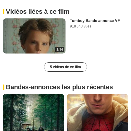
Vidéos liées à ce film
Tomboy Bande-annonce VF
918 648 vues
1:34
5 vidéos de ce film
Bandes-annonces les plus récentes