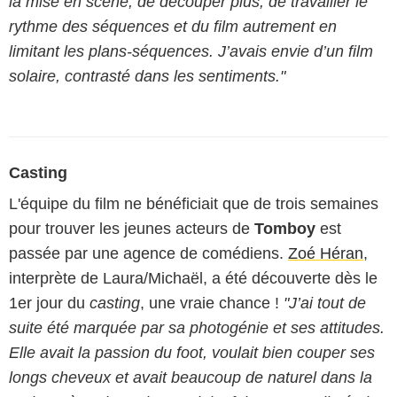
la mise en scène, de découper plus, de travailler le
rythme des séquences et du film autrement en
limitant les plans-séquences. J’avais envie d’un film
solaire, contrasté dans les sentiments."
Casting
L'équipe du film ne bénéficiait que de trois semaines
pour trouver les jeunes acteurs de
Tomboy
est
passée par une agence de comédiens.
Zoé Héran
,
interprète de Laura/Michaël, a été découverte dès le
1er jour du
casting
, une vraie chance !
"J’ai tout de
suite été marquée par sa photogénie et ses attitudes.
Elle avait la passion du foot, voulait bien couper ses
longs cheveux et avait beaucoup de naturel dans la