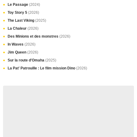
Le Passage
(2024)
Toy Story 5
(2026)
The Last Viking
(2025)
La Chaleur
(2026)
Des Minions et des monstres
(2026)
In Waves
(2026)
Jim Queen
(2026)
Sur la route d'Omaha
(2025)
La Pat' Patrouille : Le film mission Dino
(2026)