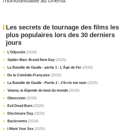
l'homosexualité au cinéma.
Les secrets de tournage des films les
plus populaires lors des 30 derniers
jours
L'Odyssée
(2026)
Spider-Man: Brand New Day
(2026)
La Bataille de Gaulle - partie 1 : L'Âge de Fer
(2026)
De la Comédie-Française
(2026)
La Bataille de Gaulle - Partie 2 : J’écris ton nom
(2025)
Vaiana, la légende du bout du monde
(2026)
Obsession
(2026)
Evil Dead Burn
(2026)
Disclosure Day
(2026)
Backrooms
(2026)
I Want Your Sex
(2026)