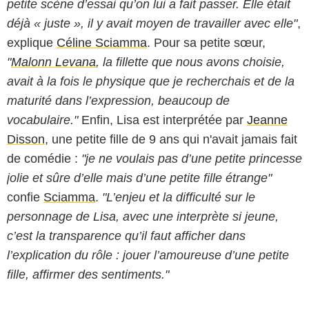
petite scène d’essai qu’on lui a fait passer. Elle était
déjà « juste », il y avait moyen de travailler avec elle"
,
explique
Céline Sciamma
. Pour sa petite sœur,
"
Malonn Levana
, la fillette que nous avons choisie,
avait à la fois le physique que je recherchais et de la
maturité dans l’expression, beaucoup de
vocabulaire."
Enfin, Lisa est interprétée par
Jeanne
Disson
, une petite fille de 9 ans qui n'avait jamais fait
de comédie :
"je ne voulais pas d’une petite princesse
jolie et sûre d’elle mais d’une petite fille étrange"
confie
Sciamma
.
"L’enjeu et la difficulté sur le
personnage de Lisa, avec une interprète si jeune,
c’est la transparence qu’il faut afficher dans
l’explication du rôle : jouer l’amoureuse d’une petite
fille, affirmer des sentiments."