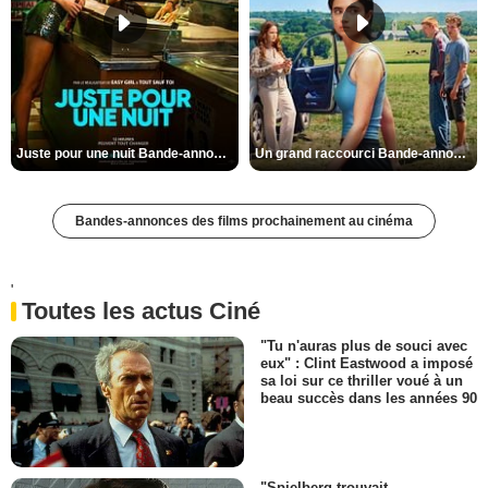
Juste pour une nuit Bande-annonce VO STFR
Un grand raccourci Bande-annonce VF
Bandes-annonces des films prochainement au cinéma
'
Toutes les actus Ciné
"Tu n'auras plus de souci avec
eux" : Clint Eastwood a imposé
sa loi sur ce thriller voué à un
beau succès dans les années 90
"Spielberg trouvait