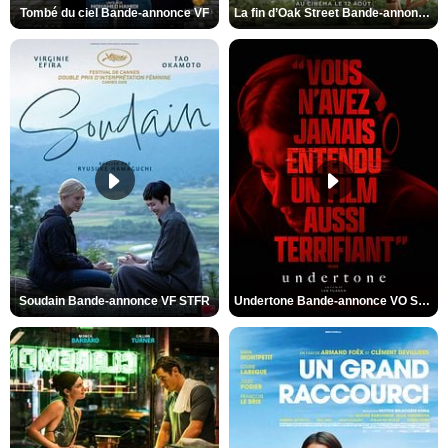
Tombé du ciel Bande-annonce VF
La fin d’Oak Street Bande-annonce VO STFR
Soudain Bande-annonce VF STFR
Undertone Bande-annonce VO STFR