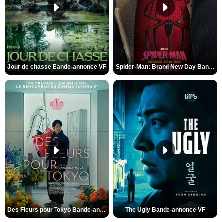
Jour de chasse Bande-annonce VF
Spider-Man: Brand New Day Bande-annonce (3) VO STFR
Des Fleurs pour Tokyo Bande-annonce VO STFR
The Ugly Bande-annonce VF