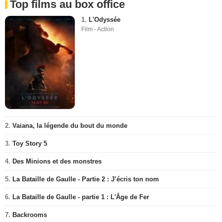
Top films au box office
1.
L'Odyssée
Film - Action
2.
Vaiana, la légende du bout du monde
3.
Toy Story 5
4.
Des Minions et des monstres
5.
La Bataille de Gaulle - Partie 2 : J’écris ton nom
6.
La Bataille de Gaulle - partie 1 : L'Âge de Fer
7.
Backrooms