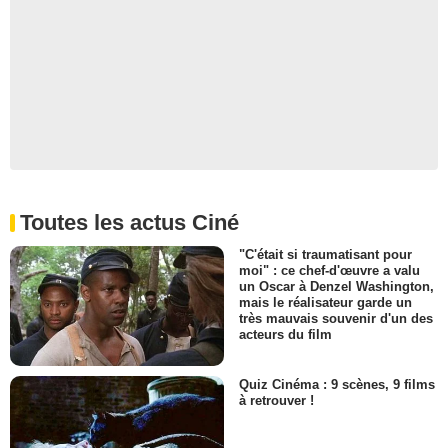
Toutes les actus Ciné
"C'était si traumatisant pour
moi" : ce chef-d'œuvre a valu
un Oscar à Denzel Washington,
mais le réalisateur garde un
très mauvais souvenir d'un des
acteurs du film
Quiz Cinéma : 9 scènes, 9 films
à retrouver !