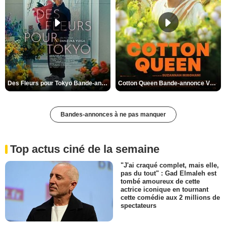
Des Fleurs pour Tokyo Bande-annonce VO STFR
Cotton Queen Bande-annonce VO STFR
Bandes-annonces à ne pas manquer
Top actus ciné de la semaine
"J'ai craqué complet, mais elle,
pas du tout" : Gad Elmaleh est
tombé amoureux de cette
actrice iconique en tournant
cette comédie aux 2 millions de
spectateurs