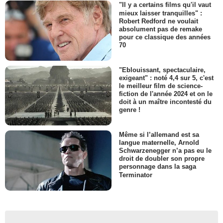
"Il y a certains films qu'il vaut
mieux laisser tranquilles" :
Robert Redford ne voulait
absolument pas de remake
pour ce classique des années
70
"Eblouissant, spectaculaire,
exigeant" : noté 4,4 sur 5, c'est
le meilleur film de science-
fiction de l'année 2024 et on le
doit à un maître incontesté du
genre !
Même si l’allemand est sa
langue maternelle, Arnold
Schwarzenegger n’a pas eu le
droit de doubler son propre
personnage dans la saga
Terminator