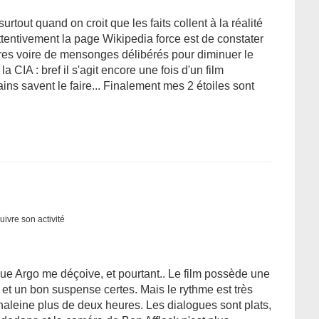
urtout quand on croit que les faits collent à la réalité
tentivement la page Wikipedia force est de constater
ières voire de mensonges délibérés pour diminuer le
a CIA : bref il s'agit encore une fois d'un film
s savent le faire... Finalement mes 2 étoiles sont
uivre son activité
ue Argo me déçoive, et pourtant.. Le film possède une
 et un bon suspense certes. Mais le rythme est très
n haleine plus de deux heures. Les dialogues sont plats,