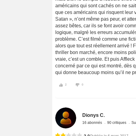
américains qui sont cachés on ne sait 
que ces américains qui risquent leur 
Satan », n’ont même pas peur, et atten
assez bêtes, car ils se font avoir co
logique, malgré les erreurs accumulés
problème. C’est filmé comme une ficti
alors que tout est réellement arrivé !
thriller bon marché, encore moins polit
vraie, c’est un comble. Et puis Afflec
concerné par ce qui est montré, dès qu
qui donne beaucoup moins qu’il ne p
2
0
Dionys C.
16 abonnés
90 critiques
Su