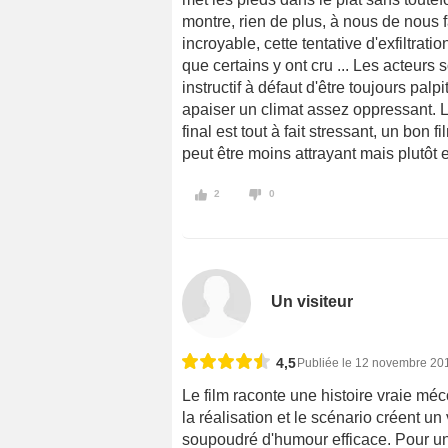
montre, rien de plus, à nous de nous f
incroyable, cette tentative d'exfiltra
que certains y ont cru ... Les acteurs 
instructif à défaut d'être toujours pa
apaiser un climat assez oppressant. L
final est tout à fait stressant, un bon 
peut être moins attrayant mais plutôt 
2
0
Un visiteur
4,5
Publiée le 12 novembre 20
Le film raconte une histoire vraie mé
la réalisation et le scénario créent un
soupoudré d'humour efficace. Pour une 