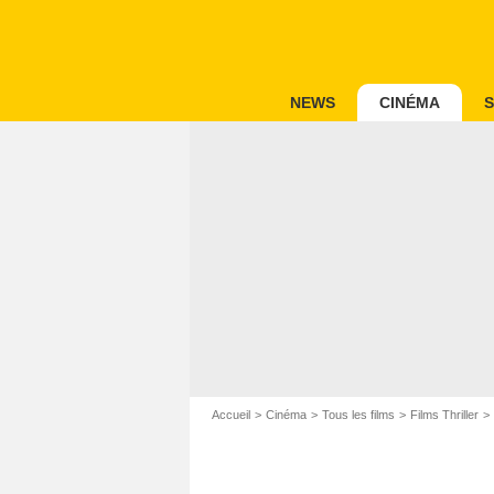
NEWS
CINÉMA
S
Accueil
Cinéma
Tous les films
Films Thriller