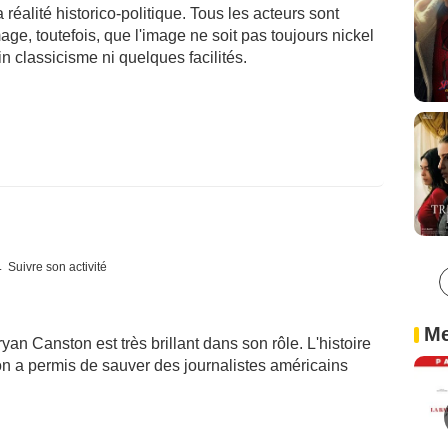
 réalité historico-politique. Tous les acteurs sont
ge, toutefois, que l'image ne soit pas toujours nickel
n classicisme ni quelques facilités.
Suivre son activité
Me
ryan Canston est très brillant dans son rôle. L'histoire
tion a permis de sauver des journalistes américains