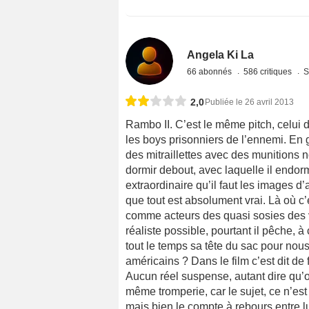
Angela Ki La
66 abonnés
586 critiques
S
2,0
Publiée le 26 avril 2013
Rambo II. C’est le même pitch, celui d
les boys prisonniers de l’ennemi. En 
des mitraillettes avec des munitions no 
dormir debout, avec laquelle il endorm
extraordinaire qu’il faut les images d
que tout est absolument vrai. Là où c’
comme acteurs des quasi sosies des vra
réaliste possible, pourtant il pêche, à
tout le temps sa tête du sac pour nou
américains ? Dans le film c’est dit de
Aucun réel suspense, autant dire qu’on
même tromperie, car le sujet, ce n’est 
mais bien le compte à rebours entre lu