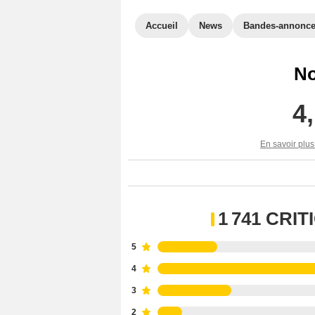
Accueil
News
Bandes-annonc
No
4
En savoir plus
1 741 CRI
5
4
3
2