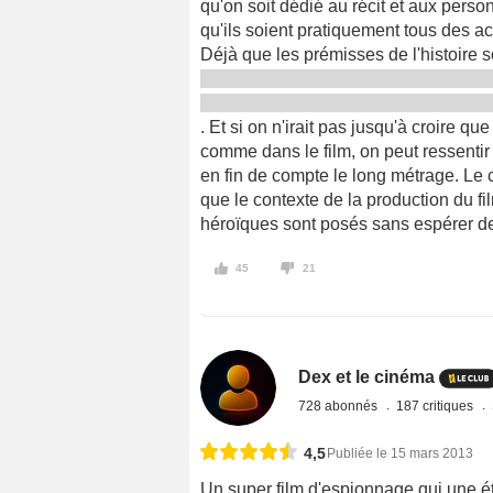
qu'on soit dédié au récit et aux perso
qu'ils soient pratiquement tous des 
Déjà que les prémisses de l'histoire s
. Et si on n'irait pas jusqu'à croire 
comme dans le film, on peut ressenti
en fin de compte le long métrage. Le 
que le contexte de la production du f
héroïques sont posés sans espérer d
45
21
Dex et le cinéma
728 abonnés
187 critiques
4,5
Publiée le 15 mars 2013
Un super film d'espionnage qui une ét