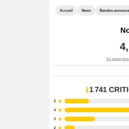
Accueil
News
Bandes-annonc
No
4
En savoir plus
1 741 CRI
5
4
3
2