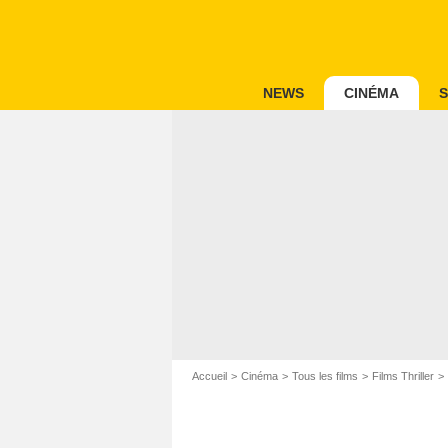
NEWS
CINÉMA
S
Accueil
Cinéma
Tous les films
Films Thriller