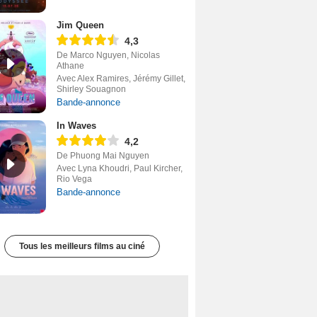
Jim Queen
4,3
De Marco Nguyen, Nicolas
Athane
Avec Alex Ramires, Jérémy Gillet,
Shirley Souagnon
Bande-annonce
In Waves
4,2
De Phuong Mai Nguyen
Avec Lyna Khoudri, Paul Kircher,
Rio Vega
Bande-annonce
Tous les meilleurs films au ciné