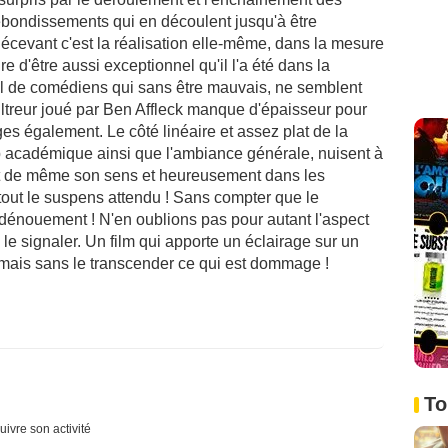
rebondissements qui en découlent jusqu'à être
écevant c'est la réalisation elle-même, dans la mesure
 d'être aussi exceptionnel qu'il l'a été dans la
anel de comédiens qui sans être mauvais, ne semblent
iltreur joué par Ben Affleck manque d'épaisseur pour
es également. Le côté linéaire et assez plat de la
p académique ainsi que l'ambiance générale, nuisent à
ut de même son sens et heureusement dans les
tout le suspens attendu ! Sans compter que le
le dénouement ! N'en oublions pas pour autant l'aspect
 signaler. Un film qui apporte un éclairage sur un
 mais sans le transcender ce qui est dommage !
To
uivre son activité