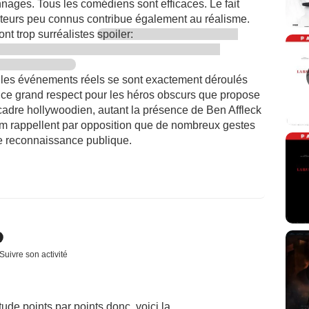
nnages. Tous les comédiens sont efficaces. Le fait
acteurs peu connus contribue également au réalisme.
ont trop surréalistes
spoiler:
que les événements réels se sont exactement déroulés
r ce grand respect pour les héros obscurs que propose
cadre hollywoodien, autant la présence de Ben Affleck
ilm rappellent par opposition que de nombreux gestes
e reconnaissance publique.
Suivre son activité
ude points par points donc, voici la