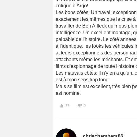
critique d'Argo!
Les bons côtés: Un travail exceptionne
exactement les mêmes que la crise à 
travailler de Ben Affleck qui nous plo
intelligence. Un excellent montage, qui
palpable de l'histoire. Le côté années 
à l'identique, les looks les véhicules 
acteurs exceptionnels,des personnag
attachants même les méchants. Et enfi
films d'espionnage de toute l'histoire
Les mauvais côtés: Il n'y en a qu'un, c
est à mon sens trop long.
Mais se film est excellent, très bien pe
est nominé.
13
3
chrischambers86