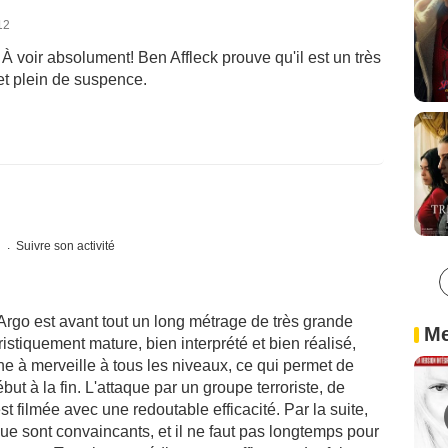
12
! À voir absolument! Ben Affleck prouve qu'il est un très
 et plein de suspence.
s
Suivre son activité
Argo est avant tout un long métrage de très grande
Me
istiquement mature, bien interprété et bien réalisé,
ne à merveille à tous les niveaux, ce qui permet de
ut à la fin. L'attaque par un groupe terroriste, de
 filmée avec une redoutable efficacité. Par la suite,
ique sont convaincants, et il ne faut pas longtemps pour