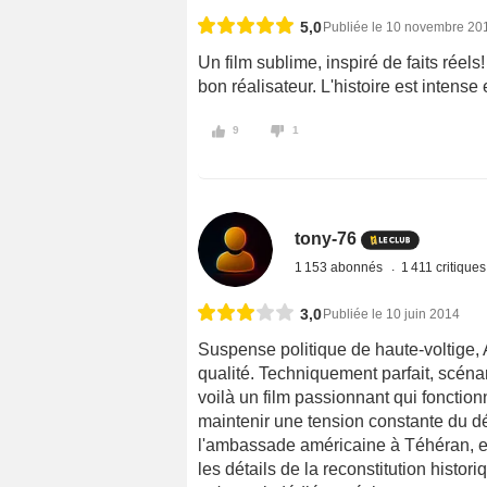
5,0
Publiée le 10 novembre 20
Un film sublime, inspiré de faits réels
bon réalisateur. L'histoire est intense
9
1
tony-76
1 153 abonnés
1 411 critique
3,0
Publiée le 10 juin 2014
Suspense politique de haute-voltige, 
qualité. Techniquement parfait, scénar
voilà un film passionnant qui fonction
maintenir une tension constante du déb
l'ambassade américaine à Téhéran, est
les détails de la reconstitution histor