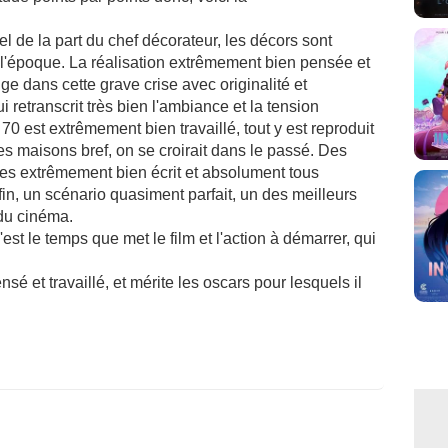
l de la part du chef décorateur, les décors sont
l'époque. La réalisation extrêmement bien pensée et
nge dans cette grave crise avec originalité et
 retranscrit très bien l'ambiance et la tension
70 est extrêmement bien travaillé, tout y est reproduit
les maisons bref, on se croirait dans le passé. Des
es extrêmement bien écrit et absolument tous
n, un scénario quasiment parfait, un des meilleurs
 du cinéma.
'est le temps que met le film et l'action à démarrer, qui
nsé et travaillé, et mérite les oscars pour lesquels il