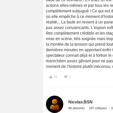
actions elles-mêmes et par tous les 
complètement subjugué ! Ce qui est d
où elle empêche à ce moment d'histoire
réalité... La faute en revient à un p
pas assez convaincants. L'espion exf
être complètement crédible et les otag
mise en scène, très soignée mais tro
la montée de la tension qui prend to
dernières minutes en apportant enfin 
spectateur connait déjà et à fortiori 
manichéen assez gênant pour ne pas le
moment de l'histoire plutôt méconnu,
32
6
Nicolas.BSN
96 abonnés
297 critiques
S