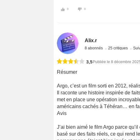
0
0
Alix.r
8 abonnés
25 critiques
Suiv
3,5
Publiée le 8 décembre 202
Résumer
Argo, c’est un film sorti en 2012, réal
Il raconte une histoire inspirée de fai
met en place une opération incroyable
américains cachés à Téhéran… en faisan
Avis
J’ai bien aimé le film Argo parce qu’il e
basé sur des faits réels, ce qui rend l