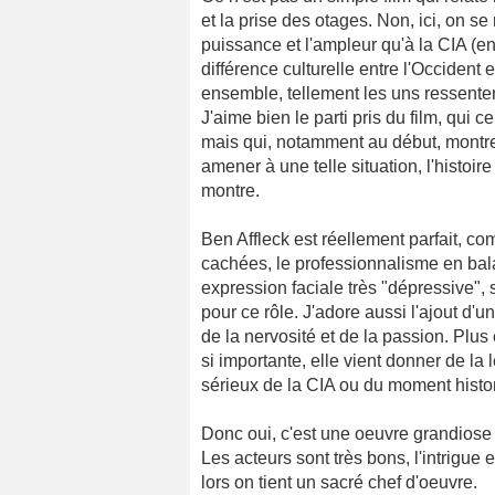
et la prise des otages. Non, ici, on s
puissance et l'ampleur qu'à la CIA (en
différence culturelle entre l'Occident e
ensemble, tellement les uns ressenten
J'aime bien le parti pris du film, qui 
mais qui, notamment au début, montre 
amener à une telle situation, l'histoir
montre.
Ben Affleck est réellement parfait, c
cachées, le professionnalisme en bala
expression faciale très "dépressive", s
pour ce rôle. J'adore aussi l'ajout d
de la nervosité et de la passion. Plus
si importante, elle vient donner de la 
sérieux de la CIA ou du moment histo
Donc oui, c'est une oeuvre grandiose 
Les acteurs sont très bons, l'intrigue 
lors on tient un sacré chef d'oeuvre.