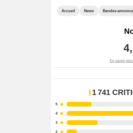
Accueil
News
Bandes-annonc
No
4
En savoir plus
1 741 CRI
5
4
3
2