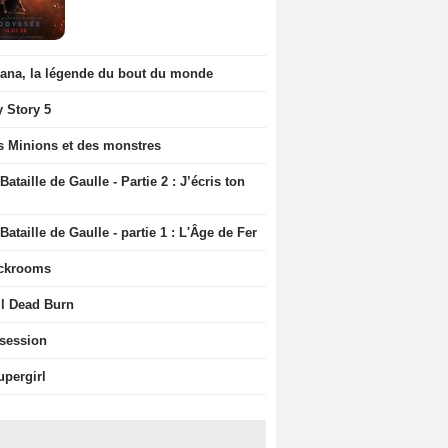
iana, la légende du bout du monde
y Story 5
s Minions et des monstres
Bataille de Gaulle - Partie 2 : J’écris ton
Bataille de Gaulle - partie 1 : L'Âge de Fer
ckrooms
il Dead Burn
session
upergirl