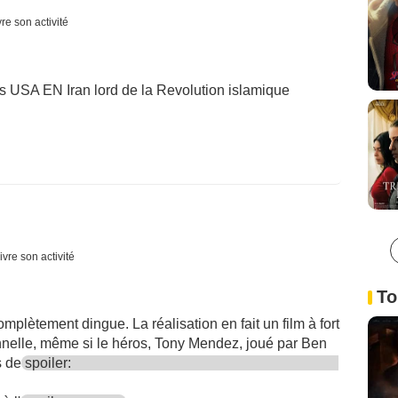
re son activité
s USA EN Iran lord de la Revolution islamique
ivre son activité
To
omplètement dingue. La réalisation en fait un film à fort
nnelle, même si le héros, Tony Mendez, joué par Ben
s de
spoiler: