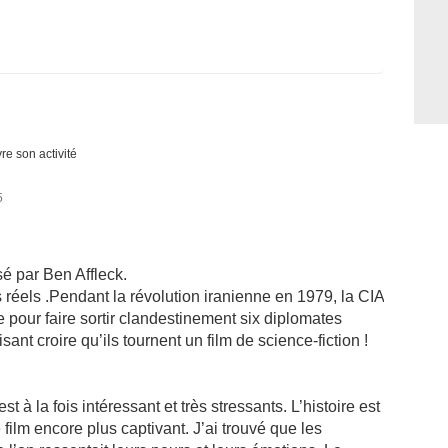
re son activité
5
isé par Ben Affleck.
ts réels .Pendant la révolution iranienne en 1979, la CIA
 pour faire sortir clandestinement six diplomates
t croire qu’ils tournent un film de science-fiction !
st à la fois intéressant et très stressants. L’histoire est
e film encore plus captivant. J’ai trouvé que les