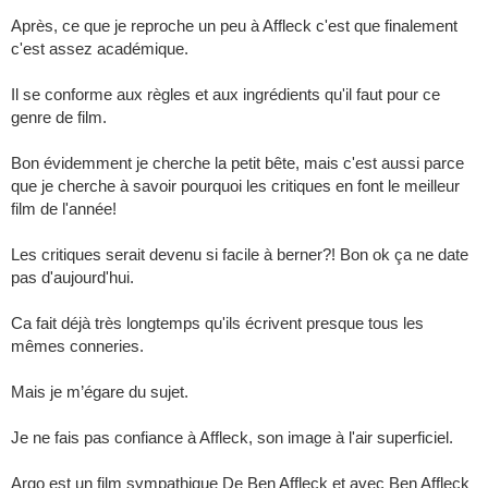
Après, ce que je reproche un peu à Affleck c'est que finalement
c'est assez académique.
Il se conforme aux règles et aux ingrédients qu'il faut pour ce
genre de film.
Bon évidemment je cherche la petit bête, mais c'est aussi parce
que je cherche à savoir pourquoi les critiques en font le meilleur
film de l'année!
Les critiques serait devenu si facile à berner?! Bon ok ça ne date
pas d'aujourd'hui.
Ca fait déjà très longtemps qu'ils écrivent presque tous les
mêmes conneries.
Mais je m’égare du sujet.
Je ne fais pas confiance à Affleck, son image à l'air superficiel.
Argo est un film sympathique De Ben Affleck et avec Ben Affleck