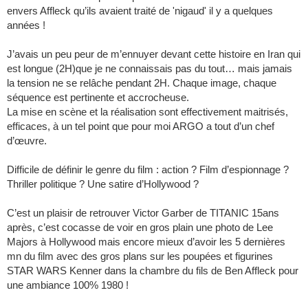
envers Affleck qu’ils avaient traité de 'nigaud' il y a quelques
années !
J’avais un peu peur de m’ennuyer devant cette histoire en Iran qui
est longue (2H)que je ne connaissais pas du tout… mais jamais
la tension ne se relâche pendant 2H. Chaque image, chaque
séquence est pertinente et accrocheuse.
La mise en scène et la réalisation sont effectivement maitrisés,
efficaces, à un tel point que pour moi ARGO a tout d’un chef
d’œuvre.
Difficile de définir le genre du film : action ? Film d’espionnage ?
Thriller politique ? Une satire d’Hollywood ?
C’est un plaisir de retrouver Victor Garber de TITANIC 15ans
après, c’est cocasse de voir en gros plain une photo de Lee
Majors à Hollywood mais encore mieux d’avoir les 5 dernières
mn du film avec des gros plans sur les poupées et figurines
STAR WARS Kenner dans la chambre du fils de Ben Affleck pour
une ambiance 100% 1980 !