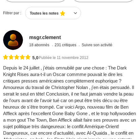
Filtrer par :
Toutes les notes
msgr.clement
18 abonnés
231 critiques
Suivre son activité
5,0
Publiée le 11 novembre 2012
Depuis le 24 juillet , j'étais omnubilé par une chose : The Dark
Knight Rises aura-t-il un Oscar commme pouvait le dire les
critiques presses américaines complètement euphorique ?
Amoureux du travail de Christopher Nolan , j'en étais persuadé. Il
serait le seul en tête! Conclusion, il ne faut jamais vendre la peau
de l'ours avant de l'avoir tué car on peut être très décu ou être
heureux de s'être trompé. Car voici Argo, nouveau film de Ben
Affleck après l'excellent Gone Baby Gone , et le trop hollywoodien
a mon gout The Town, Ben Affleck allait faire ses preuves avec un
sujet politique très dangeureux: le conflit Amérique-Orient!
Dangeureux, car encore d'actualité, avec Al-Quaida , le conflit en