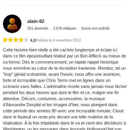
alain-92
351 abonnés
1 078 critiques
Suivre son activité
4,0
Publiée le 9 novembre 2012
Cette histoire bien réelle a été cachée longtemps et éclate ici
dans ce film époustouflant réalisé par un Ben Affleck au mieux de
sa forme. Dès le commencement, un rapide rappel historique
nous emmène au cœur de la révolution Iranienne. Mendez, tel un
"trop" génial scénariste, avant l'heure, nous offre une aventure,
forte et incroyable que Chris Terrio met en lignes dans un
scénario sans failles. L'adrénaline monte sans jamais nous lâcher
pendant les deux heures que dure le film et ce, malgré une fin
attendue. Décors, costumes, accessoires, la musique
d'Alexandre Desplat et les images d'hier, nous plongent dans
cette période des années 80 avec une incroyable minutie. Cloué
dans le fauteuil on reste pris devant une telle maitrise de la
réalisation. À la fois trépidante dans le va et vient des décideurs à
Washington, ou les passages dans lesquels Hollywood fait son