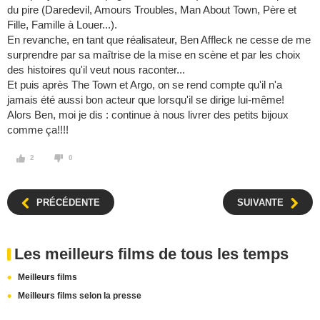
du pire (Daredevil, Amours Troubles, Man About Town, Père et
Fille, Famille à Louer...).
En revanche, en tant que réalisateur, Ben Affleck ne cesse de me
surprendre par sa maîtrise de la mise en scène et par les choix
des histoires qu'il veut nous raconter...
Et puis après The Town et Argo, on se rend compte qu'il n'a
jamais été aussi bon acteur que lorsqu'il se dirige lui-même!
Alors Ben, moi je dis : continue à nous livrer des petits bijoux
comme ça!!!!
2
0
PRÉCÉDENTE
SUIVANTE
Les meilleurs films de tous les temps
Meilleurs films
Meilleurs films selon la presse