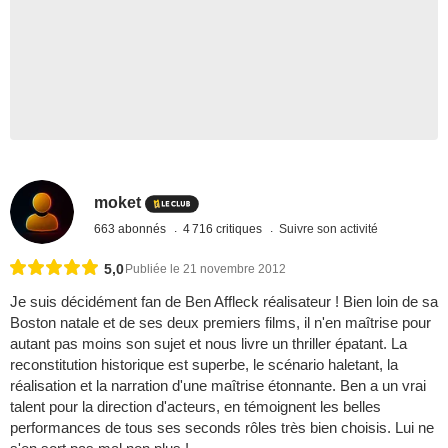
moket
663 abonnés
4 716 critiques
Suivre son activité
5,0
Publiée le 21 novembre 2012
Je suis décidément fan de Ben Affleck réalisateur ! Bien loin de sa
Boston natale et de ses deux premiers films, il n'en maîtrise pour
autant pas moins son sujet et nous livre un thriller épatant. La
reconstitution historique est superbe, le scénario haletant, la
réalisation et la narration d'une maîtrise étonnante. Ben a un vrai
talent pour la direction d'acteurs, en témoignent les belles
performances de tous ses seconds rôles très bien choisis. Lui ne