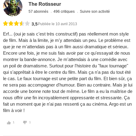
The Rotisseur
57 abonnés
496 critiques
Suivre son activité
3,5
Publiée le 10 avril 2013
Erf... (oui je sais c'est très constructif) pas réellement mon style
de film. Mais à la limite, je m'y attendais un peu. Le problème est
que je ne m'attendais pas à un film aussi dramatique et sérieux.
Encore une fois, je me suis fais avoir par ce qu'essayait de nous
montrer la bande-annonce. Je m'attendais à une comédie avec
un poil de dramatisme. Surtout pour l'histoire du "faux tournage"
qui s'apprêtait à être le centre du film. Mais ça n'a pas du tout été
le cas. Le faux tournage est une petite part du film. Et bien sûr, ça
ne sera pas accompagner d'humour. Bien au contraire. Mais je lui
accorde une bonne note tout de même. Le film a eu la maîtrise de
nous offrir une fin incroyablement oppressante et stressante. Ça
fait un moment que je n'ai pas ressenti ça au cinéma. Argo est un
film à voir !
1
1