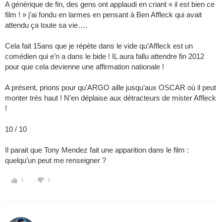
A générique de fin, des gens ont applaudi en criant « il est bien ce
film ! » j’ai fondu en larmes en pensant à Ben Affleck qui avait
attendu ça toute sa vie….
Cela fait 15ans que je répète dans le vide qu’Affleck est un
comédien qui e’n a dans le bide ! IL aura fallu attendre fin 2012
pour que cela devienne une affirmation nationale !
A présent, prions pour qu'ARGO aille jusqu’aux OSCAR où il peut
monter très haut ! N’en déplaise aux détracteurs de mister Affleck
!
10 / 10
Il parait que Tony Mendez fait une apparition dans le film :
quelqu’un peut me renseigner ?
1
1