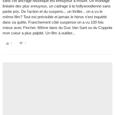
sans cet ancrage historique est ennuyeux à mourir. Un montage
linéaire des plus ennuyeux, un cadrage à la hollywoodienne sans
partie pris. De l'action et du suspens... un thriller... on a vu le
même film? Tout est prévisible et jamais le héros n'est inquiété
dans sa quête. Franchement côté suspense on a vu 100 fois
mieux avec Fincher. Même dans du Gus Van Sant ou du Coppola
mon coeur a plus palpité. Un film à oublier...
1
1