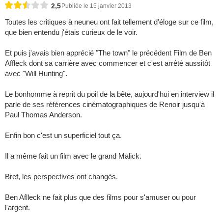
2,5
Publiée le 15 janvier 2013
Toutes les critiques à neuneu ont fait tellement d'éloge sur ce film,
que bien entendu j'étais curieux de le voir.
Et puis j'avais bien apprécié "The town" le précédent Film de Ben
Affleck dont sa carrière avec commencer et c'est arrêté aussitôt
avec "Will Hunting".
Le bonhomme à reprit du poil de la bête, aujourd'hui en interview il
parle de ses références cinématographiques de Renoir jusqu'à
Paul Thomas Anderson.
Enfin bon c'est un superficiel tout ça.
Il a même fait un film avec le grand Malick.
Bref, les perspectives ont changés.
Ben Aflleck ne fait plus que des films pour s'amuser ou pour
l'argent.