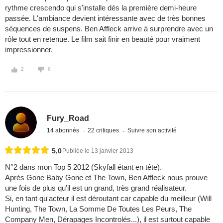
rythme crescendo qui s'installe dés la première demi-heure
passée. L'ambiance devient intéressante avec de très bonnes
séquences de suspens. Ben Affleck arrive à surprendre avec un
rôle tout en retenue. Le film sait finir en beauté pour vraiment
impressionner.
2
0
Fury_Road
14 abonnés
22 critiques
Suivre son activité
5,0
Publiée le 13 janvier 2013
N°2 dans mon Top 5 2012 (Skyfall étant en tête).
Après Gone Baby Gone et The Town, Ben Affleck nous prouve
une fois de plus qu'il est un grand, très grand réalisateur.
Si, en tant qu'acteur il est déroutant car capable du meilleur (Will
Hunting, The Town, La Somme De Toutes Les Peurs, The
Company Men, Dérapages Incontrolés...), il est surtout capable