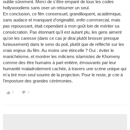
oublie sûrement. Merci de s'être emparé de tous les codes
hollywoodiens sans oser un retourner un seul.
En conclusion, ce film consensuel, grandiloquent, académique,
sans audace et manquant d'originalité, enfin commercial, mais
pas repoussant, était cependant à mon goût loin de mériter sa
consécration. Pas étonnant qu'il est autant plu, les gens aiment
qu'on les caresse (dans ce cas je dirai plutôt brosser presque
furieusement) dans le sens du poil, plutôt que de réfléchir sur les
vrais enjeux du film. Au moins une étincelle ? Oui : éviter le
manichéisme, et montrer les miliciens islamistes de Khomeny
comme des être humains à part entière, émouvants par leur
humanité maladroitement cachée, à travers une scène unique qui
m'a tiré mon seul sourire de la projection. Pour le reste, je crie à
l'imposture des grandes cérémonies.
1
1