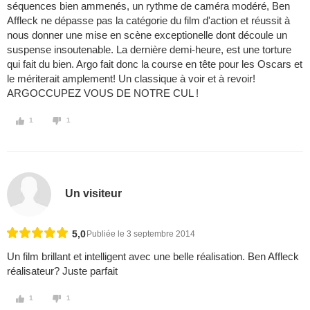
séquences bien ammenés, un rythme de caméra modéré, Ben
Affleck ne dépasse pas la catégorie du film d'action et réussit à
nous donner une mise en scène exceptionelle dont découle un
suspense insoutenable. La dernière demi-heure, est une torture
qui fait du bien. Argo fait donc la course en tête pour les Oscars et
le mériterait amplement! Un classique à voir et à revoir!
ARGOCCUPEZ VOUS DE NOTRE CUL !
1
1
Un visiteur
5,0
Publiée le 3 septembre 2014
Un film brillant et intelligent avec une belle réalisation. Ben Affleck
réalisateur? Juste parfait
1
1