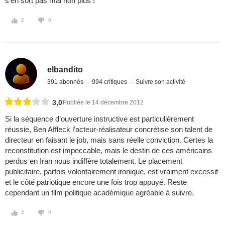
s'en sort pas mal non plus !
2
0
elbandito
391 abonnés
994 critiques
Suivre son activité
3,0
Publiée le 14 décembre 2012
Si la séquence d’ouverture instructive est particulièrement
réussie, Ben Affleck l’acteur-réalisateur concrétise son talent de
directeur en faisant le job, mais sans réelle conviction. Certes la
reconstitution est impeccable, mais le destin de ces américains
perdus en Iran nous indiffère totalement. Le placement
publicitaire, parfois volontairement ironique, est vraiment excessif
et le côté patriotique encore une fois trop appuyé. Reste
cependant un film politique académique agréable à suivre.
2
0