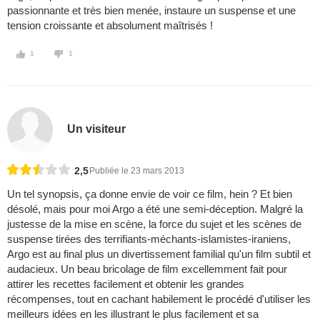
passionnante et très bien menée, instaure un suspense et une
tension croissante et absolument maîtrisés !
1
1
Un visiteur
2,5
Publiée le 23 mars 2013
Un tel synopsis, ça donne envie de voir ce film, hein ? Et bien
désolé, mais pour moi Argo a été une semi-déception. Malgré la
justesse de la mise en scène, la force du sujet et les scènes de
suspense tirées des terrifiants-méchants-islamistes-iraniens,
Argo est au final plus un divertissement familial qu'un film subtil et
audacieux. Un beau bricolage de film excellemment fait pour
attirer les recettes facilement et obtenir les grandes
récompenses, tout en cachant habilement le procédé d'utiliser les
meilleurs idées en les illustrant le plus facilement et sa