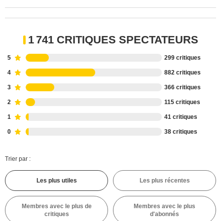
1 741 CRITIQUES SPECTATEURS
5
299 critiques
4
882 critiques
3
366 critiques
2
115 critiques
1
41 critiques
0
38 critiques
Trier par :
Les plus utiles
Les plus récentes
Membres avec le plus de
Membres avec le plus
critiques
d'abonnés