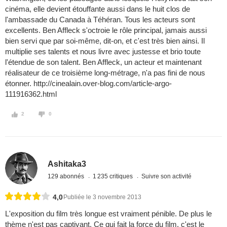
cinéma, elle devient étouffante aussi dans le huit clos de
l'ambassade du Canada à Téhéran. Tous les acteurs sont
excellents. Ben Affleck s'octroie le rôle principal, jamais aussi
bien servi que par soi-même, dit-on, et c'est très bien ainsi. Il
multiplie ses talents et nous livre avec justesse et brio toute
l'étendue de son talent. Ben Affleck, un acteur et maintenant
réalisateur de ce troisième long-métrage, n'a pas fini de nous
étonner. http://cinealain.over-blog.com/article-argo-
111916362.html
2
0
Ashitaka3
129 abonnés
1 235 critiques
Suivre son activité
4,0
Publiée le 3 novembre 2013
L'exposition du film très longue est vraiment pénible. De plus le
thème n'est pas captivant. Ce qui fait la force du film, c'est le