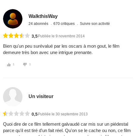
WalkthisWay
24 abonnés
670 critiques
Suivre son activité
3,5
Publiée le 9 novembre 2014
Bien qu'un peu surévalué par les oscars à mon gout, le film
demeure très bon avec une intrigue prenante.
1
1
Un visiteur
0,5
Publiée le 30 septembre 2013
Quoi dire de ce film tellement galvaudé car mis sur un piédestal
parce qu'il est tiré d'un fait réel. Qu'on se le cache ou non, ce film