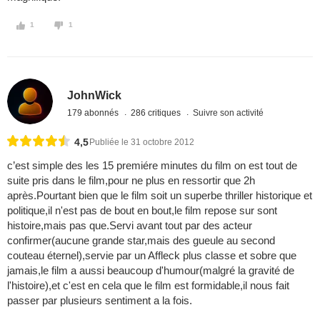
1
1
JohnWick
179 abonnés
286 critiques
Suivre son activité
4,5
Publiée le 31 octobre 2012
c’est simple des les 15 premiére minutes du film on est tout de
suite pris dans le film,pour ne plus en ressortir que 2h
après.Pourtant bien que le film soit un superbe thriller historique et
politique,il n'est pas de bout en bout,le film repose sur sont
histoire,mais pas que.Servi avant tout par des acteur
confirmer(aucune grande star,mais des gueule au second
couteau éternel),servie par un Affleck plus classe et sobre que
jamais,le film a aussi beaucoup d'humour(malgré la gravité de
l'histoire),et c'est en cela que le film est formidable,il nous fait
passer par plusieurs sentiment a la fois.