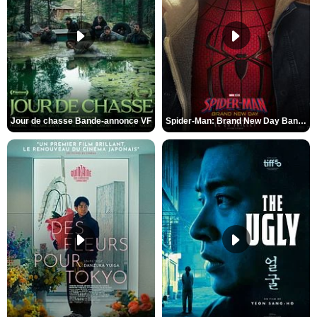
Jour de chasse Bande-annonce VF
Spider-Man: Brand New Day Bande-annonce (3) VO STFR