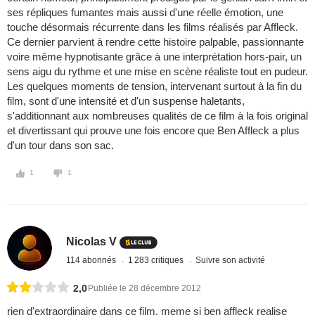
ses répliques fumantes mais aussi d'une réelle émotion, une
touche désormais récurrente dans les films réalisés par Affleck.
Ce dernier parvient à rendre cette histoire palpable, passionnante
voire même hypnotisante grâce à une interprétation hors-pair, un
sens aigu du rythme et une mise en scène réaliste tout en pudeur.
Les quelques moments de tension, intervenant surtout à la fin du
film, sont d'une intensité et d'un suspense haletants,
s'additionnant aux nombreuses qualités de ce film à la fois original
et divertissant qui prouve une fois encore que Ben Affleck a plus
d'un tour dans son sac.
1
1
Nicolas V
114 abonnés
1 283 critiques
Suivre son activité
2,0
Publiée le 28 décembre 2012
rien d'extraordinaire dans ce film. meme si ben affleck realise