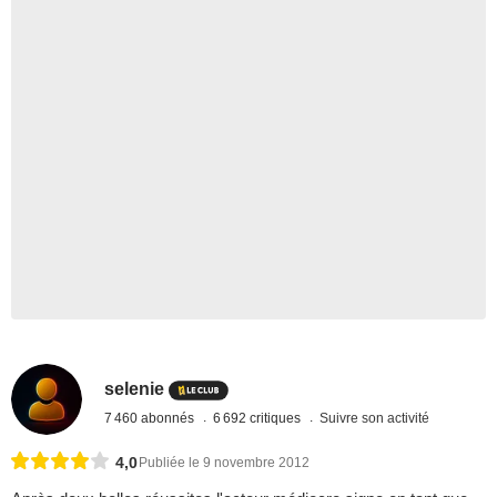
selenie
7 460 abonnés
6 692 critiques
Suivre son activité
4,0
Publiée le 9 novembre 2012