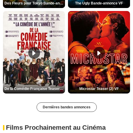
Des Fleurs pour Tokyo Bande-annonce VO STFR
The Ugly Bande-annonce VF
De la Comédie-Française Teaser (3) VF
Microstar Teaser (2) VF
Dernières bandes annonces
Films Prochainement au Cinéma