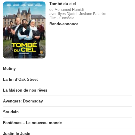
Tombé du ciel
de Mohamed Hamidi
avec Ilyes Djadel, Josiane Balasko
Film - Comédie
Bande-annonce
Mutiny
La fin d’Oak Street
La Maison de nos rêves
Avengers: Doomsday
Soudain
Fantômas – Le nouveau monde
Justin le Juste