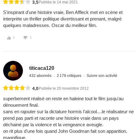
3,5
Publiée le 14 mai 2021
S'inspirant d'une histoire vraie, Ben Affleck met en scène et
interprète un thriller politique divertissant et prenant, malgré
quelques maladresses. Oscar du meilleur film.
1
1
titicaca120
432 abonnés
2 179 critiques
Suivre son activité
4,0
Publiée le 20 novembre 2012
superbement réalisé on reste en haleine tout le film jusqu'au
dénouement final.
sans en rajouter sur la dictature hormis l'alcool....le réalisateur ne
prend pas parti et raconte une histoire vraie dans un pays
déchainé par la violence et la vengeance aveugle.
on rit plus d'une fois quand John Goodman fait son apparition.
magnifique.