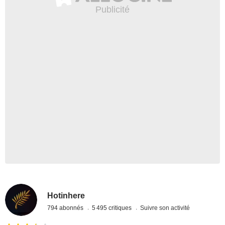
Hotinhere
794 abonnés
5 495 critiques
Suivre son activité