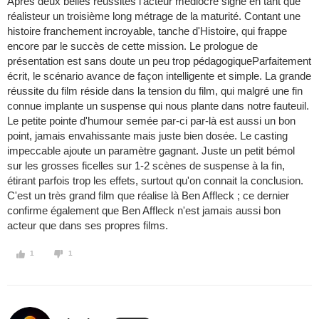
Après deux belles réussites l'acteur médiocre signe en tant que
réalisteur un troisième long métrage de la maturité. Contant une
histoire franchement incroyable, tanche d'Histoire, qui frappe
encore par le succès de cette mission. Le prologue de
présentation est sans doute un peu trop pédagogiqueParfaitement
écrit, le scénario avance de façon intelligente et simple. La grande
réussite du film réside dans la tension du film, qui malgré une fin
connue implante un suspense qui nous plante dans notre fauteuil.
Le petite pointe d'humour semée par-ci par-là est aussi un bon
point, jamais envahissante mais juste bien dosée. Le casting
impeccable ajoute un paramètre gagnant. Juste un petit bémol
sur les grosses ficelles sur 1-2 scènes de suspense à la fin,
étirant parfois trop les effets, surtout qu'on connait la conclusion.
C'est un très grand film que réalise là Ben Affleck ; ce dernier
confirme également que Ben Affleck n'est jamais aussi bon
acteur que dans ses propres films.
1
1