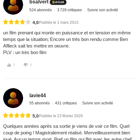
bsalvert
524 abonnés
3 729 critiques
Suivre son activité
4,0
Publiée le 1 mars 2013
un film prenant qui monte en puissance et en tension en même
temps que la situation; Encore un très bon rendu comme Ben
Aflleck sait les mettre en oeuvre.
PLV : un très bon film
1
1
lavie44
55 abonnés
431 critiques
Suivre son activité
5,0
Publiée le 23 février 2020
Quelques années après sa sortie je viens de voir ce film. Quel
coup de poing ! Magistralement réalisé. Merveilleusement bien
joué. Aucun temps mort. Bref un film qui flirt avec les autre chef