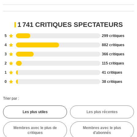
1 741 CRITIQUES SPECTATEURS
5
299 critiques
4
882 critiques
3
366 critiques
2
115 critiques
1
41 critiques
0
38 critiques
Trier par :
Les plus utiles
Les plus récentes
Membres avec le plus de
Membres avec le plus
critiques
d'abonnés