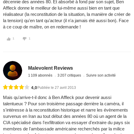
décennie des années 80. Et absorbé à fond par son sujet, Ben
Affleck donne le meilleur de lui-même aussi bien en tant que
réalisateur (la reconstitution de la situation, la manière de créer de
la tension) qu'en tant qu'acteur (il n'a jamais été aussi bon). Face
à ce coup de maître, on en redemande !
1
1
Malevolent Reviews
1 109 abonnés
3 207 critiques
Suivre son activité
4,0
Publiée le 27 avril 2013
Mais qu'arrive-t-il donc à Ben Affleck pour devenir aussi
talentueux ? Pour son troisième passage derrière la caméra, il
s'intéresse à la reconstitution historique et narre les évènements
survenus en Iran au tout début des années 80 où un agent de la
CIA spécialisé dans l'exfiltration va essayer d'extraire du pays six
membres de l'ambassade américaine recherchés par la milice