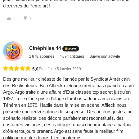
d'œuvres du 7eme art !
1
1
Cinéphiles 44
1 678 abonnés
4 674 critiques
Suivre son activité
5,0
Publiée le 5 janvier 2019
Désigné meilleur cinéaste de l’année par le Syndicat Américain
des Réalisateurs, Ben Affleck n’étonne même pas quand on a vu
Argo. Argo traite d’une affaire d’Etat classée top secret jusqu’en
1997, celle d’une prise d’otage d’ambassadeurs américains au
Téhéran en 1979. Habile dans la mise en scène, Affleck nous
présente une œuvre pleine de suspense. Des acteurs justes, un
scénario réaliste, des décors parfaitement reconstitués, des
costumes vintages, des cadrages quasi documentaires, parfois
drôle et toujours prenant, Argo est sans faute le meilleur film
politique montré depuis bien longtemps.