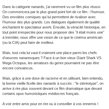
Dans la catégorie nanards, j'ai rarement vu un film plus réussi.
On commencera par le plus grand point fort de ce film : l'humour.
Des envolées comiques qui lui permettent de rivaliser avec
l'humour des plus grands. Les dialogues également de qualité
enchantent le spectateur averti. Ensuite, la véracité historique, en
tout point irrespectée pour nous proposer des "il était moins une"
à trembler, nous offre une vision de ce que le cinéma américain
(ou la CIA) peut faire de meilleur.
Mais, tout cela lui vaut-il vraiment une place parmi les chefs
d'oeuvres nanaresques ? Face à un bon vieux Giant Shark VS
Mega Octopus, les amateurs du genre pourraient ne pas être
encore convaincus.
Mais, grâce à une dose de racisme et en utilisant, bien entendu,
la bonne vieille ficelle des nanards à succès : "le stéréotype", on
arrive à rire plus souvent devant ce film dramatique que devant
certains opus humoristiques médiocres français.
A voir entre amis pour en rire ou à conseiller à vos ennemis !