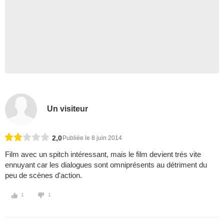
Un visiteur
2,0
Publiée le 8 juin 2014
Film avec un spitch intéressant, mais le film devient trés vite
ennuyant car les dialogues sont omniprésents au détriment du
peu de scènes d'action.
1
1