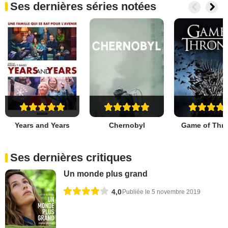
Ses dernières séries notées
Years and Years
Chernobyl
Game of Thr
Ses dernières critiques
Un monde plus grand
4,0
Publiée le 5 novembre 2019