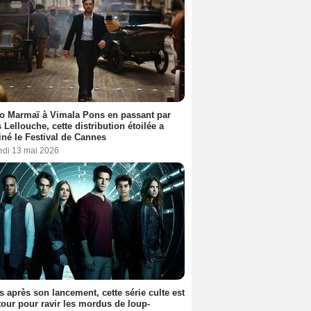
o Marmaï à Vimala Pons en passant par
s Lellouche, cette distribution étoilée a
iné le Festival de Cannes
edi 13 mai 2026
s après son lancement, cette série culte est
tour pour ravir les mordus de loup-