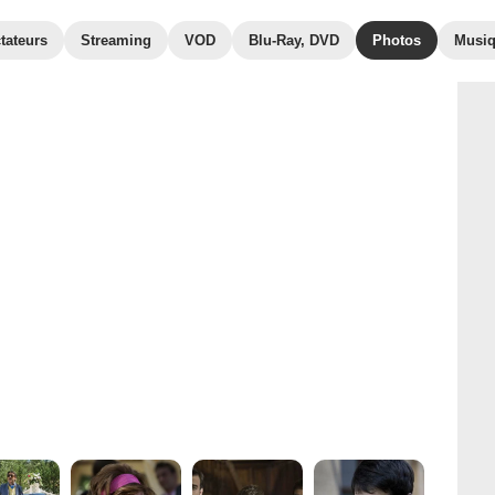
tateurs
Streaming
VOD
Blu-Ray, DVD
Photos
Musi