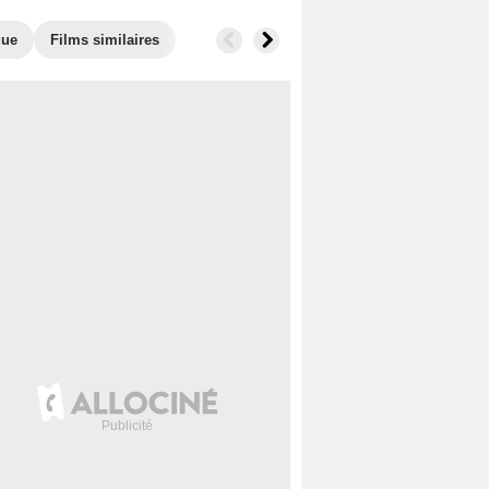
que
Films similaires