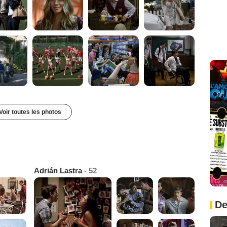
Voir toutes les photos
Adrián Lastra
- 52
De