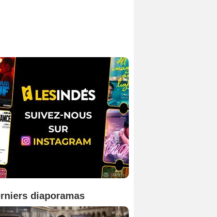
rniers diaporamas