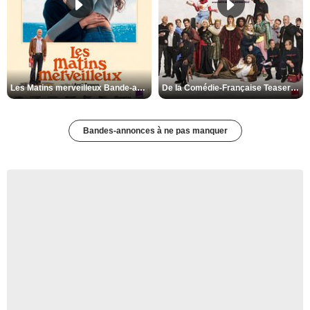
Les Matins merveilleux Bande-annonce VF
De la Comédie-Française Teaser VF
Bandes-annonces à ne pas manquer