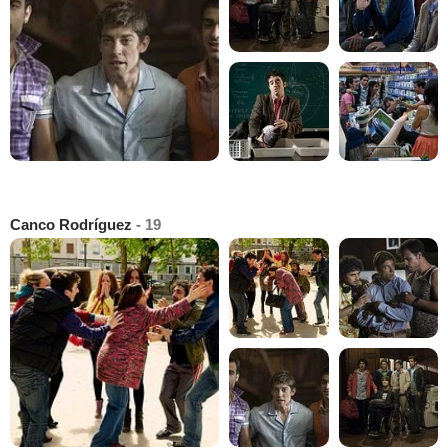
Canco Rodríguez
- 19