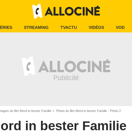
ÉRIES
STREAMING
TVACTU
VIDÉOS
VOD
mages du film Mord in bester Familie
Photo du film Mord in bester Familie - Photo 2
ord in bester Familie