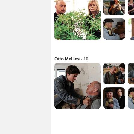
Otto Mellies
- 10