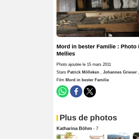
Mord in bester Familie : Photo
Mellies
Photo ajoutée le 15 mars 2011
Stars
Patrick Mölleken
,
Johannes Grieser
Film
Mord in bester Familie
Plus de photos
Katharina Böhm
- 7