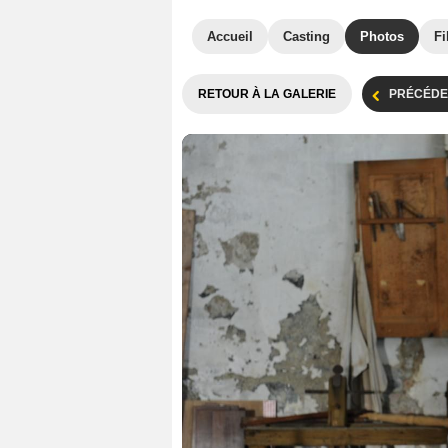
Accueil
Casting
Photos
Fi
RETOUR À LA GALERIE
PRÉCÉDE