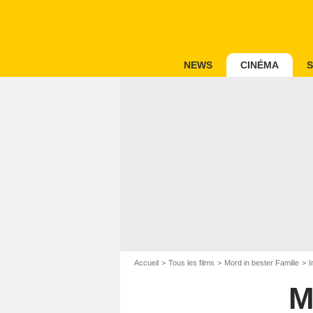
NEWS
CINÉMA
S
Accueil
Tous les films
Mord in bester Familie
I
M