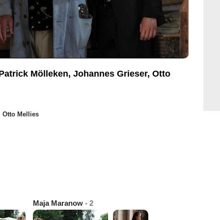
 Patrick Mölleken, Johannes Grieser, Otto
,
Otto Mellies
Maja Maranow
- 2