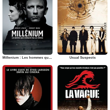
Millenium : Les hommes qui n’aimaient pas les femmes
Usual Suspects