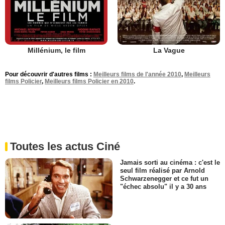
Millénium, le film
La Vague
Pour découvrir d'autres films :
Meilleurs films de l'année 2010
,
Meilleurs
films Policier
,
Meilleurs films Policier en 2010
.
Toutes les actus Ciné
Jamais sorti au cinéma : c'est le
seul film réalisé par Arnold
Schwarzenegger et ce fut un
"échec absolu" il y a 30 ans