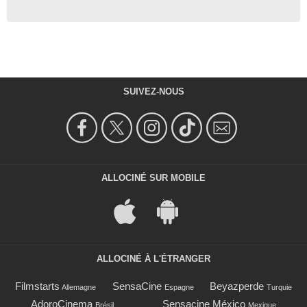
SUIVEZ-NOUS
ALLOCINÉ SUR MOBILE
ALLOCINÉ À L'ÉTRANGER
Filmstarts
SensaCine
Beyazperde
Allemagne
Espagne
Turquie
AdoroCinema
Sensacine México
Brésil
Mexique