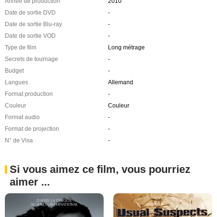
Année de production
2010
Date de sortie DVD
-
Date de sortie Blu-ray
-
Date de sortie VOD
-
Type de film
Long métrage
Secrets de tournage
-
Budget
-
Langues
Allemand
Format production
-
Couleur
Couleur
Format audio
-
Format de projection
-
N° de Visa
-
Si vous aimez ce film, vous pourriez
aimer ...