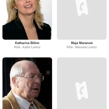
Katharina Böhm
Maja Maranow
Rôle : Katrin Lorenz
Rôle : Manuela Lorenz