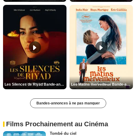
Les Silences de Riyad Bande-annonce VO STFR
Les Matins merveilleux Bande-annonce VF
Bandes-annonces à ne pas manquer
Films Prochainement au Cinéma
Tombé du ciel