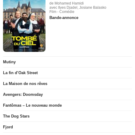
de Mohamed Hamidi
avec Ilyes Djadel, Josiane Balasko
Film - Comédie
Bande-annonce
Mutiny
La fin d’Oak Street
La Maison de nos rêves
Avengers: Doomsday
Fantômas – Le nouveau monde
The Dog Stars
Fjord