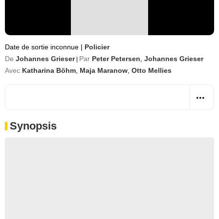
Date de sortie inconnue
|
Policier
De
Johannes Grieser
Par
Peter Petersen
,
Johannes Grieser
|
Avec
Katharina Böhm
,
Maja Maranow
,
Otto Mellies
Synopsis