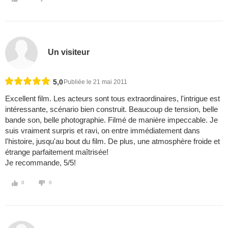
Un visiteur
5,0
Publiée le 21 mai 2011
Excellent film. Les acteurs sont tous extraordinaires, l'intrigue est
intéressante, scénario bien construit. Beaucoup de tension, belle
bande son, belle photographie. Filmé de manière impeccable. Je
suis vraiment surpris et ravi, on entre immédiatement dans
l'histoire, jusqu'au bout du film. De plus, une atmosphère froide et
étrange parfaitement maîtrisée!
Je recommande, 5/5!
0
0