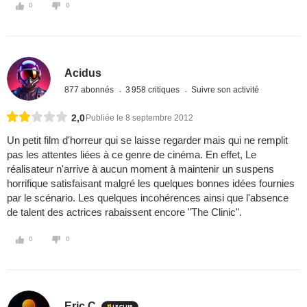
0
0
Acidus
877 abonnés
3 958 critiques
Suivre son activité
2,0
Publiée le 8 septembre 2012
Un petit film d'horreur qui se laisse regarder mais qui ne remplit
pas les attentes liées à ce genre de cinéma. En effet, Le
réalisateur n'arrive à aucun moment à maintenir un suspens
horrifique satisfaisant malgré les quelques bonnes idées fournies
par le scénario. Les quelques incohérences ainsi que l'absence
de talent des actrices rabaissent encore "The Clinic".
0
0
Eric C.