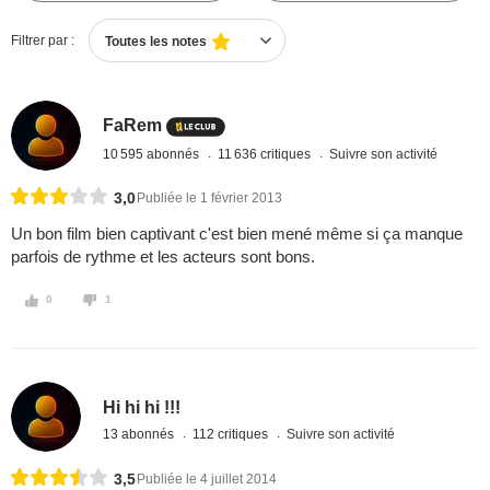
Filtrer par :
Toutes les notes
FaRem
10 595 abonnés
11 636 critiques
Suivre son activité
3,0
Publiée le 1 février 2013
Un bon film bien captivant c'est bien mené même si ça manque
parfois de rythme et les acteurs sont bons.
0
1
Hi hi hi !!!
13 abonnés
112 critiques
Suivre son activité
3,5
Publiée le 4 juillet 2014