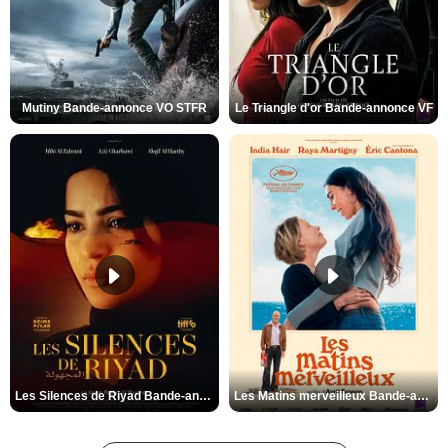
Mutiny Bande-annonce VO STFR
Le Triangle d'or Bande-annonce VF
Les Silences de Riyad Bande-annonce VO STFR
Les Matins merveilleux Bande-annonce VF