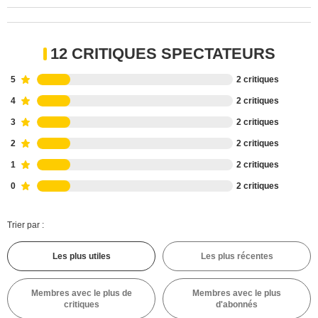
12 CRITIQUES SPECTATEURS
5
2 critiques
4
2 critiques
3
2 critiques
2
2 critiques
1
2 critiques
0
2 critiques
Trier par :
Les plus utiles
Les plus récentes
Membres avec le plus de
Membres avec le plus
critiques
d'abonnés