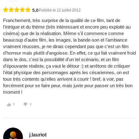
5,0
Publiée le 12 juillet 2012
Franchement, très surprise de la qualité de ce film, tant de
l'intrigue et du thème (très intéressant et encore peu exploité au
cinéma) que de la réalisation. Même s'il commence comme
beaucoup d'autre film, les images, la bande-son et l'ambiance
vraiment réussies, je ne dirais cependant pas que c'est un film
d'horreur mais plutôt d'angoisse. En effet, ce qui fait vraiment froid
dans le dos, c'est la possibilité d'un tel scénario, et un film
d'épouvante réaliste, ça vaut le détour :) et arrêtons de critiquer
l'état physique des personnages après les césariennes, on est
tous très contents qu'elles arrivent à courir ! bref, à voir, pas
forcément pour se faire peur, mais juste pour passer un très bon
moment !
0
0
j.lauriot