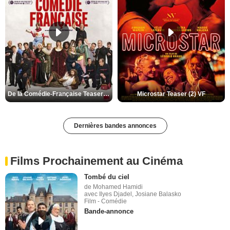
De la Comédie-Française Teaser (3) VF
Microstar Teaser (2) VF
Dernières bandes annonces
Films Prochainement au Cinéma
Tombé du ciel
de Mohamed Hamidi
avec Ilyes Djadel, Josiane Balasko
Film - Comédie
Bande-annonce