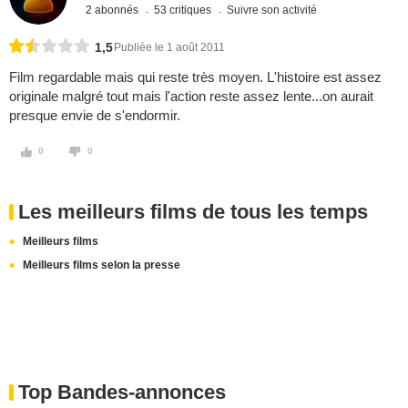
2 abonnés
53 critiques
Suivre son activité
1,5
Publiée le 1 août 2011
Film regardable mais qui reste très moyen. L'histoire est assez
originale malgré tout mais l'action reste assez lente...on aurait
presque envie de s'endormir.
0
0
Les meilleurs films de tous les temps
Meilleurs films
Meilleurs films selon la presse
Top Bandes-annonces