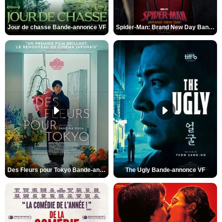
Jour de chasse Bande-annonce VF
Spider-Man: Brand New Day Bande-annonce (3) VO STFR
Des Fleurs pour Tokyo Bande-annonce VO STFR
The Ugly Bande-annonce VF