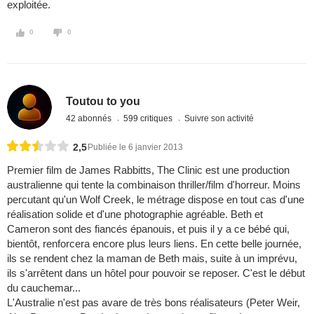
exploitée.
0
0
Toutou to you
42 abonnés
599 critiques
Suivre son activité
2,5
Publiée le 6 janvier 2013
Premier film de James Rabbitts, The Clinic est une production
australienne qui tente la combinaison thriller/film d'horreur. Moins
percutant qu'un Wolf Creek, le métrage dispose en tout cas d'une
réalisation solide et d'une photographie agréable. Beth et
Cameron sont des fiancés épanouis, et puis il y a ce bébé qui,
bientôt, renforcera encore plus leurs liens. En cette belle journée,
ils se rendent chez la maman de Beth mais, suite à un imprévu,
ils s'arrêtent dans un hôtel pour pouvoir se reposer. C'est le début
du cauchemar...
L'Australie n'est pas avare de très bons réalisateurs (Peter Weir,