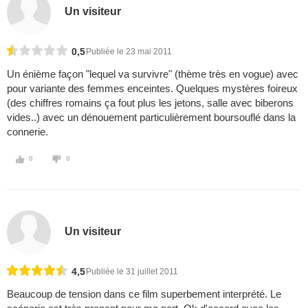
Un visiteur
0,5
Publiée le 23 mai 2011
Un énième façon "lequel va survivre" (thème très en vogue) avec
pour variante des femmes enceintes. Quelques mystères foireux
(des chiffres romains ça fout plus les jetons, salle avec biberons
vides..) avec un dénouement particulièrement boursouflé dans la
connerie.
0
0
Un visiteur
4,5
Publiée le 31 juillet 2011
Beaucoup de tension dans ce film superbement interprété. Le