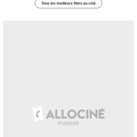
Tous les meilleurs films au ciné