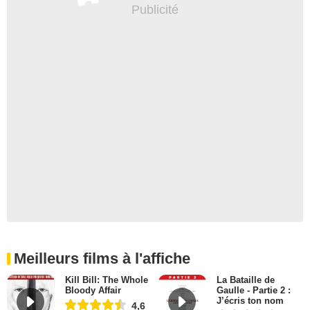
Meilleurs films à l'affiche
Kill Bill: The Whole
La Bataille de
Bloody Affair
Gaulle - Partie 2 :
J’écris ton nom
4,6