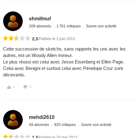
shmifmuf
209 abonnés
1 761 critiques
Suivre son activité
2,5
Publiée le 2 juin 2013
Cette succession de sketchs, sans rapports les uns avec les
autres, est un Woody Allen mineur.
Le plus réussi est celui avec Jesse Eisenberg et Ellen Page.
Celui avec Benigni et surtout celui avec Pénelope Cruz sont
décevants.
1
2
mehdi2610
49 abonnés
925 critiques
Suivre son activité
1,5
Publiée le 20 mai 2013