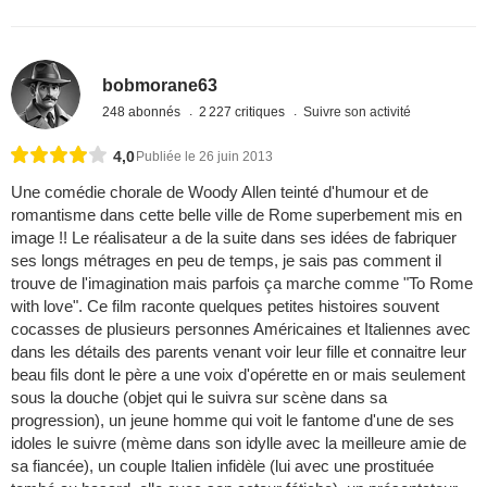
bobmorane63
248 abonnés
2 227 critiques
Suivre son activité
4,0
Publiée le 26 juin 2013
Une comédie chorale de Woody Allen teinté d'humour et de
romantisme dans cette belle ville de Rome superbement mis en
image !! Le réalisateur a de la suite dans ses idées de fabriquer
ses longs métrages en peu de temps, je sais pas comment il
trouve de l'imagination mais parfois ça marche comme "To Rome
with love". Ce film raconte quelques petites histoires souvent
cocasses de plusieurs personnes Américaines et Italiennes avec
dans les détails des parents venant voir leur fille et connaitre leur
beau fils dont le père a une voix d'opérette en or mais seulement
sous la douche (objet qui le suivra sur scène dans sa
progression), un jeune homme qui voit le fantome d'une de ses
idoles le suivre (mème dans son idylle avec la meilleure amie de
sa fiancée), un couple Italien infidèle (lui avec une prostituée