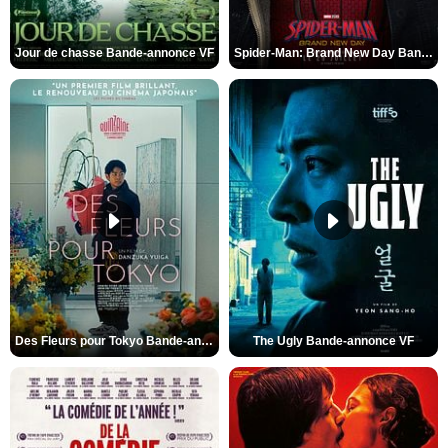
Jour de chasse Bande-annonce VF
Spider-Man: Brand New Day Bande-annonce (3) VO STFR
Des Fleurs pour Tokyo Bande-annonce VO STFR
The Ugly Bande-annonce VF