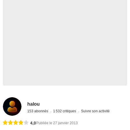
halou
153 abonnés
1 532 critiques
Suivre son activité
4,0
Publiée le 27 janvier 2013