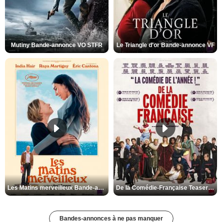
Mutiny Bande-annonce VO STFR
Le Triangle d'or Bande-annonce VF
Les Matins merveilleux Bande-annonce VF
De la Comédie-Française Teaser VF
Bandes-annonces à ne pas manquer