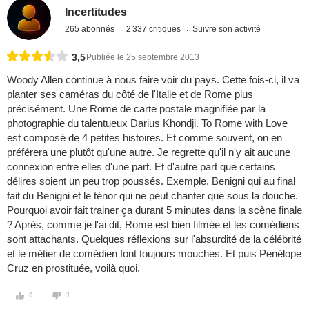
Incertitudes
265 abonnés
2 337 critiques
Suivre son activité
3,5
Publiée le 25 septembre 2013
Woody Allen continue à nous faire voir du pays. Cette fois-ci, il va
planter ses caméras du côté de l'Italie et de Rome plus
précisément. Une Rome de carte postale magnifiée par la
photographie du talentueux Darius Khondji. To Rome with Love
est composé de 4 petites histoires. Et comme souvent, on en
préférera une plutôt qu'une autre. Je regrette qu'il n'y ait aucune
connexion entre elles d'une part. Et d'autre part que certains
délires soient un peu trop poussés. Exemple, Benigni qui au final
fait du Benigni et le ténor qui ne peut chanter que sous la douche.
Pourquoi avoir fait trainer ça durant 5 minutes dans la scène finale
? Après, comme je l'ai dit, Rome est bien filmée et les comédiens
sont attachants. Quelques réflexions sur l'absurdité de la célébrité
et le métier de comédien font toujours mouches. Et puis Penélope
Cruz en prostituée, voilà quoi.
0
1