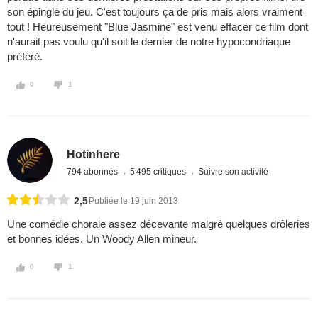
son épingle du jeu. C'est toujours ça de pris mais alors vraiment
tout ! Heureusement "Blue Jasmine" est venu effacer ce film dont
n'aurait pas voulu qu'il soit le dernier de notre hypocondriaque
préféré.
0
1
Hotinhere
794 abonnés
5 495 critiques
Suivre son activité
2,5
Publiée le 19 juin 2013
Une comédie chorale assez décevante malgré quelques drôleries
et bonnes idées. Un Woody Allen mineur.
0
1