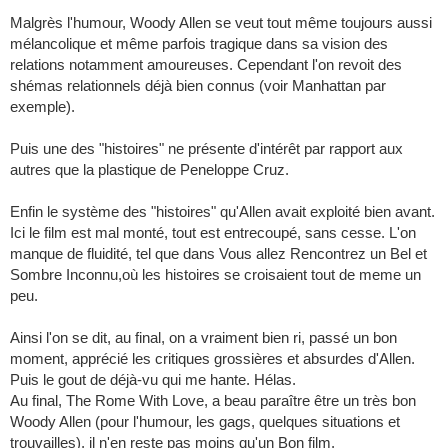
Malgrès l'humour, Woody Allen se veut tout même toujours aussi
mélancolique et même parfois tragique dans sa vision des
relations notamment amoureuses. Cependant l'on revoit des
shémas relationnels déjà bien connus (voir Manhattan par
exemple).
Puis une des "histoires" ne présente d'intérêt par rapport aux
autres que la plastique de Peneloppe Cruz.
Enfin le système des "histoires" qu'Allen avait exploité bien avant.
Ici le film est mal monté, tout est entrecoupé, sans cesse. L'on
manque de fluidité, tel que dans Vous allez Rencontrez un Bel et
Sombre Inconnu,où les histoires se croisaient tout de meme un
peu.
Ainsi l'on se dit, au final, on a vraiment bien ri, passé un bon
moment, apprécié les critiques grossières et absurdes d'Allen.
Puis le gout de déjà-vu qui me hante. Hélas.
Au final, The Rome With Love, a beau paraître être un très bon
Woody Allen (pour l'humour, les gags, quelques situations et
trouvailles), il n'en reste pas moins qu'un Bon film.