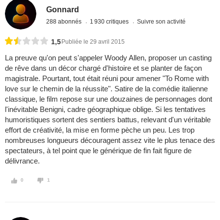
Gonnard
288 abonnés
1 930 critiques
Suivre son activité
1,5
Publiée le 29 avril 2015
La preuve qu'on peut s'appeler Woody Allen, proposer un casting
de rêve dans un décor chargé d'histoire et se planter de façon
magistrale. Pourtant, tout était réuni pour amener "To Rome with
love sur le chemin de la réussite". Satire de la comédie italienne
classique, le film repose sur une douzaines de personnages dont
l'inévitable Benigni, cadre géographique oblige. Si les tentatives
humoristiques sortent des sentiers battus, relevant d'un véritable
effort de créativité, la mise en forme pèche un peu. Les trop
nombreuses longueurs découragent assez vite le plus tenace des
spectateurs, à tel point que le générique de fin fait figure de
délivrance.
0
1