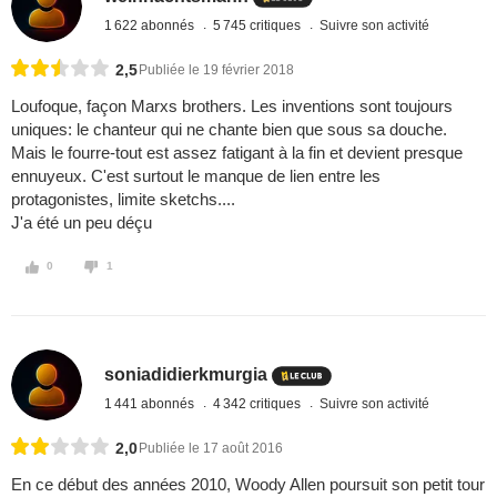
1 622 abonnés
5 745 critiques
Suivre son activité
2,5
Publiée le 19 février 2018
Loufoque, façon Marxs brothers. Les inventions sont toujours
uniques: le chanteur qui ne chante bien que sous sa douche.
Mais le fourre-tout est assez fatigant à la fin et devient presque
ennuyeux. C'est surtout le manque de lien entre les
protagonistes, limite sketchs....
J'a été un peu déçu
0
1
soniadidierkmurgia
1 441 abonnés
4 342 critiques
Suivre son activité
2,0
Publiée le 17 août 2016
En ce début des années 2010, Woody Allen poursuit son petit tour