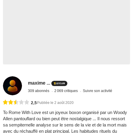
maxime ...
309 abonnés
2 069 critiques
Suivre son activité
2,5
Publiée le 2 août 2020
To Rome With Love est un joyeux boxon organisé par un Woody
Allen pantouflard ou bien peut être nostalgique ... Il nous ressort
sa sempiternelle analyse sur le sens de la vie et de la mort mais
avec du réchauffé en plat principal. Les habitudes rituels du