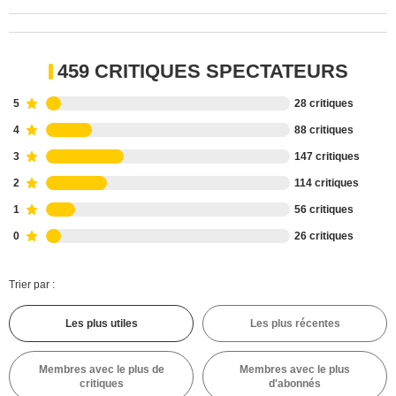
459 CRITIQUES SPECTATEURS
5
28 critiques
4
88 critiques
3
147 critiques
2
114 critiques
1
56 critiques
0
26 critiques
Trier par :
Les plus utiles
Les plus récentes
Membres avec le plus de
Membres avec le plus
critiques
d'abonnés