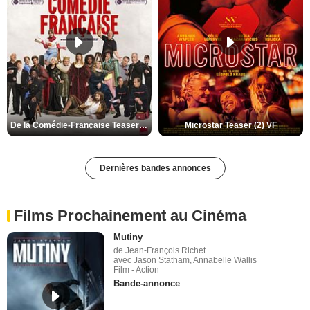
De la Comédie-Française Teaser (3) VF
Microstar Teaser (2) VF
Dernières bandes annonces
Films Prochainement au Cinéma
Mutiny
de Jean-François Richet
avec Jason Statham, Annabelle Wallis
Film - Action
Bande-annonce