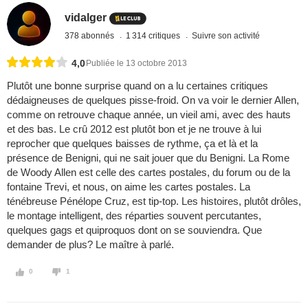
vidalger
378 abonnés
1 314 critiques
Suivre son activité
4,0
Publiée le 13 octobre 2013
Plutôt une bonne surprise quand on a lu certaines critiques
dédaigneuses de quelques pisse-froid. On va voir le dernier Allen,
comme on retrouve chaque année, un vieil ami, avec des hauts
et des bas. Le crû 2012 est plutôt bon et je ne trouve à lui
reprocher que quelques baisses de rythme, ça et là et la
présence de Benigni, qui ne sait jouer que du Benigni. La Rome
de Woody Allen est celle des cartes postales, du forum ou de la
fontaine Trevi, et nous, on aime les cartes postales. La
ténébreuse Pénélope Cruz, est tip-top. Les histoires, plutôt drôles,
le montage intelligent, des réparties souvent percutantes,
quelques gags et quiproquos dont on se souviendra. Que
demander de plus? Le maître à parlé.
0
1