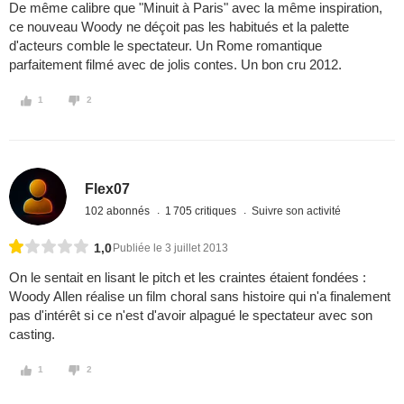
De même calibre que "Minuit à Paris" avec la même inspiration,
ce nouveau Woody ne déçoit pas les habitués et la palette
d'acteurs comble le spectateur. Un Rome romantique
parfaitement filmé avec de jolis contes. Un bon cru 2012.
1
2
Flex07
102 abonnés
1 705 critiques
Suivre son activité
1,0
Publiée le 3 juillet 2013
On le sentait en lisant le pitch et les craintes étaient fondées :
Woody Allen réalise un film choral sans histoire qui n'a finalement
pas d'intérêt si ce n'est d'avoir alpagué le spectateur avec son
casting.
1
2