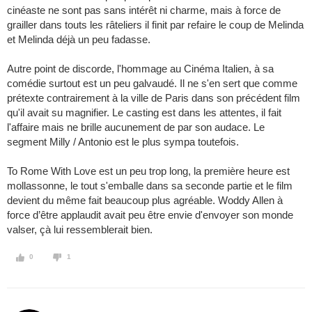
cinéaste ne sont pas sans intérêt ni charme, mais à force de
grailler dans touts les râteliers il finit par refaire le coup de Melinda
et Melinda déjà un peu fadasse.
Autre point de discorde, l'hommage au Cinéma Italien, à sa
comédie surtout est un peu galvaudé. Il ne s'en sert que comme
prétexte contrairement à la ville de Paris dans son précédent film
qu'il avait su magnifier. Le casting est dans les attentes, il fait
l'affaire mais ne brille aucunement de par son audace. Le
segment Milly / Antonio est le plus sympa toutefois.
To Rome With Love est un peu trop long, la première heure est
mollassonne, le tout s'emballe dans sa seconde partie et le film
devient du même fait beaucoup plus agréable. Woddy Allen à
force d’être applaudit avait peu être envie d'envoyer son monde
valser, çà lui ressemblerait bien.
0
1