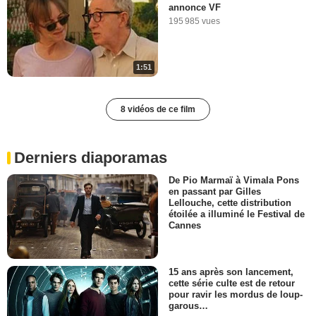
annonce VF
195 985 vues
1:51
8 vidéos de ce film
Derniers diaporamas
De Pio Marmaï à Vimala Pons
en passant par Gilles
Lellouche, cette distribution
étoilée a illuminé le Festival de
Cannes
15 ans après son lancement,
cette série culte est de retour
pour ravir les mordus de loup-
garous…