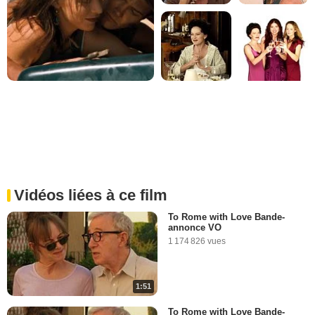
Vidéos liées à ce film
To Rome with Love Bande-
annonce VO
1 174 826 vues
1:51
To Rome with Love Bande-