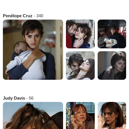
Penélope Cruz
- 340
Judy Davis
- 56