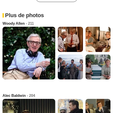
Plus de photos
Woody Allen
- 211
Alec Baldwin
- 204