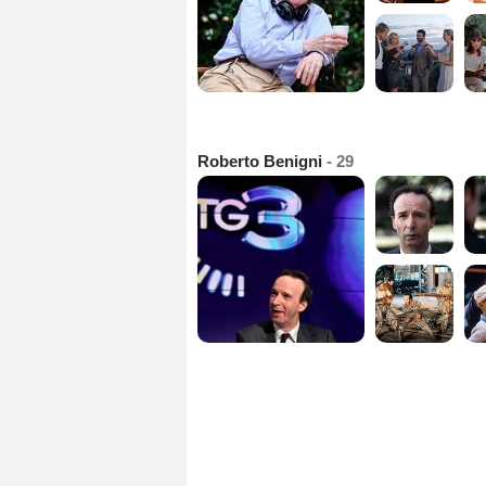
Roberto Benigni
- 29