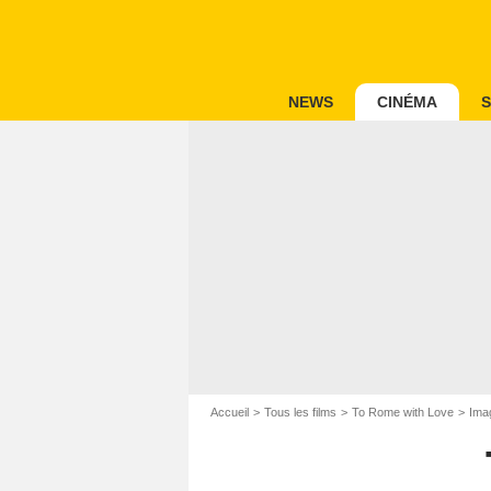
NEWS
CINÉMA
S
Accueil
Tous les films
To Rome with Love
Ima