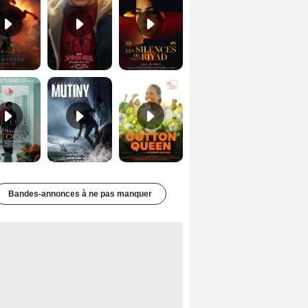
Des Fleurs pour Tokyo Bande-annonce VO STFR
Mutiny Bande-annonce VO STFR
Cotton Queen Bande-annonce VO STFR
Bandes-annonces à ne pas manquer