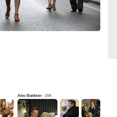
Alec Baldwin
- 204