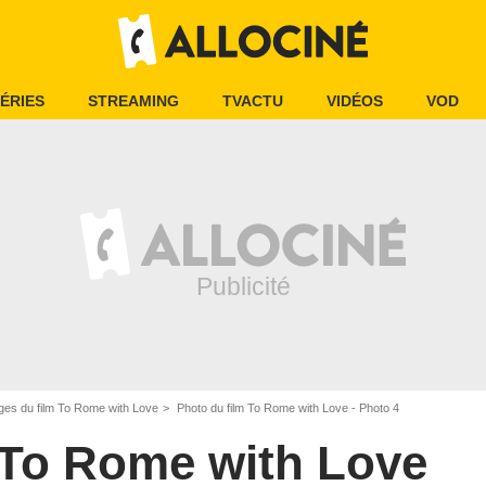
ÉRIES
STREAMING
TVACTU
VIDÉOS
VOD
ges du film To Rome with Love
Photo du film To Rome with Love - Photo 4
To Rome with Love