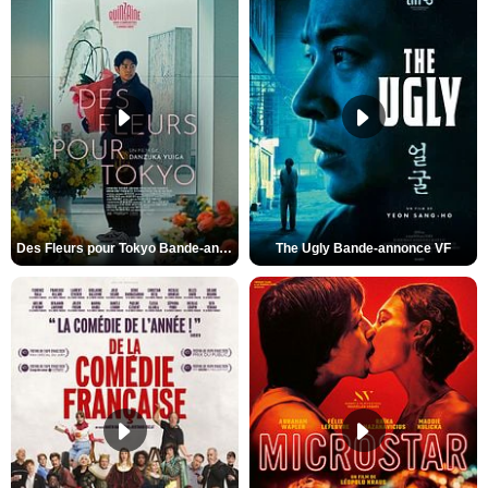
Des Fleurs pour Tokyo Bande-annonce VO STFR
The Ugly Bande-annonce VF