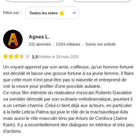
Filtrer par :
Toutes les notes
Agnes L.
231 abonnés
2 033 critiques
Suivre son activité
3,5
Publiée le 28 mars 2025
Un voyant apprend par son amie, coiffeuse, qu'un homme fortuné
est décédé et laisse une grosse fortune à sa jeune femme. Il flaire
que cette mort n'est peut-être pas si naturelle et entreprend de
voir la veuve pour profiter d'une possible aubaine.
Ce vieux film intimiste du réalisateur mexicain Roberto Gavaldon
va sembler démodé par son scénario mélodramatique, pourtant il
a un certain charme. Celui-ci tient déjà aux acteurs, en particulier
à la belle Leticia Palma qui joue le rôle de la machiavélique Ada
mais aussi le rôle masculin tenu par Arturo de Cordova (Jaime
Karin). Il y a essentiellement des dialogues en intérieur et très peu
d'actions.