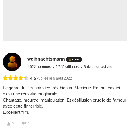
weihnachtsmann
1 622 abonnés
5 745 critiques
Suivre son activité
4,5
Publiée le 9 août 2022
Le genre du film noir sied très bien au Mexique. En tout cas ici
c’est une réussite magistrale.
Chantage, meurtre, manipulation. Et désillusion cruelle de l’amour
avec cette fin terrible.
Excellent film.
2
0