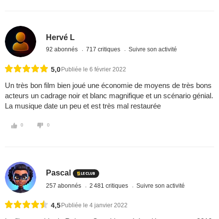
Hervé L
92 abonnés
717 critiques
Suivre son activité
5,0
Publiée le 6 février 2022
Un très bon film bien joué une économie de moyens de très bons
acteurs un cadrage noir et blanc magnifique et un scénario génial.
La musique date un peu et est très mal restaurée
0
0
Pascal
257 abonnés
2 481 critiques
Suivre son activité
4,5
Publiée le 4 janvier 2022