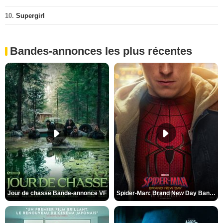
10.
Supergirl
Bandes-annonces les plus récentes
Jour de chasse Bande-annonce VF
Spider-Man: Brand New Day Bande-annonce (3) VO STFR