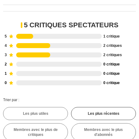
5 CRITIQUES SPECTATEURS
5
1 critique
4
2 critiques
3
2 critiques
2
0 critique
1
0 critique
0
0 critique
Trier par :
Les plus utiles
Les plus récentes
Membres avec le plus de
Membres avec le plus
critiques
d'abonnés