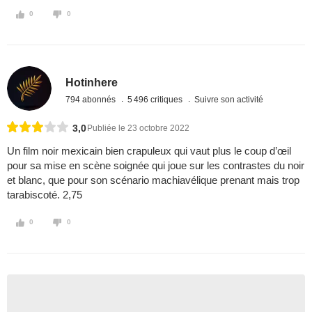
0
0
Hotinhere
794 abonnés
5 496 critiques
Suivre son activité
3,0
Publiée le 23 octobre 2022
Un film noir mexicain bien crapuleux qui vaut plus le coup d’œil
pour sa mise en scène soignée qui joue sur les contrastes du noir
et blanc, que pour son scénario machiavélique prenant mais trop
tarabiscoté. 2,75
0
0