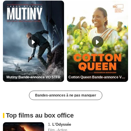
Mutiny Bande-annonce VO STFR
Cotton Queen Bande-annonce VO STFR
Bandes-annonces à ne pas manquer
Top films au box office
1.
L'Odyssée
Film - Action