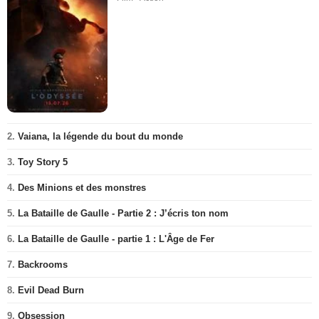
2.
Vaiana, la légende du bout du monde
3.
Toy Story 5
4.
Des Minions et des monstres
5.
La Bataille de Gaulle - Partie 2 : J’écris ton nom
6.
La Bataille de Gaulle - partie 1 : L'Âge de Fer
7.
Backrooms
8.
Evil Dead Burn
9.
Obsession