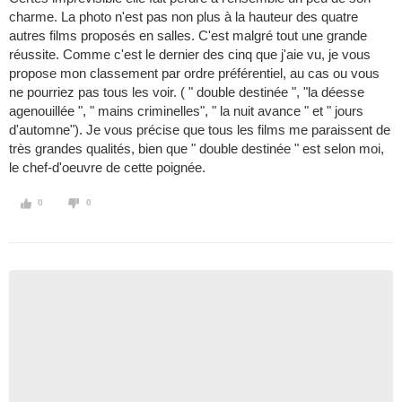
charme. La photo n'est pas non plus à la hauteur des quatre
autres films proposés en salles. C'est malgré tout une grande
réussite. Comme c'est le dernier des cinq que j'aie vu, je vous
propose mon classement par ordre préférentiel, au cas ou vous
ne pourriez pas tous les voir. ( " double destinée ", "la déesse
agenouillée ", " mains criminelles", " la nuit avance " et " jours
d'automne"). Je vous précise que tous les films me paraissent de
très grandes qualités, bien que " double destinée " est selon moi,
le chef-d'oeuvre de cette poignée.
0
0