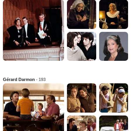
Gérard Darmon
- 193