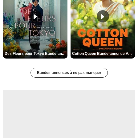
Des Fleurs pour Tokyo Bande-annonce VO STFR
Cotton Queen Bande-annonce VO STFR
Bandes-annonces à ne pas manquer