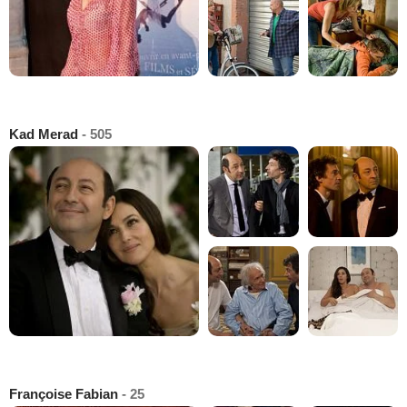
Kad Merad
- 505
Françoise Fabian
- 25