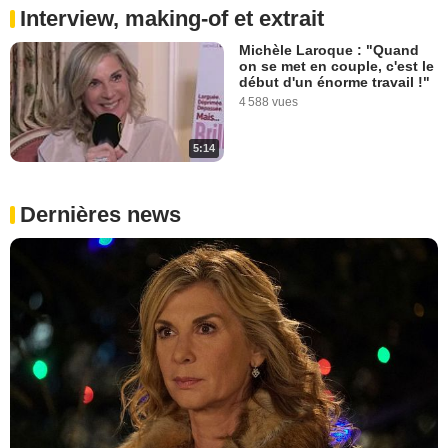
Interview, making-of et extrait
Michèle Laroque : "Quand
on se met en couple, c'est le
début d'un énorme travail !"
4 588 vues
5:14
Dernières news