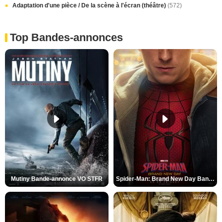
Adaptation d'une pièce / De la scène à l'écran (théâtre)
(572)
Top Bandes-annonces
Mutiny Bande-annonce VO STFR
Spider-Man: Brand New Day Bande-annonce VO STFR