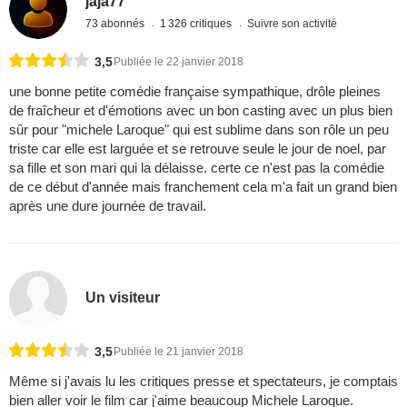
jaja77
73 abonnés
1 326 critiques
Suivre son activité
3,5
Publiée le 22 janvier 2018
une bonne petite comédie française sympathique, drôle pleines
de fraîcheur et d'émotions avec un bon casting avec un plus bien
sûr pour "michele Laroque" qui est sublime dans son rôle un peu
triste car elle est larguée et se retrouve seule le jour de noel, par
sa fille et son mari qui la délaisse. certe ce n'est pas la comédie
de ce début d'année mais franchement cela m'a fait un grand bien
après une dure journée de travail.
Un visiteur
3,5
Publiée le 21 janvier 2018
Même si j'avais lu les critiques presse et spectateurs, je comptais
bien aller voir le film car j'aime beaucoup Michele Laroque.