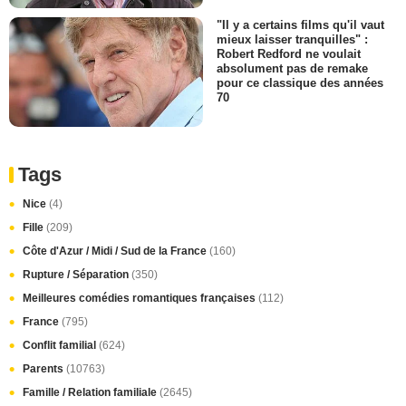
"Il y a certains films qu'il vaut
mieux laisser tranquilles" :
Robert Redford ne voulait
absolument pas de remake
pour ce classique des années
70
Tags
Nice
(4)
Fille
(209)
Côte d'Azur / Midi / Sud de la France
(160)
Rupture / Séparation
(350)
Meilleures comédies romantiques françaises
(112)
France
(795)
Conflit familial
(624)
Parents
(10763)
Famille / Relation familiale
(2645)