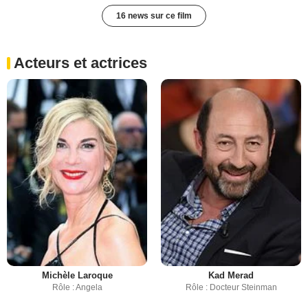
16 news sur ce film
Acteurs et actrices
Michèle Laroque
Kad Merad
Rôle : Angela
Rôle : Docteur Steinman