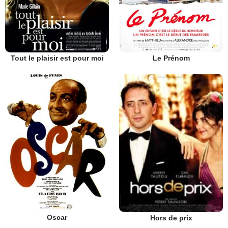
Tout le plaisir est pour moi
Le Prénom
Oscar
Hors de prix