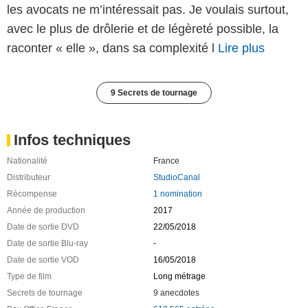
les avocats ne m’intéressait pas. Je voulais surtout,
avec le plus de drôlerie et de légèreté possible, la
raconter « elle », dans sa complexité l
Lire plus
9 Secrets de tournage
Infos techniques
Nationalité
France
Distributeur
StudioCanal
Récompense
1 nomination
Année de production
2017
Date de sortie DVD
22/05/2018
Date de sortie Blu-ray
-
Date de sortie VOD
16/05/2018
Type de film
Long métrage
Secrets de tournage
9 anecdotes