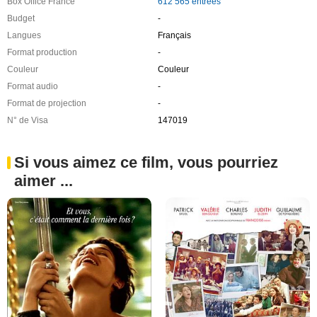
Box Office France
612 565 entrées
Budget
-
Langues
Français
Format production
-
Couleur
Couleur
Format audio
-
Format de projection
-
N° de Visa
147019
Si vous aimez ce film, vous pourriez
aimer ...