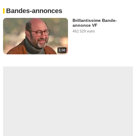
Bandes-annonces
Brillantissime Bande-
annonce VF
462 329 vues
1:38