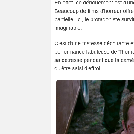
En effet, ce dénouement est d'une 
Beaucoup de films d'horreur offre
partielle. Ici, le protagoniste sur
imaginable.
C'est d'une tristesse déchirante e
performance fabuleuse de
Thoma
sa détresse pendant que la camér
qu'être saisi d'effroi.