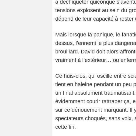
à déchiqueter quiconque s’aventur
tensions explosent au sein du gr
dépend de leur capacité à rester 
Mais lorsque la panique, le fanat
dessus, l’ennemi le plus dangereu
brouillard. David doit alors affront
vraiment à l’extérieur… ou enfer
Ce huis-clos, qui oscille entre scie
tient en haleine pendant un peu 
un final absolument traumatisant. 
évidemment courir rattraper ça, e
sur ce dénouement marquant. Il y 
spectateurs choqués, sans voix, 
cette fin.