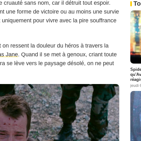
cruauté sans nom, car il détruit tout espoir.
To
nt une forme de victoire ou au moins une survie
vit uniquement pour vivre avec la pire souffrance
t on ressent la douleur du héros à travers la
s Jane
. Quand il se met à genoux, criant toute
a se lève vers le paysage désolé, on ne peut
Spide
qu'A
réagi
jeudi 