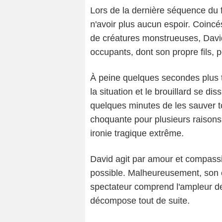
Lors de la dernière séquence du f
n'avoir plus aucun espoir. Coincé
de créatures monstrueuses, David 
occupants, dont son propre fils, p
À peine quelques secondes plus ta
la situation et le brouillard se di
quelques minutes de les sauver t
choquante pour plusieurs raisons.
ironie tragique extrême.
David agit par amour et compassion
possible. Malheureusement, son c
spectateur comprend l'ampleur de
décompose tout de suite.