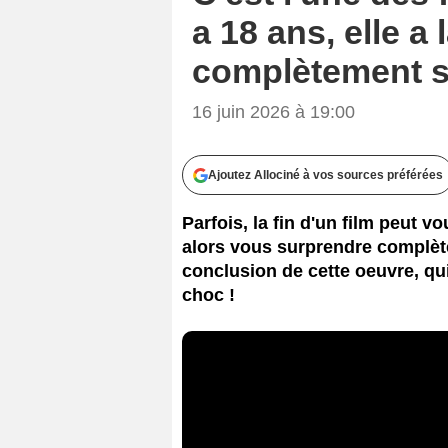
a 18 ans, elle a
complètement 
16 juin 2026 à 19:00
Ajoutez Allociné à vos sources préférées
Parfois, la fin d'un film peut v
alors vous surprendre complète
conclusion de cette oeuvre, qui
choc !