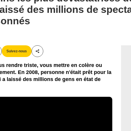
 laissé des millions de spect
sonnés
Suivez-nous
Partager cet article
ous rendre triste, vous mettre en colère ou
ment. En 2008, personne n'était prêt pour la
 a laissé des millions de gens en état de