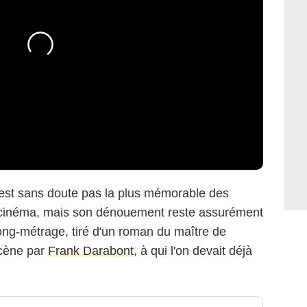
n'est sans doute pas la plus mémorable des
cinéma, mais son dénouement reste assurément
long-métrage, tiré d'un roman du maître de
scène par
Frank Darabont
, à qui l'on devait déjà