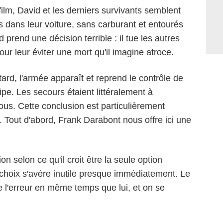
ilm, David et les derniers survivants semblent
s dans leur voiture, sans carburant et entourés
prend une décision terrible : il tue les autres
our leur éviter une mort qu'il imagine atroce.
rd, l'armée apparaît et reprend le contrôle de
ssipe. Les secours étaient littéralement à
ous. Cette conclusion est particulièrement
 Tout d'abord, Frank Darabont nous offre ici une
 selon ce qu'il croit être la seule option
hoix s'avère inutile presque immédiatement. Le
Dimension Films
 l'erreur en même temps que lui, et on se