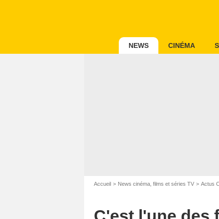
NEWS
CINÉMA
S
Accueil
News cinéma, films et séries TV
Actus 
C'est l'une des 