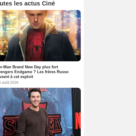
utes les actus Ciné
r-Man Brand New Day plus fort
vengers Endgame ? Les frères Russo
ssent à cet exploit
6 août 2026