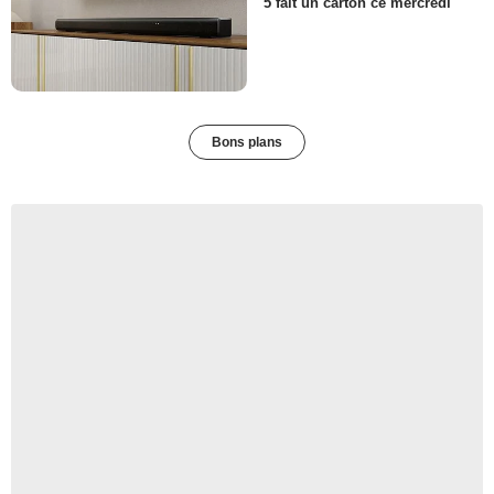
5 fait un carton ce mercredi
Bons plans