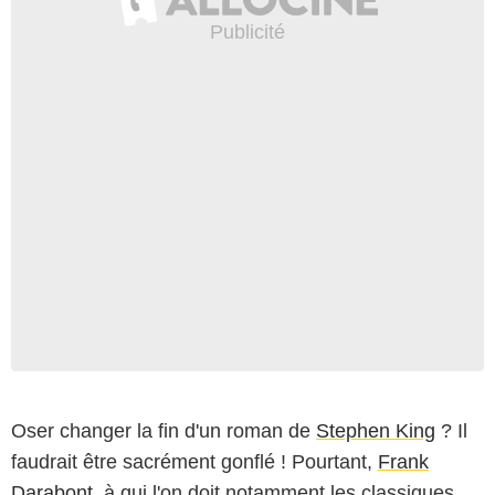
Oser changer la fin d'un roman de
Stephen King
? Il
faudrait être sacrément gonflé ! Pourtant,
Frank
Darabont
, à qui l'on doit notamment les classiques