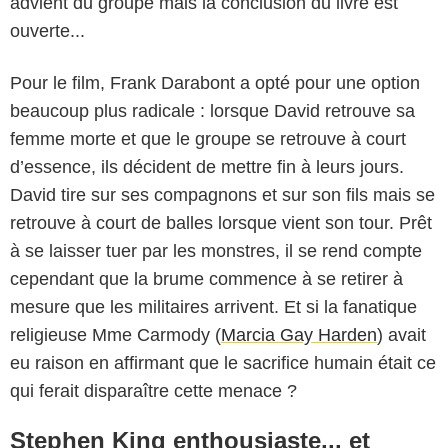
advient du groupe mais la conclusion du livre est
ouverte...
Pour le film, Frank Darabont a opté pour une option
beaucoup plus radicale : lorsque David retrouve sa
femme morte et que le groupe se retrouve à court
d’essence, ils décident de mettre fin à leurs jours.
David tire sur ses compagnons et sur son fils mais se
retrouve à court de balles lorsque vient son tour. Prêt
à se laisser tuer par les monstres, il se rend compte
cependant que la brume commence à se retirer à
mesure que les militaires arrivent. Et si la fanatique
religieuse Mme Carmody (
Marcia Gay Harden
) avait
eu raison en affirmant que le sacrifice humain était ce
qui ferait disparaître cette menace ?
Stephen King enthousiaste... et