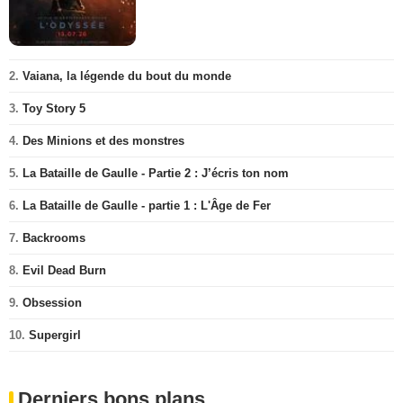
2.
Vaiana, la légende du bout du monde
3.
Toy Story 5
4.
Des Minions et des monstres
5.
La Bataille de Gaulle - Partie 2 : J’écris ton nom
6.
La Bataille de Gaulle - partie 1 : L'Âge de Fer
7.
Backrooms
8.
Evil Dead Burn
9.
Obsession
10.
Supergirl
Derniers bons plans