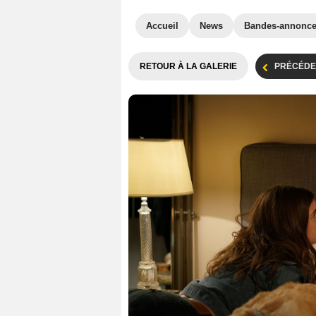
Accueil
News
Bandes-annonc
RETOUR À LA GALERIE
PRÉCÉDE