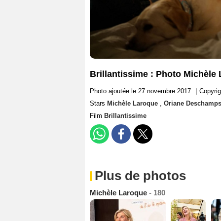
Brillantissime : Photo Michèl
Photo ajoutée le 27 novembre 2017
|
Copyrig
Stars
Michèle Laroque
,
Oriane Deschamp
Film
Brillantissime
Plus de photos
Michèle Laroque
- 180