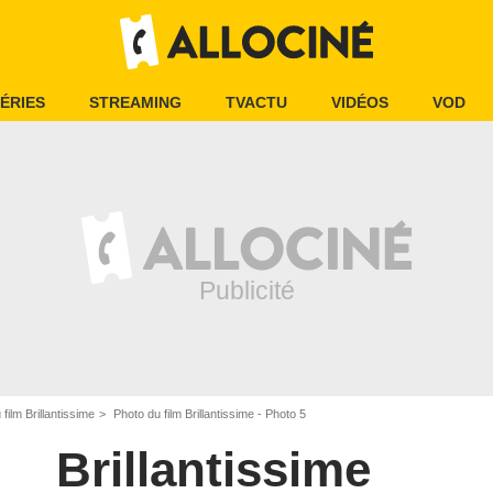
ÉRIES
STREAMING
TVACTU
VIDÉOS
VOD
film Brillantissime
Photo du film Brillantissime - Photo 5
Brillantissime