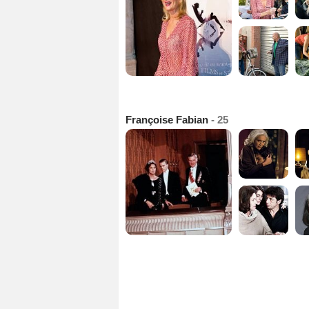
Françoise Fabian
- 25