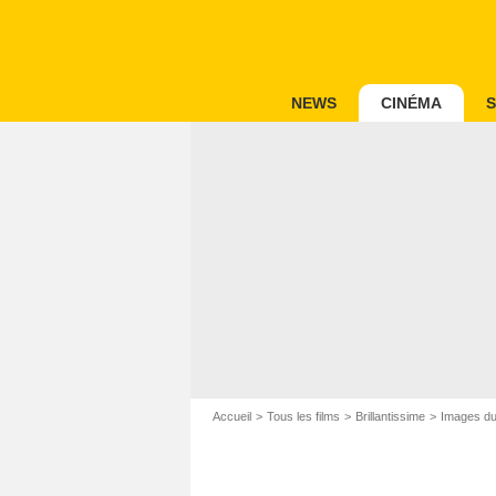
NEWS
CINÉMA
S
Accueil
Tous les films
Brillantissime
Images du 