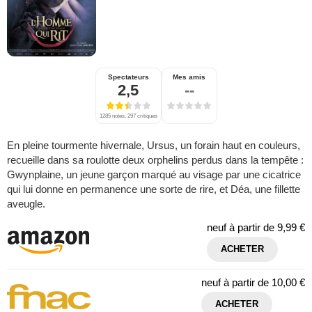
Spectateurs
Mes amis
2,5
--
1285 notes, 297 critiques
En pleine tourmente hivernale, Ursus, un forain haut en couleurs,
recueille dans sa roulotte deux orphelins perdus dans la tempête :
Gwynplaine, un jeune garçon marqué au visage par une cicatrice
qui lui donne en permanence une sorte de rire, et Déa, une fillette
aveugle.
neuf à partir de
9,99 €
ACHETER
neuf à partir de
10,00 €
ACHETER