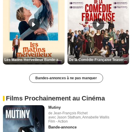
Les Matins merveilleux Bande-annonce VF
De la Comédie-Française Teaser VF
Bandes-annonces à ne pas manquer
Films Prochainement au Cinéma
Mutiny
de Jean-François Richet
avec Jason Statham, Annabelle Wallis
Film - Action
Bande-annonce