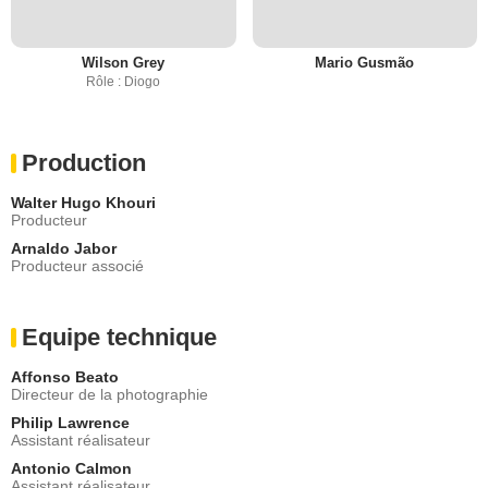
Wilson Grey
Mario Gusmão
Rôle : Diogo
Production
Walter Hugo Khouri
Producteur
Arnaldo Jabor
Producteur associé
Equipe technique
Affonso Beato
Directeur de la photographie
Philip Lawrence
Assistant réalisateur
Antonio Calmon
Assistant réalisateur