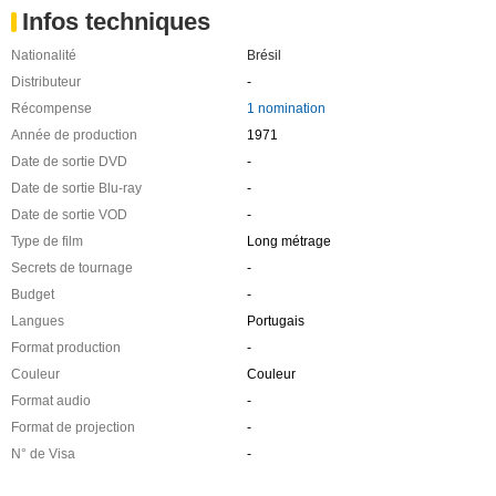
Infos techniques
Nationalité
Brésil
Distributeur
-
Récompense
1 nomination
Année de production
1971
Date de sortie DVD
-
Date de sortie Blu-ray
-
Date de sortie VOD
-
Type de film
Long métrage
Secrets de tournage
-
Budget
-
Langues
Portugais
Format production
-
Couleur
Couleur
Format audio
-
Format de projection
-
N° de Visa
-