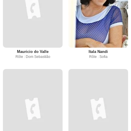
Mauricio do Valle
Itala Nandi
Rôle : Dom Sebastião
Rôle : Sofia