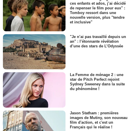
ces enfants et ados, j’ai décidé
de repenser le film pour eux" :
Tomboy ressort dans une
nouvelle version, plus "tendre
et inclusive"
"Je n’ai pas travaillé depuis un
an" : l’étonnante révélation
d’une des stars de L’Odyssée
La Femme de ménage 2 : une
star de Pitch Perfect rejoint
Sydney Sweeney dans la suite
du phénomène !
Jason Statham : premières
images de Mutiny, son nouveau
film d'action, et c'est un
Français qui le réalise !