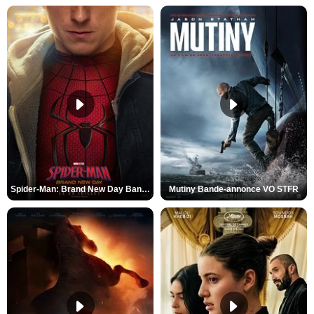
Spider-Man: Brand New Day Bande-annonce VO STFR
Mutiny Bande-annonce VO STFR