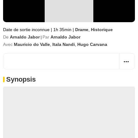
Date de sortie inconnue
|
1h 35min
|
Drame
,
Historique
De
Arnaldo Jabor
Par
Arnaldo Jabor
|
Avec
Mauricio do Valle
,
Itala Nandi
,
Hugo Carvana
Synopsis