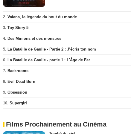
2.
Vaiana, la légende du bout du monde
3.
Toy Story 5
4.
Des Minions et des monstres
5.
La Bataille de Gaulle - Partie 2 : J’écris ton nom
6.
La Bataille de Gaulle - partie 1 : L'Âge de Fer
7.
Backrooms
8.
Evil Dead Burn
9.
Obsession
10.
Supergirl
Films Prochainement au Cinéma
Tombé du ciel