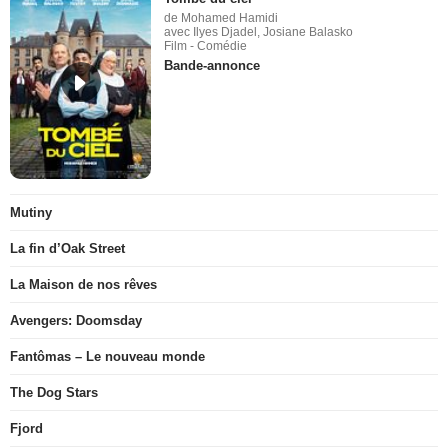
de Mohamed Hamidi
avec Ilyes Djadel, Josiane Balasko
Film - Comédie
Bande-annonce
Mutiny
La fin d’Oak Street
La Maison de nos rêves
Avengers: Doomsday
Fantômas – Le nouveau monde
The Dog Stars
Fjord