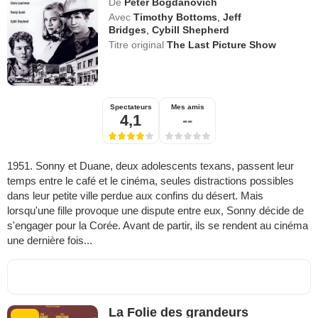
De
Peter Bogdanovich
Avec
Timothy Bottoms
,
Jeff
Bridges
,
Cybill Shepherd
Titre original
The Last Picture Show
Spectateurs
Mes amis
4,1
--
1951. Sonny et Duane, deux adolescents texans, passent leur
temps entre le café et le cinéma, seules distractions possibles
dans leur petite ville perdue aux confins du désert. Mais
lorsqu'une fille provoque une dispute entre eux, Sonny décide de
s'engager pour la Corée. Avant de partir, ils se rendent au cinéma
une dernière fois...
La Folie des grandeurs