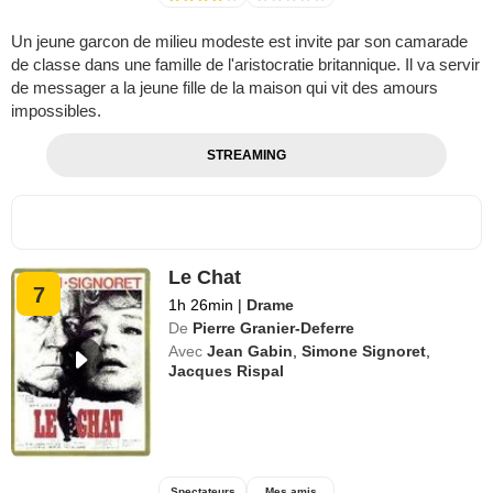
Un jeune garcon de milieu modeste est invite par son camarade
de classe dans une famille de l'aristocratie britannique. Il va servir
de messager a la jeune fille de la maison qui vit des amours
impossibles.
STREAMING
Le Chat
7
1h 26min
|
Drame
De
Pierre Granier-Deferre
Avec
Jean Gabin
,
Simone Signoret
,
Jacques Rispal
Spectateurs
Mes amis