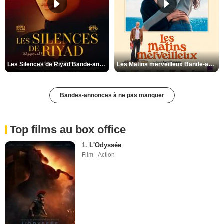
Les Silences de Riyad Bande-annonce VO STFR
Les Matins merveilleux Bande-annonce VF
Bandes-annonces à ne pas manquer
Top films au box office
1.
L'Odyssée
Film - Action