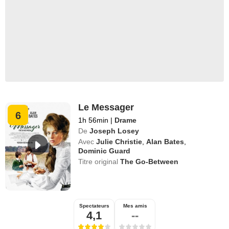
Le Messager
6
1h 56min
|
Drame
De
Joseph Losey
Avec
Julie Christie
,
Alan Bates
,
Dominic Guard
Titre original
The Go-Between
Spectateurs
Mes amis
4,1
--