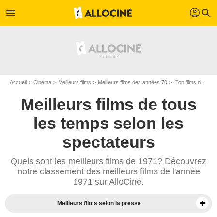
profil
menu
search
Accueil
Cinéma
Meilleurs films
Meilleurs films des années 70
Top films de 1971
Meilleurs films de tous
les temps selon les
spectateurs
Quels sont les meilleurs films de 1971? Découvrez
notre classement des meilleurs films de l'année
1971 sur AlloCiné.
Meilleurs films selon la presse