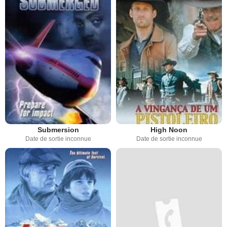
Submersion
High Noon
Date de sortie inconnue
Date de sortie inconnue