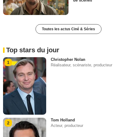
de scènes
Toutes les actus Ciné & Séries
Top stars du jour
Christopher Nolan
1
Réalisateur, scénariste, producteur
Tom Holland
2
Acteur, producteur