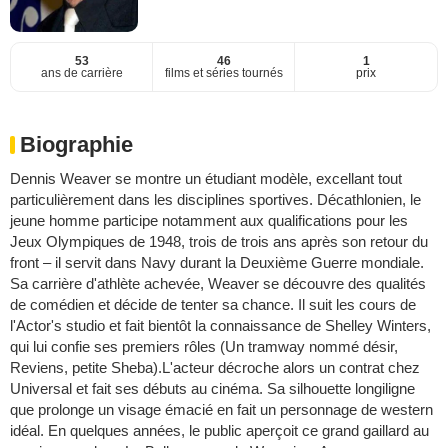
53
46
1
ans de carrière
films et séries tournés
prix
Biographie
Dennis Weaver se montre un étudiant modèle, excellant tout
particulièrement dans les disciplines sportives. Décathlonien, le
jeune homme participe notamment aux qualifications pour les
Jeux Olympiques de 1948, trois de trois ans après son retour du
front – il servit dans Navy durant la Deuxième Guerre mondiale.
Sa carrière d'athlète achevée, Weaver se découvre des qualités
de comédien et décide de tenter sa chance. Il suit les cours de
l'Actor's studio et fait bientôt la connaissance de Shelley Winters,
qui lui confie ses premiers rôles (Un tramway nommé désir,
Reviens, petite Sheba).L'acteur décroche alors un contrat chez
Universal et fait ses débuts au cinéma. Sa silhouette longiligne
que prolonge un visage émacié en fait un personnage de western
idéal. En quelques années, le public aperçoit ce grand gaillard au