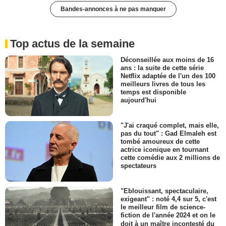
Bandes-annonces à ne pas manquer
Top actus de la semaine
Déconseillée aux moins de 16
ans : la suite de cette série
Netflix adaptée de l'un des 100
meilleurs livres de tous les
temps est disponible
aujourd'hui
"J'ai craqué complet, mais elle,
pas du tout" : Gad Elmaleh est
tombé amoureux de cette
actrice iconique en tournant
cette comédie aux 2 millions de
spectateurs
"Eblouissant, spectaculaire,
exigeant" : noté 4,4 sur 5, c'est
le meilleur film de science-
fiction de l'année 2024 et on le
doit à un maître incontesté du