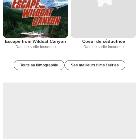
Escape from Wildcat Canyon
Coeur de séductrice
Date de sortie inconnue
Date de sortie inconnue
Toute sa filmographie
Ses meilleurs films / séries