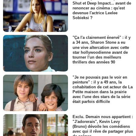
Shut et Deep Impact... avant de
renoncer au cinéma : qu'est
devenue l'actrice Leelee
Sobieksi ?
"Ça l'a clairement énervé" : il y
a 34 ans, Sharon Stone a eu
une vive altercation avec cette
star hollywoodienne avant de
tourner l'un des meilleurs
thrillers des années 90
"Je ne pouvais pas le voir en
peinture" : il y a 49 ans, la
cohabitation de cet acteur de La
Petite maison dans la prairie
avec l'une des stars de la série
était parfois difficile
Exclu. Demain nous appartient :
"J'adorerais", Kevin Levy
(Bruno) dévoile les comédiens
avec qui il rêve de partager plus