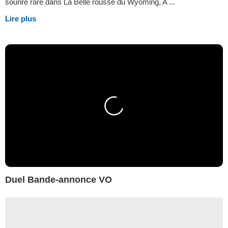
sourire rare dans La Belle rousse du Wyoming, A ...
Lire plus
Duel Bande-annonce VO