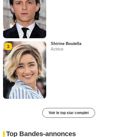
Shirine Boutella
3
Actrice
Voir le top star complet
Top Bandes-annonces