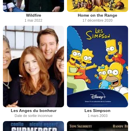
Wildfire
Home on the Range
1 mai 2022
17 décembre 2020
Les Anges du bonheur
Les Simpson
Date de sortie inconnue
1 mars 2003