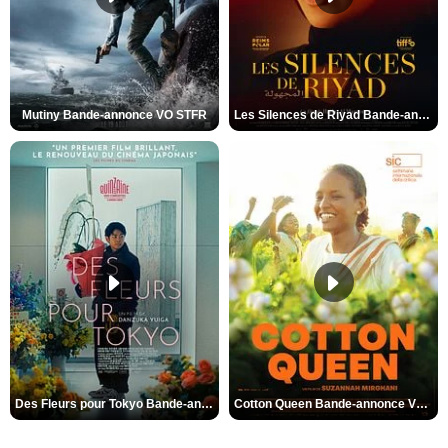
Mutiny Bande-annonce VO STFR
Les Silences de Riyad Bande-annonce VO STFR
Des Fleurs pour Tokyo Bande-annonce VO STFR
Cotton Queen Bande-annonce VO STFR