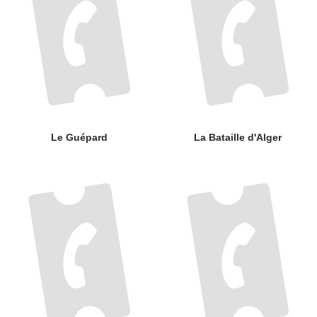
Le Guépard
La Bataille d'Alger