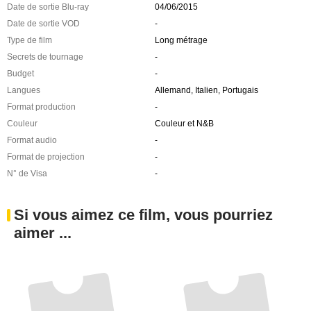
Date de sortie Blu-ray
04/06/2015
Date de sortie VOD
-
Type de film
Long métrage
Secrets de tournage
-
Budget
-
Langues
Allemand, Italien, Portugais
Format production
-
Couleur
Couleur et N&B
Format audio
-
Format de projection
-
N° de Visa
-
Si vous aimez ce film, vous pourriez
aimer ...