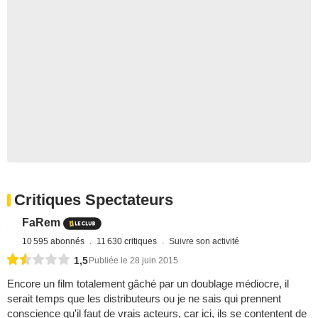
Critiques Spectateurs
FaRem
10 595 abonnés
11 630 critiques
Suivre son activité
1,5
Publiée le 28 juin 2015
Encore un film totalement gâché par un doublage médiocre, il
serait temps que les distributeurs ou je ne sais qui prennent
conscience qu'il faut de vrais acteurs, car ici, ils se contentent de