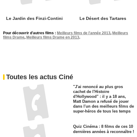
Le Jardin des Finzi-Contini
Le Désert des Tartares
Pour découvrir d'autres films :
Meilleurs films de l'année 2013
,
Meilleurs
films Drame
,
Meilleurs films Drame en 2013
.
Toutes les actus Ciné
"J'ai renoncé au plus gros
cachet de l'Histoire
d'Hollywood" : il y a 18 ans,
Matt Damon a refusé de jouer
dans l'un des meilleurs films de
super-héros de tous les temps
Quiz Cinéma : 8 films de ces 10
dernières années à reconnaître !