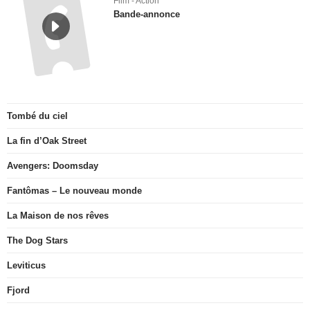
Film - Action
Bande-annonce
Tombé du ciel
La fin d’Oak Street
Avengers: Doomsday
Fantômas – Le nouveau monde
La Maison de nos rêves
The Dog Stars
Leviticus
Fjord