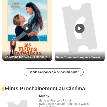
Les Matins merveilleux Bande-annonce VF
De la Comédie-Française Teaser VF
Bandes-annonces à ne pas manquer
Films Prochainement au Cinéma
Mutiny
de Jean-François Richet
avec Jason Statham, Annabelle Wallis