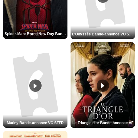
Spider-Man: Brand New Day Bande-annonce VO STFR
L'Odyssée Bande-annonce VO STFR
Le Triangle d'or Bande-annonce VF
Mutiny Bande-annonce VO STFR