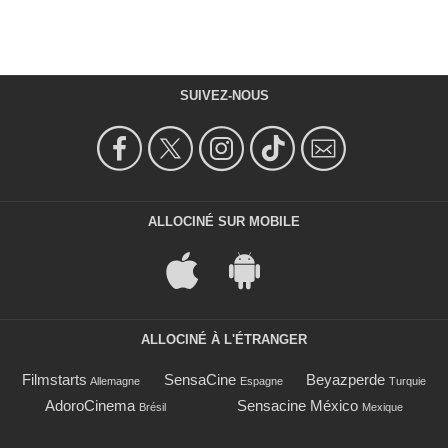
SUIVEZ-NOUS
ALLOCINÉ SUR MOBILE
ALLOCINÉ À L'ÉTRANGER
Filmstarts
SensaCine
Beyazperde
Allemagne
Espagne
Turquie
AdoroCinema
Sensacine México
Brésil
Mexique