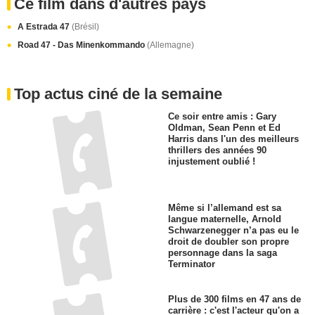
Ce film dans d'autres pays
A Estrada 47
(Brésil)
Road 47 - Das Minenkommando
(Allemagne)
Top actus ciné de la semaine
Ce soir entre amis : Gary
Oldman, Sean Penn et Ed
Harris dans l'un des meilleurs
thrillers des années 90
injustement oublié !
Même si l’allemand est sa
langue maternelle, Arnold
Schwarzenegger n’a pas eu le
droit de doubler son propre
personnage dans la saga
Terminator
Plus de 300 films en 47 ans de
carrière : c'est l'acteur qu'on a