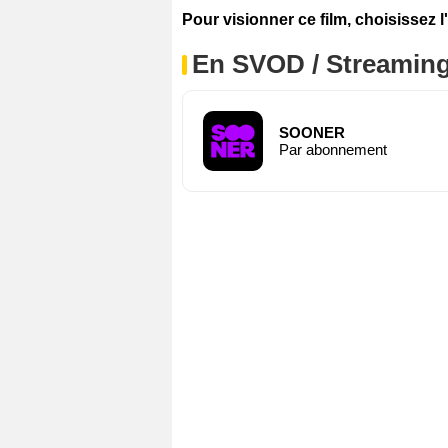
Pour visionner ce film, choisissez l
En SVOD / Streamin
SOONER
Par abonnement