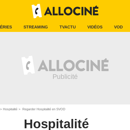
ÉRIES
STREAMING
TVACTU
VIDÉOS
VOD
Hospitalité
Regarder Hospitalité en SVOD
Hospitalité