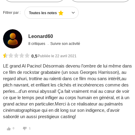
Filtrer par :
Toutes les notes
Leonard60
8 critiques
Suivre son activité
0,5
Publiée le 22 avril 2021
LE grand Al Pacino! Désormais devenu l’ombre de lui même dans
ce film de rockstar grabataire (un sous Georges Harrisson), au
regard ahuri, trottine au ralenti dans ce film mou sans intérêt,au
pitch navrant, et enfilant les clichés et incohérences comme des
perles...d'un ennui abyssal! Ça fait vraiment mal au cœur de voir
ce que le temps peut infliger au corps humain en général, et à un
grand acteur en particulier.Merci à ce réalisateur au palmarès
cinématographique qui en dit long sur son indigence, d'avoir
sabordé un aussi prestigieux casting!
0
1