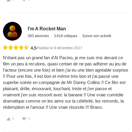
I'm A Rocket Man
393 abonnés
3 818 critiques
Suivre son activité
4,5
Publiée le 9 décembre 2017
N'étant pas un grand fan d'Al Pacino, je me suis mis devant ce
film un peu à reculons, quasi certain de ne pas adhérer au jeu de
l'acteur (encore une fois) et bien j'ai eu une bien agréable surprise
!! Pour une fois, il est bon et même très bon et j'ai passé une
superbe soirée en compagnie de Mr Danny Collins !! Ce film est
plaisant, drôle, émouvant, touchant, triste et j'en passe et
vraiment j'en suis ressorti avec la banane !! Une vraie comédie
dramatique comme on les aime sur la célébrité, les remords, la
rédemption et l'amour !! Une vraie réussite !!! Bravo.
0
0