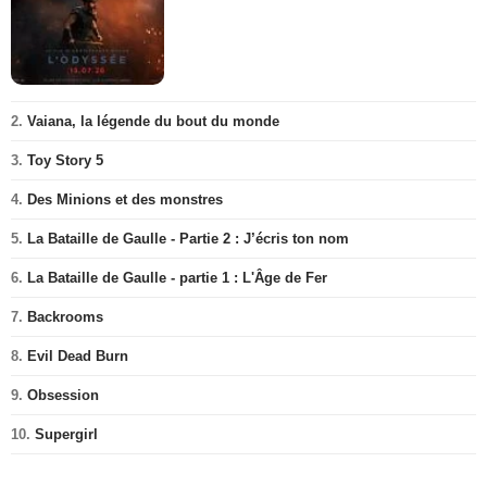
2.
Vaiana, la légende du bout du monde
3.
Toy Story 5
4.
Des Minions et des monstres
5.
La Bataille de Gaulle - Partie 2 : J’écris ton nom
6.
La Bataille de Gaulle - partie 1 : L'Âge de Fer
7.
Backrooms
8.
Evil Dead Burn
9.
Obsession
10.
Supergirl