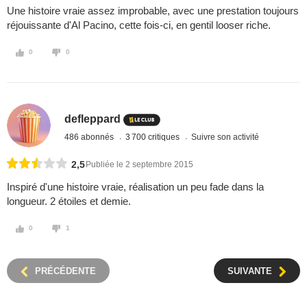
Une histoire vraie assez improbable, avec une prestation toujours
réjouissante d'Al Pacino, cette fois-ci, en gentil looser riche.
0
0
defleppard
486 abonnés
3 700 critiques
Suivre son activité
2,5
Publiée le 2 septembre 2015
Inspiré d'une histoire vraie, réalisation un peu fade dans la
longueur. 2 étoiles et demie.
0
1
PRÉCÉDENTE
SUIVANTE