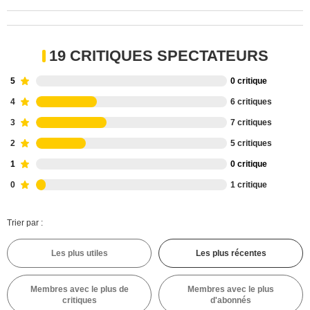
19 CRITIQUES SPECTATEURS
5
0 critique
4
6 critiques
3
7 critiques
2
5 critiques
1
0 critique
0
1 critique
Trier par :
Les plus utiles
Les plus récentes
Membres avec le plus de
Membres avec le plus
critiques
d'abonnés