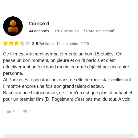
fabrice d.
44 abonnés
1 918 critiques
Suivre son activité
3,5
Publiée le 16 septembre 2020
Ce film est vraiment sympa et mérite un bon 3.5 étoiles. On
passe un bon moment, on pleure et on rit parfois et c'est
effectivement un feel good movie comme déjà dit par une autre
personne.
Al Pacino est époustouflant dans ce rôle de rock-star vieillissant.
Il montre encore une fois son grand talent d'acteur.
Basé sur une histoire vraie, ce film n'en est que plus attachant et
pour un premier film (D. Fogelman) c'est pas mal du tout. A voir.
0
0