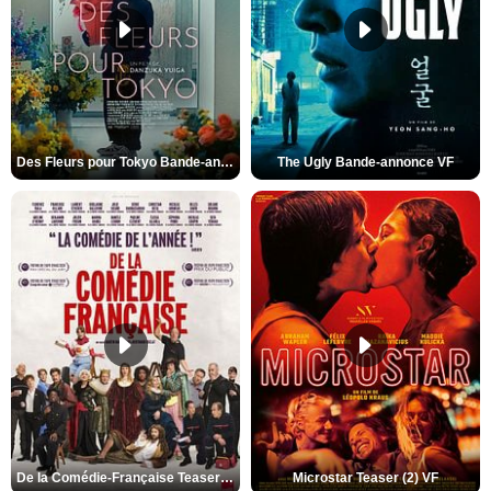
Des Fleurs pour Tokyo Bande-annonce VO STFR
The Ugly Bande-annonce VF
De la Comédie-Française Teaser (3) VF
Microstar Teaser (2) VF