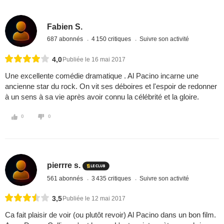
Fabien S.
687 abonnés
4 150 critiques
Suivre son activité
4,0
Publiée le 16 mai 2017
Une excellente comédie dramatique . Al Pacino incarne une
ancienne star du rock. On vit ses déboires et l'espoir de redonner
à un sens à sa vie après avoir connu la célébrité et la gloire.
0
0
pierrre s.
561 abonnés
3 435 critiques
Suivre son activité
3,5
Publiée le 12 mai 2017
Ca fait plaisir de voir (ou plutôt revoir) Al Pacino dans un bon film.