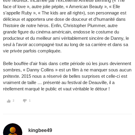
être heureux. Incarnée par l’excellente Annette Benning (« The
face of love », autre jolie pépite, « American Beauty », « Elle
s’appelle Ruby », « The kids are all right»), son personnage est
délicieux et apportera une dose de douceur et d’humanité dans
l’histoire de notre héros. Enfin, Christopher Plummer, autre
grande figure du cinéma américain, endosse le costume du
producteur et du meilleur ami véritablement sincère de Danny, le
seul à l’avoir accompagné tout au long de sa carrière et dans sa
vie privée parfois compliquée.
Belle bouffée d’air frais dans cette période où les jours deviennent
sombres, « Danny Collins » est un film à ne manquer sous aucun
prétexte. 2015 nous a réservé de belles surprises et celle-ci est
vraiment de taille … présenté au festival de Deauville, il a
réellement marqué le public et vaut véritable le détour !
2
1
kingbee49