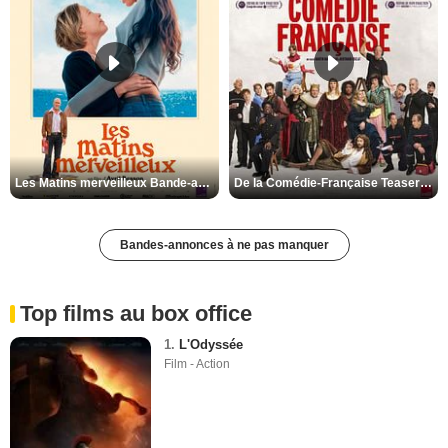
Les Matins merveilleux Bande-annonce VF
De la Comédie-Française Teaser VF
Bandes-annonces à ne pas manquer
Top films au box office
1.
L'Odyssée
Film - Action