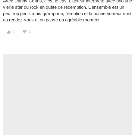
Avec Danny Collins, c'est le cas. L'acteur interprète avec brio une
vieille star du rock en quête de rédemption. L'ensemble est un
peu trop gentil mais qu'importe, l'émotion et la bonne humeur sont
au rendez-vous et on passe un agréable moment.
0
1