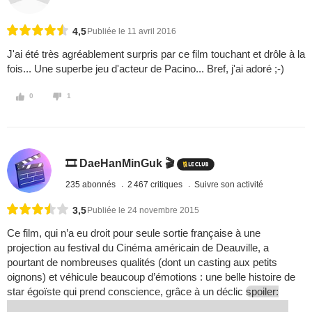
4,5
Publiée le 11 avril 2016
J'ai été très agréablement surpris par ce film touchant et drôle à la
fois... Une superbe jeu d'acteur de Pacino... Bref, j'ai adoré ;-)
0
1
🎞️ DaeHanMinGuk 🎬
235 abonnés
2 467 critiques
Suivre son activité
3,5
Publiée le 24 novembre 2015
Ce film, qui n’a eu droit pour seule sortie française à une
projection au festival du Cinéma américain de Deauville, a
pourtant de nombreuses qualités (dont un casting aux petits
oignons) et véhicule beaucoup d’émotions : une belle histoire de
star égoïste qui prend conscience, grâce à un déclic
spoiler: