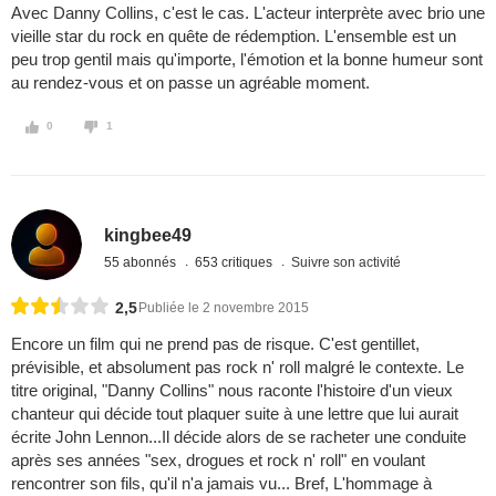
Avec Danny Collins, c'est le cas. L'acteur interprète avec brio une
vieille star du rock en quête de rédemption. L'ensemble est un
peu trop gentil mais qu'importe, l'émotion et la bonne humeur sont
au rendez-vous et on passe un agréable moment.
0
1
kingbee49
55 abonnés
653 critiques
Suivre son activité
2,5
Publiée le 2 novembre 2015
Encore un film qui ne prend pas de risque. C'est gentillet,
prévisible, et absolument pas rock n' roll malgré le contexte. Le
titre original, "Danny Collins" nous raconte l'histoire d'un vieux
chanteur qui décide tout plaquer suite à une lettre que lui aurait
écrite John Lennon...Il décide alors de se racheter une conduite
après ses années "sex, drogues et rock n' roll" en voulant
rencontrer son fils, qu'il n'a jamais vu... Bref, L'hommage à