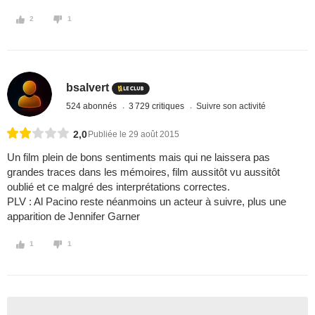
2
1
bsalvert
524 abonnés
3 729 critiques
Suivre son activité
2,0
Publiée le 29 août 2015
Un film plein de bons sentiments mais qui ne laissera pas
grandes traces dans les mémoires, film aussitôt vu aussitôt
oublié et ce malgré des interprétations correctes.
PLV : Al Pacino reste néanmoins un acteur à suivre, plus une
apparition de Jennifer Garner
1
1