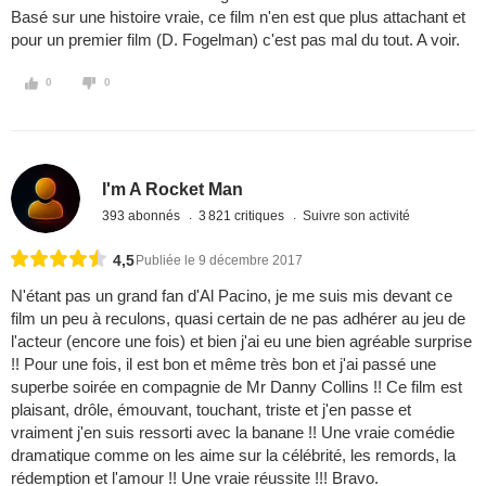
Basé sur une histoire vraie, ce film n'en est que plus attachant et
pour un premier film (D. Fogelman) c'est pas mal du tout. A voir.
0
0
I'm A Rocket Man
393 abonnés
3 821 critiques
Suivre son activité
4,5
Publiée le 9 décembre 2017
N'étant pas un grand fan d'Al Pacino, je me suis mis devant ce
film un peu à reculons, quasi certain de ne pas adhérer au jeu de
l'acteur (encore une fois) et bien j'ai eu une bien agréable surprise
!! Pour une fois, il est bon et même très bon et j'ai passé une
superbe soirée en compagnie de Mr Danny Collins !! Ce film est
plaisant, drôle, émouvant, touchant, triste et j'en passe et
vraiment j'en suis ressorti avec la banane !! Une vraie comédie
dramatique comme on les aime sur la célébrité, les remords, la
rédemption et l'amour !! Une vraie réussite !!! Bravo.