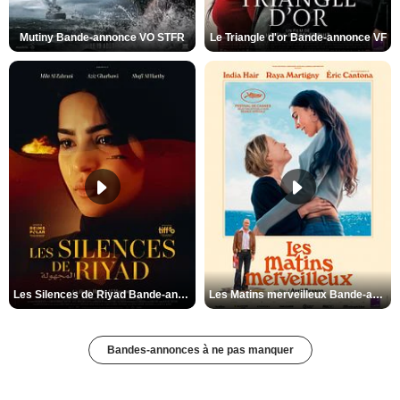
Mutiny Bande-annonce VO STFR
Le Triangle d'or Bande-annonce VF
Les Silences de Riyad Bande-annonce VO STFR
Les Matins merveilleux Bande-annonce VF
Bandes-annonces à ne pas manquer