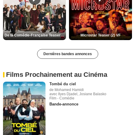
De la Comédie-Française Teaser (3) VF
Microstar Teaser (2) VF
Dernières bandes annonces
Films Prochainement au Cinéma
Tombé du ciel
de Mohamed Hamidi
avec Ilyes Djadel, Josiane Balasko
Film - Comédie
Bande-annonce