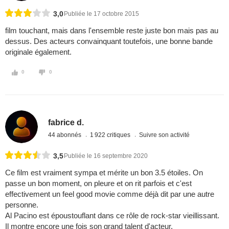
3,0
Publiée le 17 octobre 2015
film touchant, mais dans l'ensemble reste juste bon mais pas au
dessus. Des acteurs convainquant toutefois, une bonne bande
originale également.
0
0
fabrice d.
44 abonnés
1 922 critiques
Suivre son activité
3,5
Publiée le 16 septembre 2020
Ce film est vraiment sympa et mérite un bon 3.5 étoiles. On
passe un bon moment, on pleure et on rit parfois et c'est
effectivement un feel good movie comme déjà dit par une autre
personne.
Al Pacino est époustouflant dans ce rôle de rock-star vieillissant.
Il montre encore une fois son grand talent d'acteur.