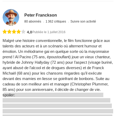
Peter Franckson
80 abonnés
1 362 critiques
Suivre son activité
4,0
Publiée le 1 juillet 2016
Malgré une histoire conventionnelle, le film fonctionne grâce aux
talents des acteurs et à un scénario où alternent humour et
émotion. Un mélodrame gai en quelque sorte où la mayonnaise
prend ! Al Pacino (75 ans, époustouflant) joue un vieux chanteur,
hybride de Johnny Hallyday (72 ans) pour l’aspect (visage buriné,
ayant abusé de l’alcool et de drogues diverses) et de Franck
Michaël (68 ans) pour les chansons ringardes qu’il exécute
devant des mamies en liesse se goinfrant de bonbons. Suite au
cadeau de son meilleur ami et manager (Christopher Plummer,
85 ans) pour son anniversaire, il décide de changer de vie.
spoiler: