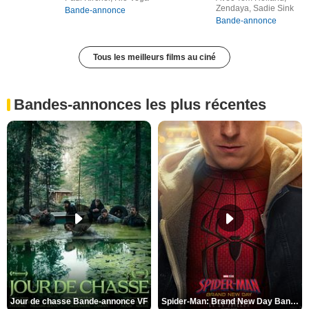
Zendaya, Sadie Sink
Bande-annonce
Bande-annonce
Tous les meilleurs films au ciné
Bandes-annonces les plus récentes
Jour de chasse Bande-annonce VF
Spider-Man: Brand New Day Bande-annonce (3) VO STFR