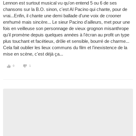
Lennon est surtout musical vu qu'on entend 5 ou 6 de ses
chansons sur la B.O. sinon, c'est Al Pacino qui chante, pour de
vrai...Enfin, il chante une demi ballade d'une voix de crooner
enrhumé mais sincère... Le sieur Pacino d'ailleurs, met pour une
fois en veilleuse son personnage de vieux grognon misanthrope
qu'il promène depuis quelques années à l'écran au profit un type
plus touchant et facétieux, drôle et sensible, bourré de charme...
Cela fait oublier les lieux communs du film et l'inexistence de la
mise en scène, c'est déjà ça...
0
1