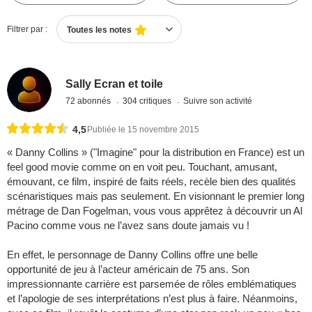
Filtrer par :
Toutes les notes
Sally Ecran et toile
72 abonnés
304 critiques
Suivre son activité
4,5
Publiée le 15 novembre 2015
« Danny Collins » ("Imagine" pour la distribution en France) est un
feel good movie comme on en voit peu. Touchant, amusant,
émouvant, ce film, inspiré de faits réels, recèle bien des qualités
scénaristiques mais pas seulement. En visionnant le premier long
métrage de Dan Fogelman, vous vous apprêtez à découvrir un Al
Pacino comme vous ne l’avez sans doute jamais vu !
En effet, le personnage de Danny Collins offre une belle
opportunité de jeu à l’acteur américain de 75 ans. Son
impressionnante carrière est parsemée de rôles emblématiques
et l’apologie de ses interprétations n’est plus à faire. Néanmoins,