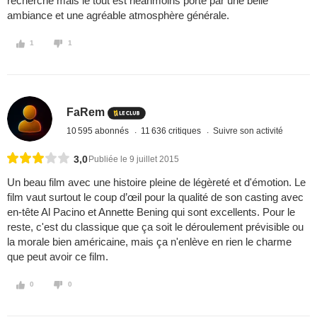
recherché mais le tout est néanmoins porté par une belle
ambiance et une agréable atmosphère générale.
1
1
FaRem
10 595 abonnés
11 636 critiques
Suivre son activité
3,0
Publiée le 9 juillet 2015
Un beau film avec une histoire pleine de légèreté et d'émotion. Le
film vaut surtout le coup d’œil pour la qualité de son casting avec
en-tête Al Pacino et Annette Bening qui sont excellents. Pour le
reste, c'est du classique que ça soit le déroulement prévisible ou
la morale bien américaine, mais ça n'enlève en rien le charme
que peut avoir ce film.
0
0