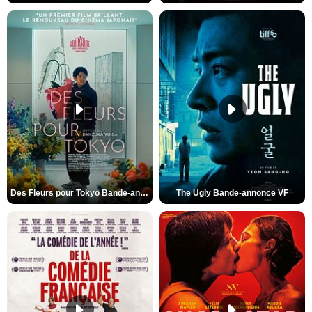
Des Fleurs pour Tokyo Bande-annonce VO STFR
The Ugly Bande-annonce VF