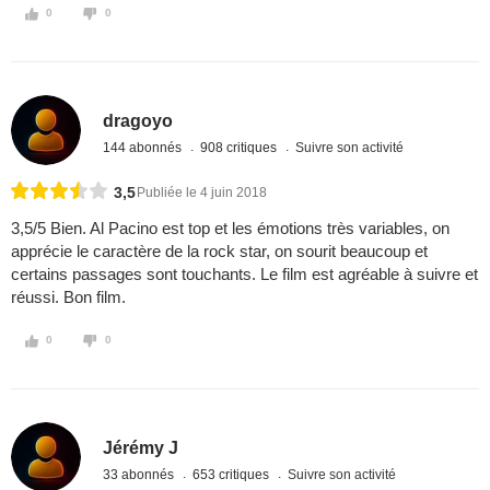
0
0
dragoyo
144 abonnés
908 critiques
Suivre son activité
3,5
Publiée le 4 juin 2018
3,5/5 Bien. Al Pacino est top et les émotions très variables, on
apprécie le caractère de la rock star, on sourit beaucoup et
certains passages sont touchants. Le film est agréable à suivre et
réussi. Bon film.
0
0
Jérémy J
33 abonnés
653 critiques
Suivre son activité