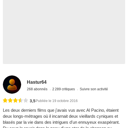
Hastur64
268 abonnés
2 289 critiques
Suivre son activité
3,5
Publiée le 19 octobre 2016
Les deux derniers films que j'avais vus avec Al Pacino, étaient
deux longs-métrages où il incarnait deux vieillards cyniques et
blasés par la vie dans des intrigues d'un ennuyeux exaspérant.