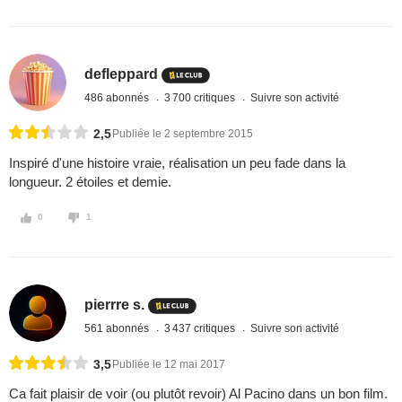
defleppard
486 abonnés
3 700 critiques
Suivre son activité
2,5
Publiée le 2 septembre 2015
Inspiré d'une histoire vraie, réalisation un peu fade dans la
longueur. 2 étoiles et demie.
0
1
pierrre s.
561 abonnés
3 437 critiques
Suivre son activité
3,5
Publiée le 12 mai 2017
Ca fait plaisir de voir (ou plutôt revoir) Al Pacino dans un bon film.