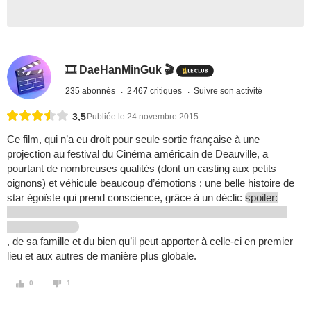
🎞️ DaeHanMinGuk 🎬
235 abonnés
2 467 critiques
Suivre son activité
3,5
Publiée le 24 novembre 2015
Ce film, qui n’a eu droit pour seule sortie française à une
projection au festival du Cinéma américain de Deauville, a
pourtant de nombreuses qualités (dont un casting aux petits
oignons) et véhicule beaucoup d’émotions : une belle histoire de
star égoïste qui prend conscience, grâce à un déclic
spoiler:
, de sa famille et du bien qu’il peut apporter à celle-ci en premier
lieu et aux autres de manière plus globale.
0
1