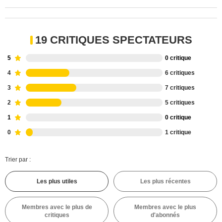
19 CRITIQUES SPECTATEURS
5
0 critique
4
6 critiques
3
7 critiques
2
5 critiques
1
0 critique
0
1 critique
Trier par :
Les plus utiles
Les plus récentes
Membres avec le plus de
Membres avec le plus
critiques
d'abonnés