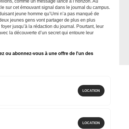
avillons, comme un message lancé à l’horizon. Au
cle sur cet émouvant signal dans le journal du campus.
 séduisant jeune homme qu’Umi n’a pas manqué de
es deux jeunes gens vont partager de plus en plus
foyer jusqu’à la rédaction du journal. Pourtant, leur
avec la découverte d’un secret qui entoure leur
tez ou abonnez-vous à une offre de l'un des
LOCATION
LOCATION