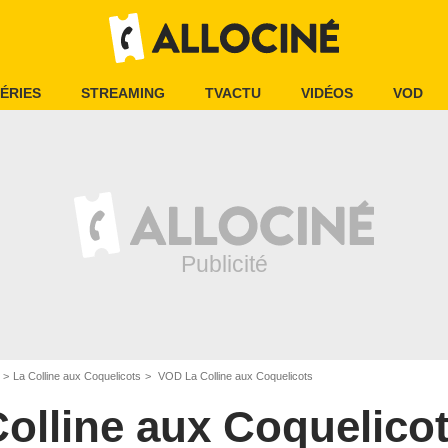
ÉRIES
STREAMING
TVACTU
VIDÉOS
VOD
La Colline aux Coquelicots
VOD La Colline aux Coquelicots
Colline aux Coquelico