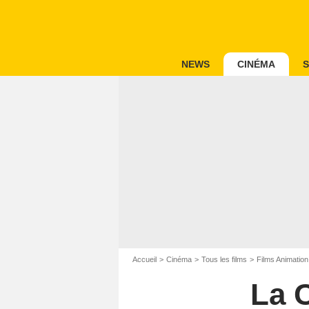
NEWS
CINÉMA
S
Accueil
Cinéma
Tous les films
Films Animation
La 