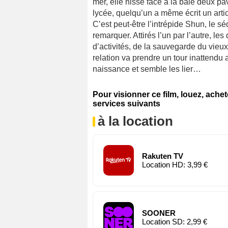
mer, elle hisse face à la baie deux p
lycée, quelqu’un a même écrit un arti
C’est peut-être l’intrépide Shun, le
remarquer. Attirés l’un par l’autre, l
d’activités, de la sauvegarde du vieux 
relation va prendre un tour inattendu 
naissance et semble les lier…
Pour visionner ce film, louez, ache
services suivants
à la location
Rakuten TV
Location HD: 3,99 €
SOONER
Location SD: 2,99 €