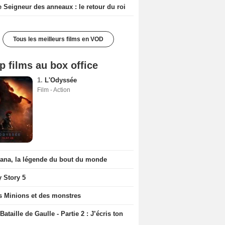
e Seigneur des anneaux : le retour du roi
Tous les meilleurs films en VOD
p films au box office
1.
L'Odyssée
Film - Action
iana, la légende du bout du monde
y Story 5
s Minions et des monstres
Bataille de Gaulle - Partie 2 : J’écris ton