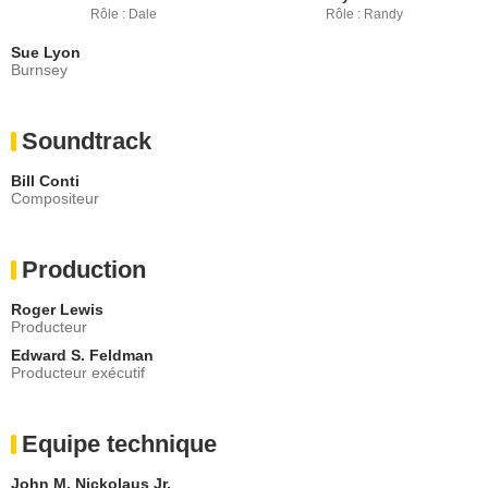
Rôle : Dale
Rôle : Randy
Sue Lyon
Burnsey
Soundtrack
Bill Conti
Compositeur
Production
Roger Lewis
Producteur
Edward S. Feldman
Producteur exécutif
Equipe technique
John M. Nickolaus Jr.