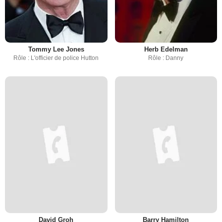
Tommy Lee Jones
Herb Edelman
Rôle : L'officier de police Hutton
Rôle : Danny
David Groh
Barry Hamilton