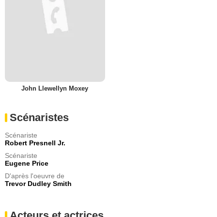
John Llewellyn Moxey
Scénaristes
Scénariste
Robert Presnell Jr.
Scénariste
Eugene Price
D'après l'oeuvre de
Trevor Dudley Smith
Acteurs et actrices