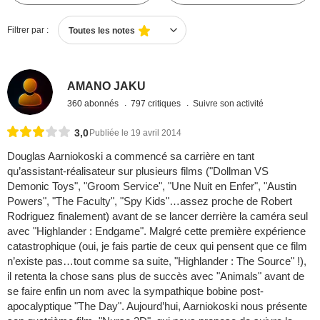
Filtrer par :
Toutes les notes
AMANO JAKU
360 abonnés
797 critiques
Suivre son activité
3,0
Publiée le 19 avril 2014
Douglas Aarniokoski a commencé sa carrière en tant
qu’assistant-réalisateur sur plusieurs films ("Dollman VS
Demonic Toys", "Groom Service", "Une Nuit en Enfer", "Austin
Powers", "The Faculty", "Spy Kids"…assez proche de Robert
Rodriguez finalement) avant de se lancer derrière la caméra seul
avec "Highlander : Endgame". Malgré cette première expérience
catastrophique (oui, je fais partie de ceux qui pensent que ce film
n’existe pas…tout comme sa suite, "Highlander : The Source" !),
il retenta la chose sans plus de succès avec "Animals" avant de
se faire enfin un nom avec la sympathique bobine post-
apocalyptique "The Day". Aujourd’hui, Aarniokoski nous présente