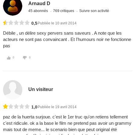
Arnaud D
45 abonnés
769 critiques
Suivre son activité
0,5
Publiée le 10 avril 2014
Débile , un délire sexy pervers sans saveurs . A note que les
acteurs ne sont pas convaincant . Et l'humours noir ne fonctionne
pas
0
0
Un visiteur
1,0
Publiée le 19 avril 2014
paz de la huerta surjoue. c'est le 1er truc qu'on retiens tellement
c'est ridicule. ok a la base le film ne pretend pas avoir un grammy
mais tout de meme... le scenario bien que peut original été