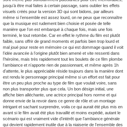
jusqu'à être mal faites à certain passage, sans oublier les effets
visuels créés pour la version 3D qui sont bidons, par ailleurs
même si l'ensemble est assez lourd, on ne peux que reconnaître
que la musique est rudement bien choisie et posée de telle
manière que l'on est embarqué à chaque fois, mais une fois
terminé, le tout retombe. Car en effet le rythme du film est plutôt
faible, sans offrir de grand moments et parfois bien trop lourd et
mal joué pour reste en mémoire ce qui est dommage quand il voit
l'idée avancée à l'origine plutôt bien amené et vite ressenti dans
l'héroïne, mais très rapidement tout les boulets de ce film plombe
l'ambiance et n'apporte rien de passionnant, et même après 1h
d'attente, le plus appréciable réside toujours dans la manière dont
est rendu le personnage principal même si un effort est fait pour
être un peu plus proche au type de film que voulait voire, sans
non plus transporter plus que cela. Un bon désign initial, une
affiche bien alléchante, une actrice principal hors norme et qui
donne envie de la revoir dans ce genre de rôle et un montage
intrigant et sachant surprendre, voila ce qui aurait été plus mis en
avant si le film avait été plus travaillé et moins expédié, autant le
scénario qui est vraiment vide d'intérêt que l'ambiance générale
qui devient rapidement inutile due à la niaiserie de l'ensemble des