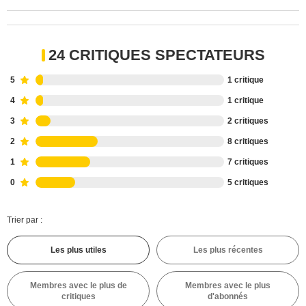
24 CRITIQUES SPECTATEURS
5
1 critique
4
1 critique
3
2 critiques
2
8 critiques
1
7 critiques
0
5 critiques
Trier par :
Les plus utiles
Les plus récentes
Membres avec le plus de
Membres avec le plus
critiques
d'abonnés