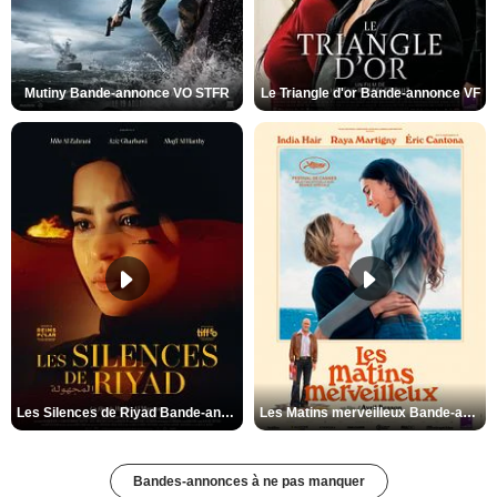
Mutiny Bande-annonce VO STFR
Le Triangle d'or Bande-annonce VF
Les Silences de Riyad Bande-annonce VO STFR
Les Matins merveilleux Bande-annonce VF
Bandes-annonces à ne pas manquer