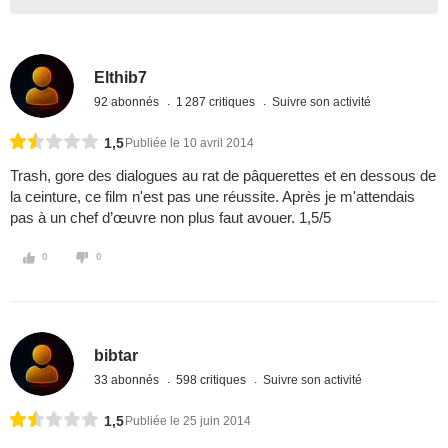
Elthib7
92 abonnés
1 287 critiques
Suivre son activité
1,5
Publiée le 10 avril 2014
Trash, gore des dialogues au rat de pâquerettes et en dessous de
la ceinture, ce film n'est pas une réussite. Après je m'attendais
pas à un chef d’œuvre non plus faut avouer. 1,5/5
0
0
bibtar
33 abonnés
598 critiques
Suivre son activité
1,5
Publiée le 25 juin 2014