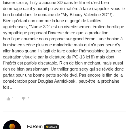
laisser croire, il n’y a aucune 3D dans le film et c’est bien
dommage car il y aurait pu avoir matière à faire (rappelez-vous le
bon boulot dans le domaine de "My Bloody Valentine 3D" !).
Bien qu’étant con comme la lune et gorgé de facilités
aguicheuses, "Nurse 3D" est un divertissement érotico-horrifique
sympathique proposant l’inverse de ce que la production
horrifique courante nous propose sur grand écran : une bobine à
la mise en scène plus que maladroite mais qui n’a pas peur d’y
aller franco quand il s’agit de faire couler l’hémoglobine (aucune
castration visuelle par la dictature du PG-13 ici !!) mais dont
l’intérêt est parfois discutable. Rien de bien méchant, mais aussi
rien de bien passionnant. Un thriller gore sexy qui se révèle donc
parfait pour une bonne petite soirée dvd. Pas encore le film de la
consécration pour Douglas Aarniokoski, peut-être la prochaine
fois…
1
0
FaRem