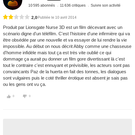
10 595 abonnés
11 636 critiques
Suivre son activité
2,0
Publiée le 10 avril 2014
Produit par Lionsgate Nurse 3D est un film décevant avec un
scénario digne d'un téléfilm. C'est l'histoire d'une infirmière qui va
être obsédée par une nouvelle et va essayer de lui rendre la vie
impossible. Au début on nous décrit Abby comme une chasseuse
d'homme infidèle mais tout ça est très vite oublié ce qui
dommage ça aurait pu donner un film gore divertissant là c'est
tout le contraire c'est ennuyant et prévisible, les acteurs sont pas
convaincants Paz de la huerta en fait des tonnes, les dialogues
sont vulgaires puis le coté thriller érotique est absent je sais pas
ou les gens ont vu ça.
0
0