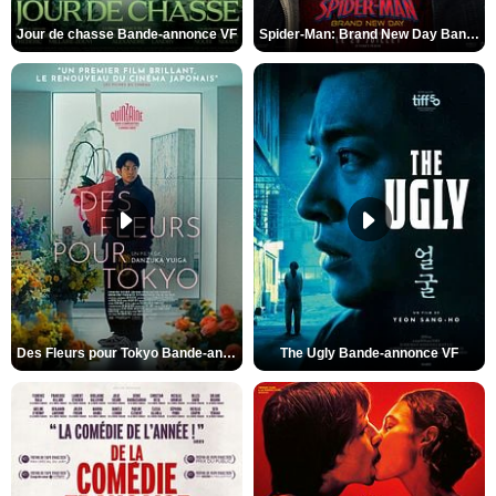
Jour de chasse Bande-annonce VF
Spider-Man: Brand New Day Bande-annonce (3) VO STFR
Des Fleurs pour Tokyo Bande-annonce VO STFR
The Ugly Bande-annonce VF