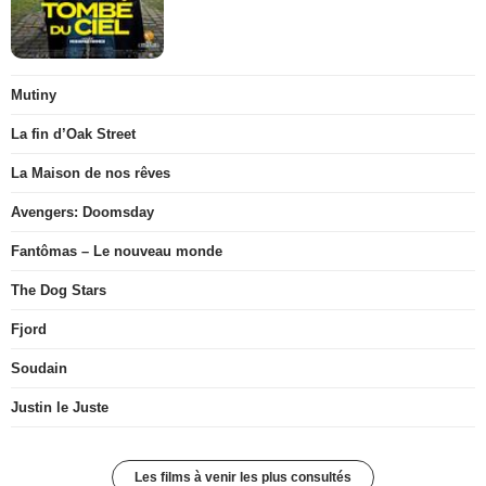
Mutiny
La fin d’Oak Street
La Maison de nos rêves
Avengers: Doomsday
Fantômas – Le nouveau monde
The Dog Stars
Fjord
Soudain
Justin le Juste
Les films à venir les plus consultés