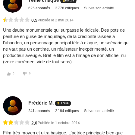
7eme critique
625 abonnés
2 778 critiques
Suivre son activité
0,5
Publiée le 2 mai 2014
Une daube monumentale qui surpasse le ridicule. Des pots de
peinture en guise de maquillage, de la crédibilité laissée à
l'abandon, un personnage principal tête à claque, un scénario qui
ne vaut pas un centime, un réalisateur inexpérimenté, un
producteur aveugle. Bref le film est à l'image de son affiche, nu
(voire carrément vide de tout sens).
0
0
Frédéric M.
241 abonnés
2 184 critiques
Suivre son activité
2,0
Publiée le 1 octobre 2014
Film très moyen et ultra basique. L'actrice principale bien que