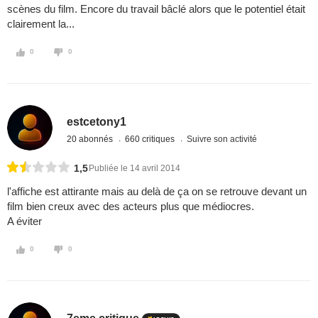
scènes du film. Encore du travail bâclé alors que le potentiel était
clairement la...
0
0
estcetony1
20 abonnés
660 critiques
Suivre son activité
1,5
Publiée le 14 avril 2014
l'affiche est attirante mais au delà de ça on se retrouve devant un
film bien creux avec des acteurs plus que médiocres.
A éviter
0
0