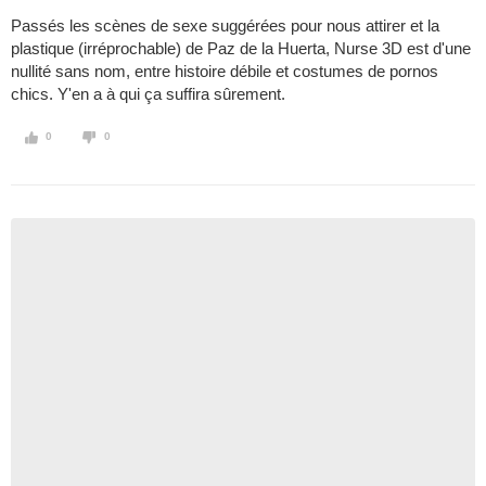
Passés les scènes de sexe suggérées pour nous attirer et la
plastique (irréprochable) de Paz de la Huerta, Nurse 3D est d'une
nullité sans nom, entre histoire débile et costumes de pornos
chics. Y'en a à qui ça suffira sûrement.
0
0