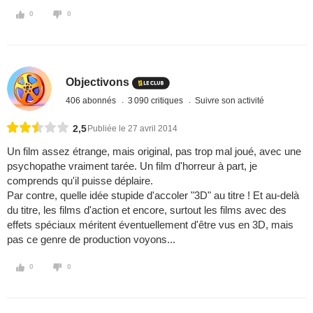
0
0
Objectivons
406 abonnés
3 090 critiques
Suivre son activité
2,5
Publiée le 27 avril 2014
Un film assez étrange, mais original, pas trop mal joué, avec une
psychopathe vraiment tarée. Un film d'horreur à part, je
comprends qu'il puisse déplaire.
Par contre, quelle idée stupide d'accoler "3D" au titre ! Et au-delà
du titre, les films d'action et encore, surtout les films avec des
effets spéciaux méritent éventuellement d'être vus en 3D, mais
pas ce genre de production voyons...
0
0