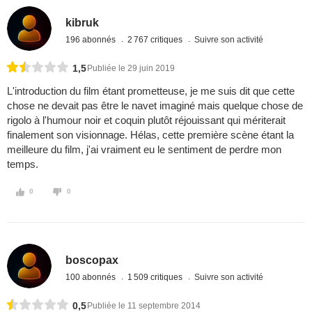
kibruk
196 abonnés
2 767 critiques
Suivre son activité
1,5
Publiée le 29 juin 2019
L'introduction du film étant prometteuse, je me suis dit que cette
chose ne devait pas être le navet imaginé mais quelque chose de
rigolo à l'humour noir et coquin plutôt réjouissant qui mériterait
finalement son visionnage. Hélas, cette première scène étant la
meilleure du film, j'ai vraiment eu le sentiment de perdre mon
temps.
0
0
boscopax
100 abonnés
1 509 critiques
Suivre son activité
0,5
Publiée le 11 septembre 2014