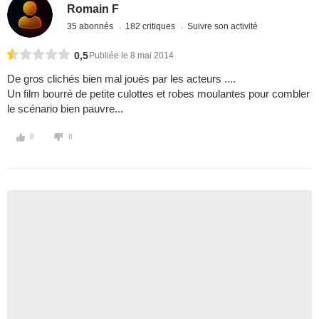
Romain F
35 abonnés
182 critiques
Suivre son activité
0,5
Publiée le 8 mai 2014
De gros clichés bien mal joués par les acteurs ....
Un film bourré de petite culottes et robes moulantes pour combler
le scénario bien pauvre...
0
0