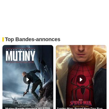
Top Bandes-annonces
Mutiny Bande-annonce VO STFR
Spider-Man: Brand New Day Bande-annonce VO STFR