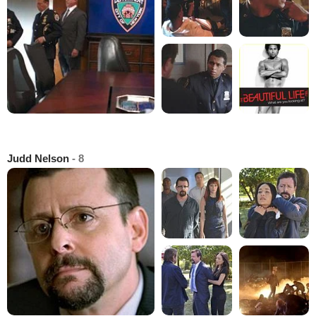
Judd Nelson
- 8