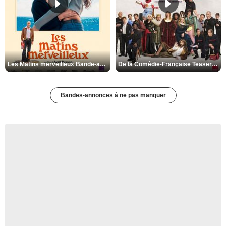
Les Matins merveilleux Bande-annonce VF
De la Comédie-Française Teaser VF
Bandes-annonces à ne pas manquer