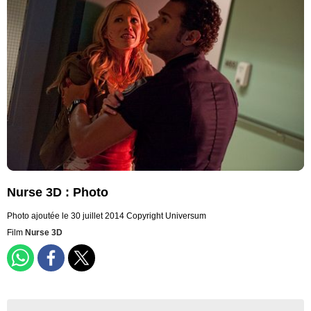
Nurse 3D : Photo
Photo ajoutée le 30 juillet 2014
Copyright Universum
Film
Nurse 3D