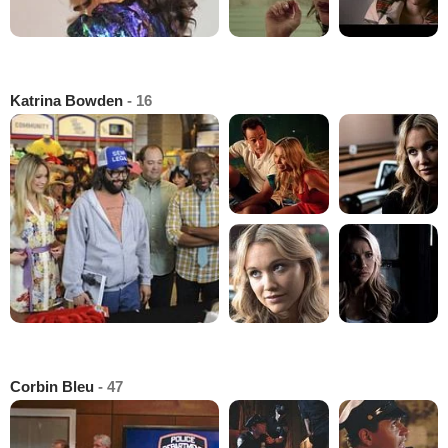
Katrina Bowden
- 16
Corbin Bleu
- 47