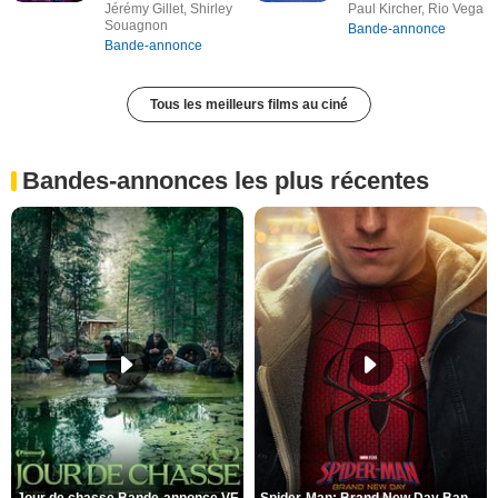
Jérémy Gillet, Shirley
Paul Kircher, Rio Vega
Souagnon
Bande-annonce
Bande-annonce
Tous les meilleurs films au ciné
Bandes-annonces les plus récentes