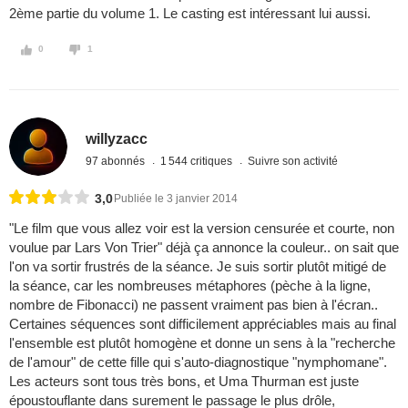
2ème partie du volume 1. Le casting est intéressant lui aussi.
0
1
willyzacc
97 abonnés
1 544 critiques
Suivre son activité
3,0
Publiée le 3 janvier 2014
"Le film que vous allez voir est la version censurée et courte, non
voulue par Lars Von Trier" déjà ça annonce la couleur.. on sait que
l'on va sortir frustrés de la séance. Je suis sortir plutôt mitigé de
la séance, car les nombreuses métaphores (pèche à la ligne,
nombre de Fibonacci) ne passent vraiment pas bien à l'écran..
Certaines séquences sont difficilement appréciables mais au final
l'ensemble est plutôt homogène et donne un sens à la "recherche
de l'amour" de cette fille qui s'auto-diagnostique "nymphomane".
Les acteurs sont tous très bons, et Uma Thurman est juste
époustouflante dans surement le passage le plus drôle,