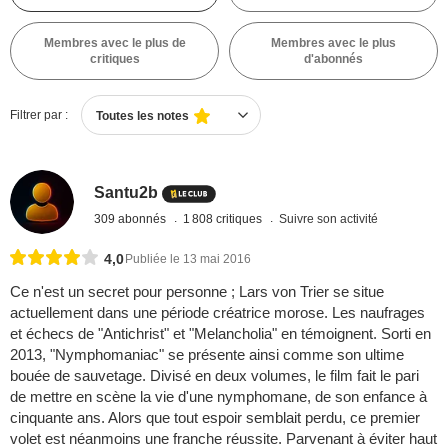
Membres avec le plus de
Membres avec le plus
critiques
d'abonnés
Filtrer par :
Toutes les notes
Santu2b
309 abonnés
1 808 critiques
Suivre son activité
4,0
Publiée le 13 mai 2016
Ce n'est un secret pour personne ; Lars von Trier se situe
actuellement dans une période créatrice morose. Les naufrages
et échecs de "Antichrist" et "Melancholia" en témoignent. Sorti en
2013, "Nymphomaniac" se présente ainsi comme son ultime
bouée de sauvetage. Divisé en deux volumes, le film fait le pari
de mettre en scène la vie d'une nymphomane, de son enfance à
cinquante ans. Alors que tout espoir semblait perdu, ce premier
volet est néanmoins une franche réussite. Parvenant à éviter haut