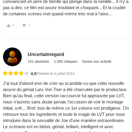
convaincant en père de famille qui plonge dans la sénilité... Il n'y a
pas à dire, ce film est assez troublant et choquant... Et la crudité
de certaines scènes met quand même très mal à l'aise...
0
1
Uncertainregard
141 abonnés
1 285 critiques
Suivre son activité
4,0
Publiée le 4 juillet 2014
J’ai tout d’abord envi de crier au scandale vu que cette nouvelle
œuvre du génial Lars Von Trier a été charcutée par le producteur.
Bien qu’au final, cette version raccourcie fut approuvée par LVT,
nous n’aurons sans doute jamais l’occasion de voir le montage
initial, snif… Bref, tout de même ce 1er volume est prodigieux. On
retrouve tous les ingrédients et toute la magie de LVT pour nous
introduire dans la sexualité de Joe d’une manière extraordinaire.
Le scénario est en béton, génial, brillant, intelligent et avec