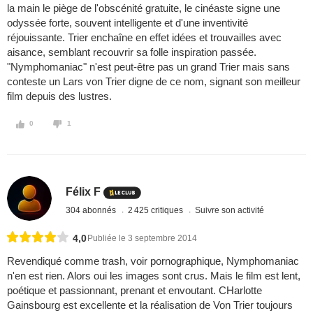
la main le piège de l'obscénité gratuite, le cinéaste signe une
odyssée forte, souvent intelligente et d'une inventivité
réjouissante. Trier enchaîne en effet idées et trouvailles avec
aisance, semblant recouvrir sa folle inspiration passée.
"Nymphomaniac" n'est peut-être pas un grand Trier mais sans
conteste un Lars von Trier digne de ce nom, signant son meilleur
film depuis des lustres.
0
1
Félix F
304 abonnés
2 425 critiques
Suivre son activité
4,0
Publiée le 3 septembre 2014
Revendiqué comme trash, voir pornographique, Nymphomaniac
n'en est rien. Alors oui les images sont crus. Mais le film est lent,
poétique et passionnant, prenant et envoutant. CHarlotte
Gainsbourg est excellente et la réalisation de Von Trier toujours