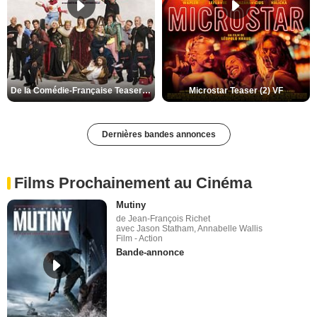
De la Comédie-Française Teaser (3) VF
Microstar Teaser (2) VF
Dernières bandes annonces
Films Prochainement au Cinéma
Mutiny
de Jean-François Richet
avec Jason Statham, Annabelle Wallis
Film - Action
Bande-annonce