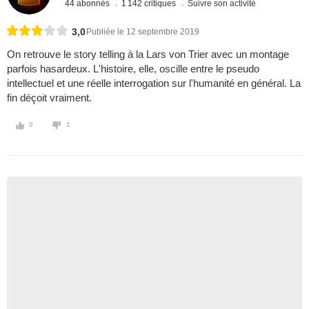
44 abonnés
1 142 critiques
Suivre son activité
3,0
Publiée le 12 septembre 2019
On retrouve le story telling à la Lars von Trier avec un montage
parfois hasardeux. L'histoire, elle, oscille entre le pseudo
intellectuel et une réelle interrogation sur l'humanité en général. La
fin déçoit vraiment.
0
1