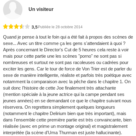
Un visiteur
3,5
Publiée le 28 octobre 2014
Quand je pense à tout le foin qui a été fait à propos des scènes de
sexe... Avec un titre comme ça les gens s'attendaient à quoi ?
Après concernant le Director's Cut de 5 heures cela reste à voir
mais pour cette partie une les scènes "porno" ne sont pas si
nombreuses et surtout ne sont pas racoleuses ou cadrées pour
exciter les gens. Car le tour de force de Von Trier est de parler du
sexe de manière intelligente, réaliste et parfois très poétique avec
notamment la comparaison avec la pêche dans le chapitre 1. On
suit donc l'histoire de cette Joe finalement très attachante
(mention spéciale à la jeune actrice qui la campe pendant ses
jeunes années) en se demandant ce que le chapitre suivant nous
réservera. On regrettera simplement quelques longueurs
(notamment le chapitre Delirium bien que très important), mais
dans l'ensemble cette première partie est très convaincante, bien
réalisée (avec en prime un montage original) et magistralement
interprétée (la scène d'Uma Thurman est juste hallucinante).