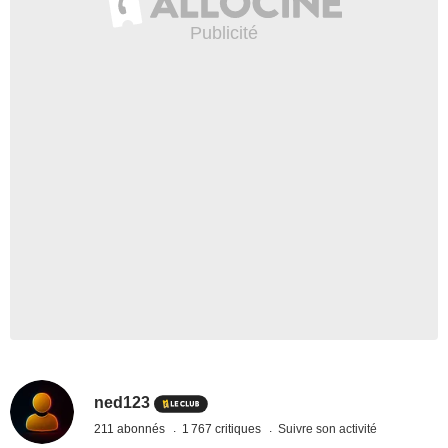
ned123
211 abonnés
1 767 critiques
Suivre son activité