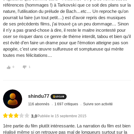
références (hommages !) à Tarkovski que ce soit des plans sur la
nature, l’utilisation du prélude de Bach…etc… Un reproche qu’on
pourrait lui faire (un tout petit…) est d’avoir repris des musiques
de ses précédents films, j’ai trouvé ça un peu dommage… Sinon
il n’y a pas grand-chose à dire, il reste le maitre incontesté pour
oser se risquer dans ce genre de thème interdit, tabou et bien qu’il
est évité d’en faire un drame pour que l’émotion atteigne pas son
apogée, c’est une œuvre sulfureuse et somptueuse qui mérite
toutes mes félicitations…
0
1
shindu77
116 abonnés
1 697 critiques
Suivre son activité
3,0
Publiée le 15 septembre 2015
1ère partie du film plutôt intéressante. La narration du film est bien
réalisé même si on retrouve pas mal de longueurs surtout sur la