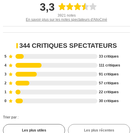
3,3
3921 notes
En savoir plus sur les notes spectateurs d'AlloCiné
344 CRITIQUES SPECTATEURS
5
33 critiques
4
111 critiques
3
91 critiques
2
57 critiques
1
22 critiques
0
30 critiques
Trier par :
Les plus utiles
Les plus récentes