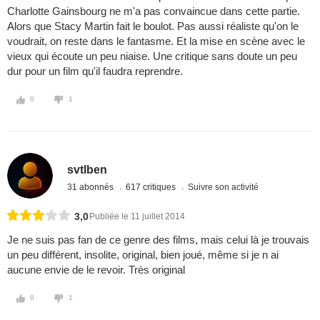
Charlotte Gainsbourg ne m'a pas convaincue dans cette partie.
Alors que Stacy Martin fait le boulot. Pas aussi réaliste qu'on le
voudrait, on reste dans le fantasme. Et la mise en scène avec le
vieux qui écoute un peu niaise. Une critique sans doute un peu
dur pour un film qu'il faudra reprendre.
0
1
svtlben
31 abonnés
617 critiques
Suivre son activité
3,0
Publiée le 11 juillet 2014
Je ne suis pas fan de ce genre des films, mais celui là je trouvais
un peu différent, insolite, original, bien joué, même si je n ai
aucune envie de le revoir. Très original
0
1