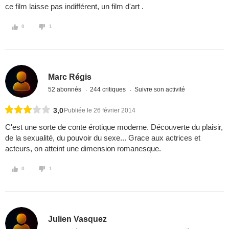
ce film laisse pas indifférent, un film d'art .
0
1
Marc Régis
52 abonnés
244 critiques
Suivre son activité
3,0
Publiée le 26 février 2014
C'est une sorte de conte érotique moderne. Découverte du plaisir,
de la sexualité, du pouvoir du sexe... Grace aux actrices et
acteurs, on atteint une dimension romanesque.
0
1
Julien Vasquez