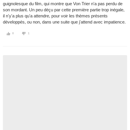
guignolesque du film, qui montre que Von Trier n'a pas perdu de
son mordant. Un peu déçu par cette première partie trop inégale,
il n'y'a plus qu'a attendre, pour voir les thèmes présents
développés, ou non, dans une suite que j'attend avec impatience.
0
1