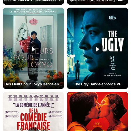
Jour de chasse Bande-annonce VF
Spider-Man: Brand New Day Bande-annonce (3) VO STFR
Des Fleurs pour Tokyo Bande-annonce VO STFR
The Ugly Bande-annonce VF