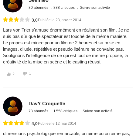
Seemleo
80 abonnés
888 critiques
Suivre son activité
3,0
Publiée le 23 janvier 2014
Lars von Trier s'amuse énormément en réalisant son film. Je ne
suis pas sûr que le spectateur est touché de la même manière.
Le propos est mince pour un film de 2 heures et sa mise en
images, diluée, répétitive et pseudo littéraire ne convainc pas.
Soulignons l'intelligence de ce qui est tout de même proposé, la
créativité de la mise en scène et le casting réussi.
0
1
DavY Croquette
73 abonnés
1 558 critiques
Suivre son activité
4,0
Publiée le 12 mai 2014
dimensions psychologique remarcable, on aime ou on aime pas,