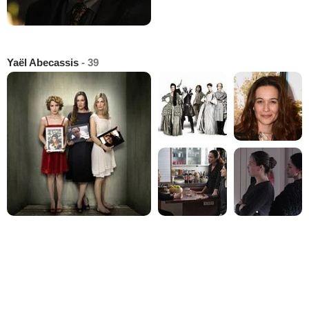
Yaël Abecassis
- 39