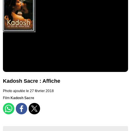
Kadosh Sacre : Affiche
Photo ajoutée le 27 février 2018
Film
Kadosh Sacre