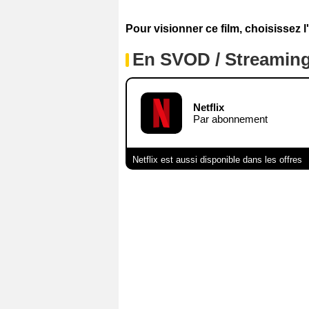
Pour visionner ce film, choisissez l
En SVOD / Streamin
Netflix
Par abonnement
Netflix est aussi disponible dans les offres