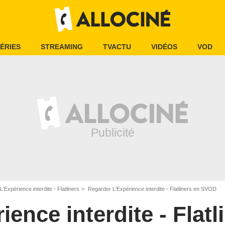
ÉRIES
STREAMING
TVACTU
VIDÉOS
VOD
L'Expérience interdite - Flatliners
Regarder L'Expérience interdite - Flatliners en SVOD
ience interdite - Flatl