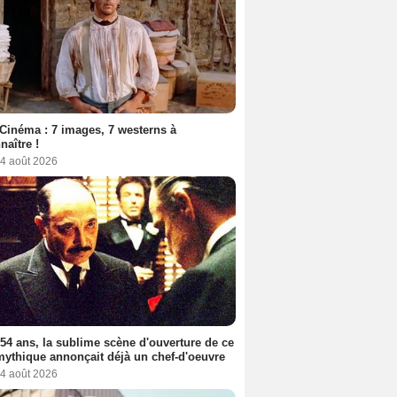
Cinéma : 7 images, 7 westerns à
naître !
 4 août 2026
a 54 ans, la sublime scène d'ouverture de ce
mythique annonçait déjà un chef-d'oeuvre
 4 août 2026