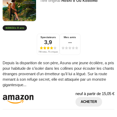
Titre original
Hoshi o Ou Kodomo
Dès 8 ans
Spectateurs
Mes amis
3,9
--
748 notes, 75 critiques
Depuis la disparition de son père, Asuna une jeune écolière, a pris
pour habitude de s’isoler dans les collines pour écouter les chants
étranges provenant d’un émetteur qu’il lui a légué. Sur la route
menant à son refuge secret, elle est attaquée par un monstre
gigantesque...
neuf à partir de
15,05 €
ACHETER