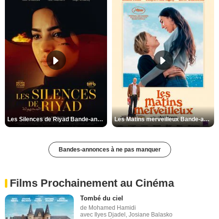
Les Silences de Riyad Bande-annonce VO STFR
Les Matins merveilleux Bande-annonce VF
Bandes-annonces à ne pas manquer
Films Prochainement au Cinéma
Tombé du ciel
de Mohamed Hamidi
avec Ilyes Djadel, Josiane Balasko