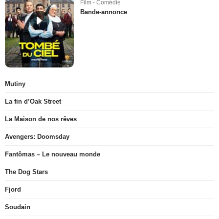
Film - Comédie
Bande-annonce
Mutiny
La fin d’Oak Street
La Maison de nos rêves
Avengers: Doomsday
Fantômas – Le nouveau monde
The Dog Stars
Fjord
Soudain