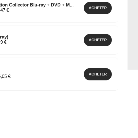
tion Collector Blu-ray + DVD + M...
ACHETER
,47 €
ray)
ACHETER
99 €
ACHETER
5,05 €