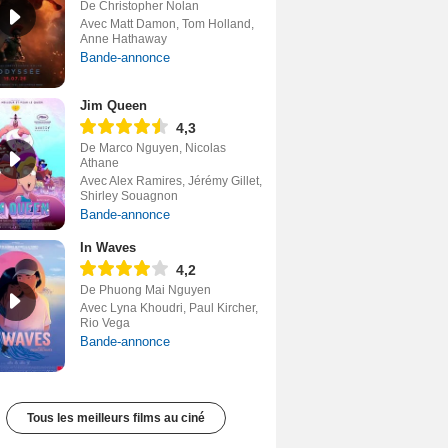
De Christopher Nolan
Avec Matt Damon, Tom Holland,
Anne Hathaway
Bande-annonce
Jim Queen
4,3
De Marco Nguyen, Nicolas
Athane
Avec Alex Ramires, Jérémy Gillet,
Shirley Souagnon
Bande-annonce
In Waves
4,2
De Phuong Mai Nguyen
Avec Lyna Khoudri, Paul Kircher,
Rio Vega
Bande-annonce
Tous les meilleurs films au ciné