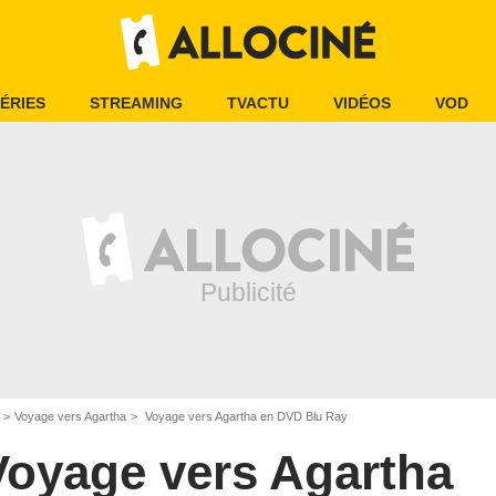
ÉRIES
STREAMING
TVACTU
VIDÉOS
VOD
Voyage vers Agartha
Voyage vers Agartha en DVD Blu Ray
Voyage vers Agartha