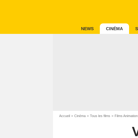
NEWS
CINÉMA
S
Accueil
Cinéma
Tous les films
Films Animation