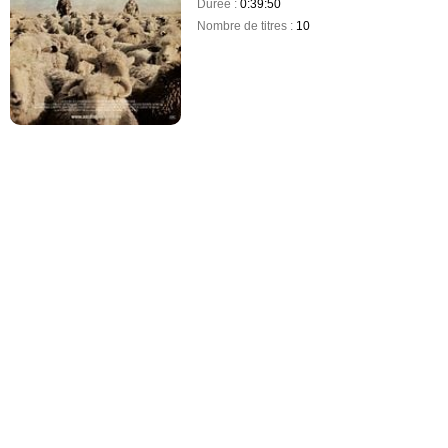
Durée :
0:39:50
Nombre de titres :
10