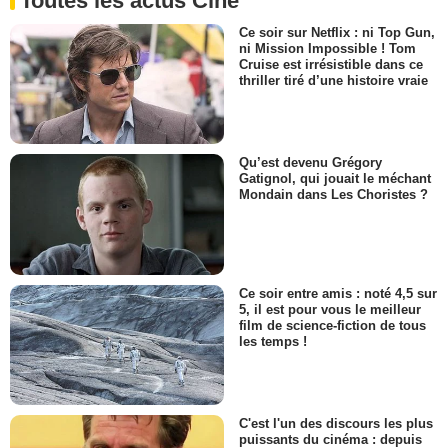
Toutes les actus Ciné
Ce soir sur Netflix : ni Top Gun,
ni Mission Impossible ! Tom
Cruise est irrésistible dans ce
thriller tiré d’une histoire vraie
Qu’est devenu Grégory
Gatignol, qui jouait le méchant
Mondain dans Les Choristes ?
Ce soir entre amis : noté 4,5 sur
5, il est pour vous le meilleur
film de science-fiction de tous
les temps !
C'est l'un des discours les plus
puissants du cinéma : depuis