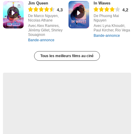
Jim Queen
In Waves
4,3
4,2
De Marco Nguyen,
De Phuong Mai
Nicolas Athane
Nguyen
Avec Alex Ramires,
Avec Lyna Khoudri,
Jérémy Gillet, Shirley
Paul Kircher, Rio Vega
Souagnon
Bande-annonce
Bande-annonce
Tous les meilleurs films au ciné