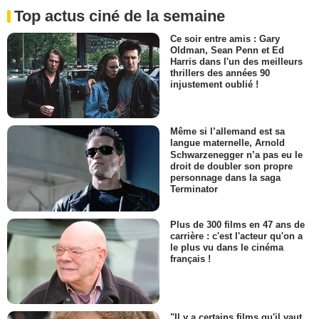
Top actus ciné de la semaine
Ce soir entre amis : Gary
Oldman, Sean Penn et Ed
Harris dans l'un des meilleurs
thrillers des années 90
injustement oublié !
Même si l’allemand est sa
langue maternelle, Arnold
Schwarzenegger n’a pas eu le
droit de doubler son propre
personnage dans la saga
Terminator
Plus de 300 films en 47 ans de
carrière : c'est l'acteur qu'on a
le plus vu dans le cinéma
français !
"Il y a certains films qu'il vaut