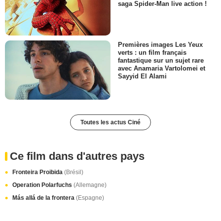
saga Spider-Man live action !
Premières images Les Yeux
verts : un film français
fantastique sur un sujet rare
avec Anamaria Vartolomei et
Sayyid El Alami
Toutes les actus Ciné
Ce film dans d'autres pays
Fronteira Proibida
(Brésil)
Operation Polarfuchs
(Allemagne)
Más allá de la frontera
(Espagne)