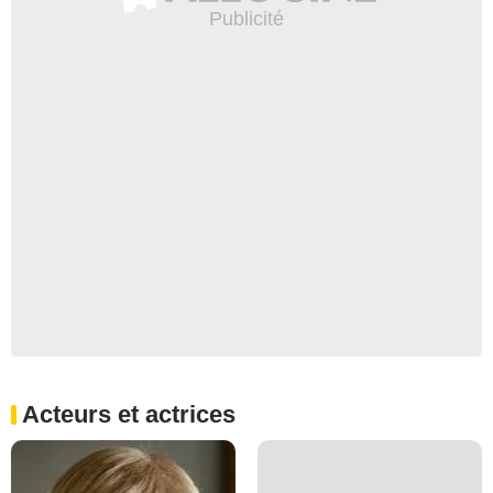
Acteurs et actrices