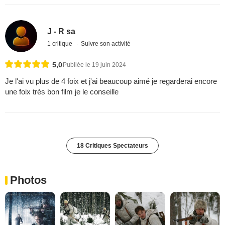
J - R sa
1 critique
Suivre son activité
5,0
Publiée le 19 juin 2024
Je l'ai vu plus de 4 foix et j'ai beaucoup aimé je regarderai encore
une foix très bon film je le conseille
18 Critiques Spectateurs
Photos