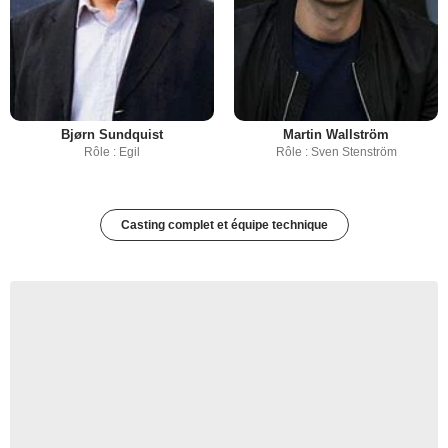
Bjørn Sundquist
Martin Wallström
Rôle : Egil
Rôle : Sven Stenström
Casting complet et équipe technique