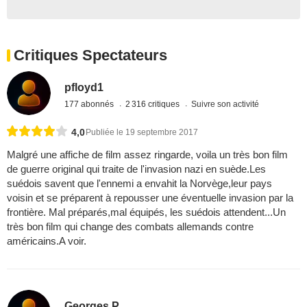
Critiques Spectateurs
pfloyd1
177 abonnés
2 316 critiques
Suivre son activité
4,0
Publiée le 19 septembre 2017
Malgré une affiche de film assez ringarde, voila un très bon film
de guerre original qui traite de l'invasion nazi en suède.Les
suédois savent que l'ennemi a envahit la Norvège,leur pays
voisin et se préparent à repousser une éventuelle invasion par la
frontière. Mal préparés,mal équipés, les suédois attendent...Un
très bon film qui change des combats allemands contre
américains.A voir.
Georges P.