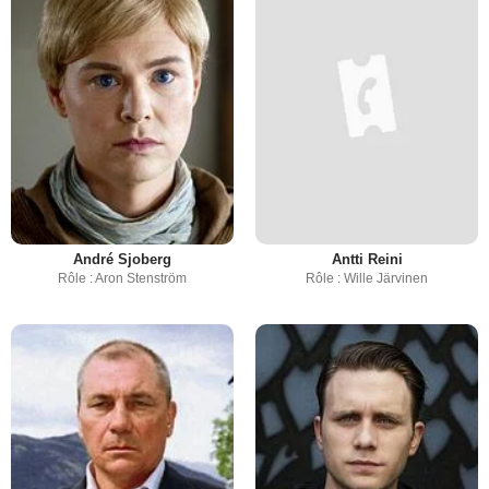
André Sjoberg
Antti Reini
Rôle : Aron Stenström
Rôle : Wille Järvinen