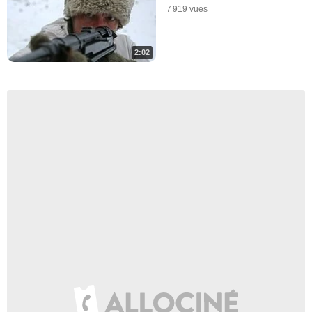
7 919 vues
2:02