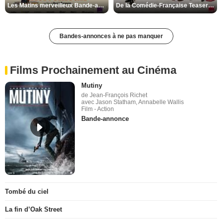
Les Matins merveilleux Bande-annonce VF
De la Comédie-Française Teaser VF
Bandes-annonces à ne pas manquer
Films Prochainement au Cinéma
Mutiny
de Jean-François Richet
avec Jason Statham, Annabelle Wallis
Film - Action
Bande-annonce
Tombé du ciel
La fin d’Oak Street