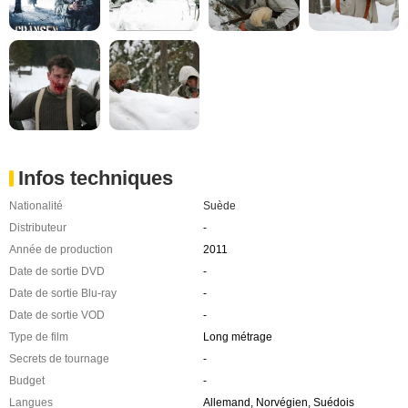
Infos techniques
Nationalité
Suède
Distributeur
-
Année de production
2011
Date de sortie DVD
-
Date de sortie Blu-ray
-
Date de sortie VOD
-
Type de film
Long métrage
Secrets de tournage
-
Budget
-
Langues
Allemand, Norvégien, Suédois