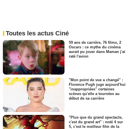
Toutes les actus Ciné
59 ans de carrière, 76 films, 2
Oscars : ce mythe du cinéma
aurait pu jouer dans Maman j'ai
raté l'avion
"Mon point de vue a changé" :
Florence Pugh juge aujourd'hui
"inappropriées" certaines
scènes qu'elle a tournées au
début de sa carrière
"Plus que du grand spectacle,
c'est du grand art" : noté 4 sur
5, c'est le meilleur film de la