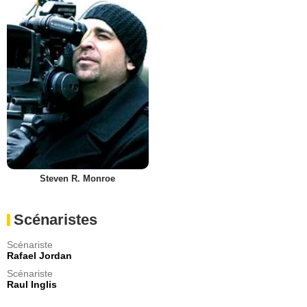
Steven R. Monroe
Scénaristes
Scénariste
Rafael Jordan
Scénariste
Raul Inglis