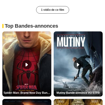
1 vidéo de ce film
Top Bandes-annonces
Spider-Man: Brand New Day Bande-annonce VO STFR
Mutiny Bande-annonce VO STFR