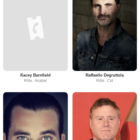
Kacey Barnfield
Raffaello Degruttola
Rôle : Anabel
Rôle : Cid