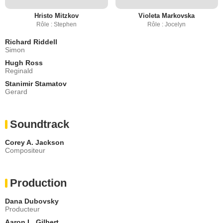
Hristo Mitzkov
Violeta Markovska
Rôle : Stephen
Rôle : Jocelyn
Richard Riddell
Simon
Hugh Ross
Reginald
Stanimir Stamatov
Gerard
Soundtrack
Corey A. Jackson
Compositeur
Production
Dana Dubovsky
Producteur
Aaron L. Gilbert