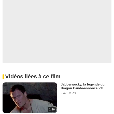
Vidéos liées à ce film
Jabberwocky, la légende du
dragon Bande-annonce VO
9 476 vues
1:10