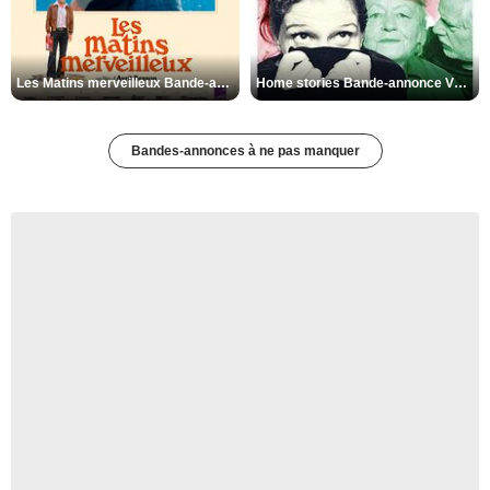
Les Matins merveilleux Bande-annonce VF
Home stories Bande-annonce VO STFR
Bandes-annonces à ne pas manquer