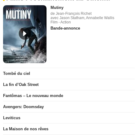
Mutiny
de Jean-François Richet
avec Jason Statham, Annabelle Wallis
Film - Action
Bande-annonce
Tombé du ciel
La fin d’Oak Street
Fantômas – Le nouveau monde
Avengers: Doomsday
Leviticus
La Maison de nos rêves